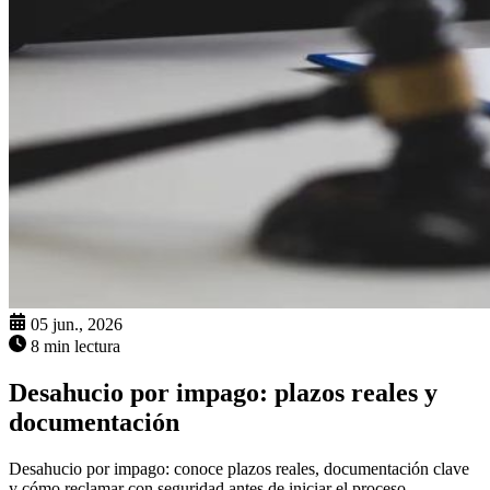
05 jun., 2026
8 min lectura
Desahucio por impago: plazos reales y
documentación
Desahucio por impago: conoce plazos reales, documentación clave
y cómo reclamar con seguridad antes de iniciar el proceso.