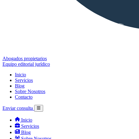
Abogados propietarios
Equipo editorial jurídico
Inicio
Servicios
Blog
Sobre Nosotros
Contacto
Enviar consulta
Inicio
Servicios
Blog
Sobre Nosotros