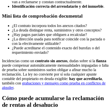
van a reclamarse y constan contractualmente.
Identificación correcta del arrendatario y del inmueble
.
Mini lista de comprobación documental
¿El contrato incorpora todos los anexos citados?
¿La deuda distingue renta, suministros y otros conceptos?
¿Hay pagos parciales que obliguen a recalcular?
¿La dirección usada para notificar coincide con la pactada o
con la efectivamente utilizable?
¿Puede acreditarse el contenido exacto del burofax o del
requerimiento enviado?
Incidencias como un
contrato sin anexos
, dudas sobre si la
fianza
puede compensar automáticamente mensualidades impagadas o falta
de prueba sobre suministros suelen obligar a afinar mucho la
reclamación. La ley no convierte por sí sola cualquier apunte
contable del propietario en deuda exigible:
hay que acreditarla
,
también con
grabaciones y mensajes como prueba en conflictos de
alquiler
.
Cómo puede acumularse la reclamación
de rentas al desahucio