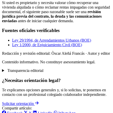
Si usted es propietario y necesita valorar cómo recuperar una
vivienda alquilada o cómo reclamar rentas impagadas con seguridad
documental, el siguiente paso razonable suele ser una
revisión
jurídica previa del contrato, la deuda y las comunicaciones
enviadas
antes de iniciar cualquier demanda.
Fuentes oficiales verificables
Ley 29/1994, de Arrendamientos Urbanos (BOE)
Ley 1/2000, de Enjuiciamiento Civil (BOE)
Redacción y revisión editorial: Òscar Aleñá Francás
· Autor y editor
Contenido informativo. No constituye asesoramiento legal.
Transparencia editorial
¿Necesitas orientación legal?
Te explicamos opciones generales y, si lo solicitas, te ponemos en
contacto con un profesional colegiado colaborador independiente.
Solicitar orientación
Compartir artículo: