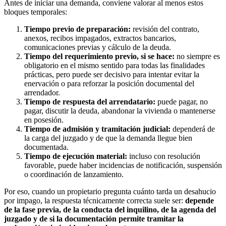
Antes de iniciar una demanda, conviene valorar al menos estos
bloques temporales:
Tiempo previo de preparación:
revisión del contrato,
anexos, recibos impagados, extractos bancarios,
comunicaciones previas y cálculo de la deuda.
Tiempo del requerimiento previo, si se hace:
no siempre es
obligatorio en el mismo sentido para todas las finalidades
prácticas, pero puede ser decisivo para intentar evitar la
enervación o para reforzar la posición documental del
arrendador.
Tiempo de respuesta del arrendatario:
puede pagar, no
pagar, discutir la deuda, abandonar la vivienda o mantenerse
en posesión.
Tiempo de admisión y tramitación judicial:
dependerá de
la carga del juzgado y de que la demanda llegue bien
documentada.
Tiempo de ejecución material:
incluso con resolución
favorable, puede haber incidencias de notificación, suspensión
o coordinación de lanzamiento.
Por eso, cuando un propietario pregunta cuánto tarda un desahucio
por impago, la respuesta técnicamente correcta suele ser:
depende
de la fase previa, de la conducta del inquilino, de la agenda del
juzgado y de si la documentación permite tramitar la