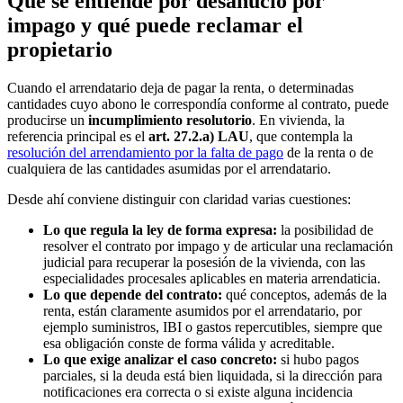
Qué se entiende por desahucio por
impago y qué puede reclamar el
propietario
Cuando el arrendatario deja de pagar la renta, o determinadas
cantidades cuyo abono le correspondía conforme al contrato, puede
producirse un
incumplimiento resolutorio
. En vivienda, la
referencia principal es el
art. 27.2.a) LAU
, que contempla la
resolución del arrendamiento por la falta de pago
de la renta o de
cualquiera de las cantidades asumidas por el arrendatario.
Desde ahí conviene distinguir con claridad varias cuestiones:
Lo que regula la ley de forma expresa:
la posibilidad de
resolver el contrato por impago y de articular una reclamación
judicial para recuperar la posesión de la vivienda, con las
especialidades procesales aplicables en materia arrendaticia.
Lo que depende del contrato:
qué conceptos, además de la
renta, están claramente asumidos por el arrendatario, por
ejemplo suministros, IBI o gastos repercutibles, siempre que
esa obligación conste de forma válida y acreditable.
Lo que exige analizar el caso concreto:
si hubo pagos
parciales, si la deuda está bien liquidada, si la dirección para
notificaciones era correcta o si existe alguna incidencia