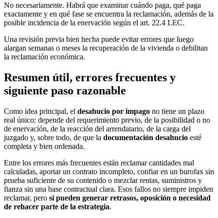
No necesariamente. Habrá que examinar cuándo paga, qué paga
exactamente y en qué fase se encuentra la reclamación, además de la
posible incidencia de la enervación según el art. 22.4 LEC.
Una revisión previa bien hecha puede evitar errores que luego
alargan semanas o meses la recuperación de la vivienda o debilitan
la reclamación económica.
Resumen útil, errores frecuentes y
siguiente paso razonable
Como idea principal, el
desahucio por impago
no tiene un plazo
real único: depende del requerimiento previo, de la posibilidad o no
de enervación, de la reacción del arrendatario, de la carga del
juzgado y, sobre todo, de que la
documentación desahucio
esté
completa y bien ordenada.
Entre los errores más frecuentes están reclamar cantidades mal
calculadas, aportar un contrato incompleto, confiar en un burofax sin
prueba suficiente de su contenido o mezclar rentas, suministros y
fianza sin una base contractual clara. Esos fallos no siempre impiden
reclamar, pero
sí pueden generar retrasos, oposición o necesidad
de rehacer parte de la estrategia
.