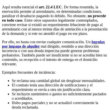
Aquí resulta esencial el
art. 22.4 LEC
. De forma resumida, la
enervación permite al arrendatario, en determinadas condiciones,
paralizar el desahucio pagando lo debido. No obstante,
no procede
en todo caso
. Entre otros supuestos legalmente contemplados,
conviene revisar si existió un requerimiento fehaciente de pago al
arrendatario con al menos treinta días de antelación a la presentación
de la demanda y si este no atendió el pago en ese plazo.
Por ello, no basta con enviar cualquier comunicación. Un
burofax
por impago de alquiler
mal dirigido, remitido a una dirección
incorrecta o con una deuda imprecisa puede generar problemas
probatorios. También puede ser insuficiente si no se acredita bien su
contenido, su recepción o el intento de entrega en el domicilio
relevante.
Ejemplos frecuentes de incidencia:
Se reclama una cantidad global sin desglosar mensualidades.
El contrato tenía una dirección de notificaciones y el
requerimiento se envía a otra sin justificación clara.
Se incluyen suministros o gastos no suficientemente pactados
o acreditados.
Hubo pagos parciales y no se actualizó correctamente la
deuda reclamada.