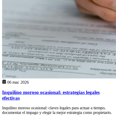
06 mar. 2026
Inquilino moroso ocasional: estrategias legales
efectivas
Inquilino moroso ocasional: claves legales para actuar a tiempo,
documentar el impago y elegir la mejor estrategia como propietario.