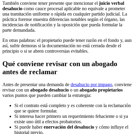
También conviene tener presente que mencionar el
juicio verbal
desahucio
como cauce procesal aplicable no equivale a prometer
una tramitación uniforme o rápida en cualquier partido judicial. La
práctica forense muestra diferencias notables según el órgano, las
incidencias de notificación y la oposición que pueda formular la
parte demandada.
En otras palabras: el propietario puede tener razón en el fondo y, aun
así, sufrir demoras si la documentación no está cerrada desde el
principio o si se abren controversias evitables.
Qué conviene revisar con un abogado
antes de reclamar
Antes de presentar una demanda de
desahucio por impago
, conviene
revisar con un
abogado desahucio
o un
abogado propietarios
varios puntos que pueden cambiar la estrategia:
Si el contrato está completo y es coherente con la reclamación
que se quiere formular.
Si interesa hacer primero un requerimiento fehaciente o si ya
existe uno útil a efectos probatorios.
Si puede haber
enervación del desahucio
y cómo influye el
historial previo.