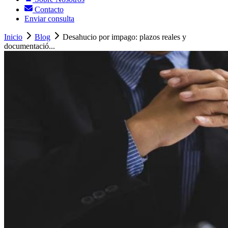
Contacto
Enviar consulta
Inicio
Blog
Desahucio por impago: plazos reales y
documentació...