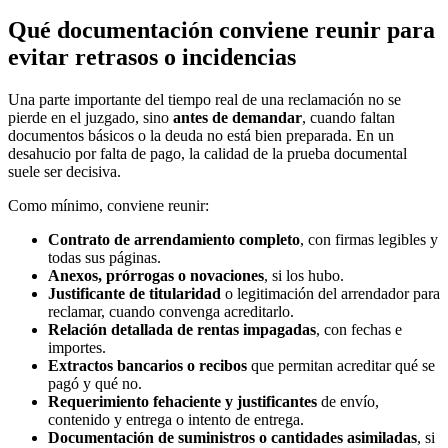
Qué documentación conviene reunir para
evitar retrasos o incidencias
Una parte importante del tiempo real de una reclamación no se
pierde en el juzgado, sino
antes de demandar
, cuando faltan
documentos básicos o la deuda no está bien preparada. En un
desahucio por falta de pago, la calidad de la prueba documental
suele ser decisiva.
Como mínimo, conviene reunir:
Contrato de arrendamiento completo
, con firmas legibles y
todas sus páginas.
Anexos, prórrogas o novaciones
, si los hubo.
Justificante de titularidad
o legitimación del arrendador para
reclamar, cuando convenga acreditarlo.
Relación detallada de rentas impagadas
, con fechas e
importes.
Extractos bancarios o recibos
que permitan acreditar qué se
pagó y qué no.
Requerimiento fehaciente y justificantes
de envío,
contenido y entrega o intento de entrega.
Documentación de suministros o cantidades asimiladas
, si