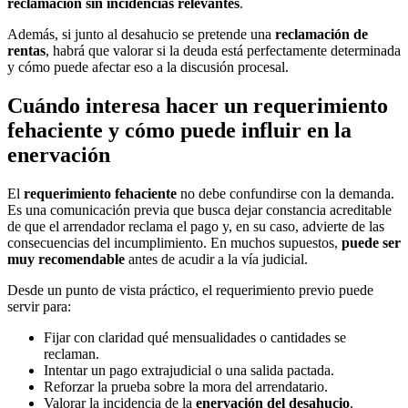
reclamación sin incidencias relevantes
.
Además, si junto al desahucio se pretende una
reclamación de
rentas
, habrá que valorar si la deuda está perfectamente determinada
y cómo puede afectar eso a la discusión procesal.
Cuándo interesa hacer un requerimiento
fehaciente y cómo puede influir en la
enervación
El
requerimiento fehaciente
no debe confundirse con la demanda.
Es una comunicación previa que busca dejar constancia acreditable
de que el arrendador reclama el pago y, en su caso, advierte de las
consecuencias del incumplimiento. En muchos supuestos,
puede ser
muy recomendable
antes de acudir a la vía judicial.
Desde un punto de vista práctico, el requerimiento previo puede
servir para:
Fijar con claridad qué mensualidades o cantidades se
reclaman.
Intentar un pago extrajudicial o una salida pactada.
Reforzar la prueba sobre la mora del arrendatario.
Valorar la incidencia de la
enervación del desahucio
.