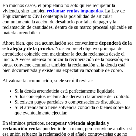
En muchos casos, el propietario no solo quiere recuperar la
vivienda, sino también
reclamar rentas impagadas
. La Ley de
Enjuiciamiento Civil contempla la posibilidad de articular
conjuntamente la acción de desahucio por falta de pago y la
reclamación de cantidades, dentro de su marco procesal aplicable en
materia arrendaticia.
Ahora bien, que esa acumulación sea conveniente
dependerá de la
estrategia y de la prueba
. No siempre el objetivo principal del
arrendador coincide con maximizar la deuda reclamada desde el
inicio. A veces interesa priorizar la recuperación de la posesión; en
otras, conviene acumular también la reclamación si la deuda está
bien documentada y existe una expectativa razonable de cobro.
Al valorar la acumulación, suele ser útil revisar:
Si la deuda arrendaticia está perfectamente liquidada.
Si los conceptos reclamados derivan claramente del contrato.
Si existen pagos parciales o compensaciones discutidas.
Si el arrendatario tiene solvencia conocida o bienes sobre los
que eventualmente ejecutar.
En términos prácticos,
recuperar vivienda alquilada
y
reclamación rentas
pueden ir de la mano, pero conviene analizar si
esa unión refuerza la reclamación o si añade controversias que no