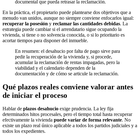
documental que pueda retrasar la reclamación.
En la práctica, el propietario puede plantearse dos objetivos que a
menudo van unidos, aunque no siempre conviene enfocarlos igual:
recuperar la posesión
y
reclamar las cantidades debidas
. La
estrategia puede cambiar si el arrendatario sigue ocupando la
vivienda, si tiene o no solvencia conocida, o si lo prioritario es
acortar tiempos para disponer del inmueble.
En resumen: el desahucio por falta de pago sirve para
pedir la recuperación de la vivienda y, si procede,
acumular la reclamación de rentas impagadas, pero la
viabilidad y el calendario dependen de la
documentación y de cómo se articule la reclamación.
Qué plazos reales conviene valorar antes
de iniciar el proceso
Hablar de
plazos desahucio
exige prudencia. La ley fija
determinados hitos procesales, pero el tiempo total hasta recuperar
efectivamente la vivienda
puede variar de forma relevante
. No
existe un plazo real único aplicable a todos los partidos judiciales y a
todos los expedientes.