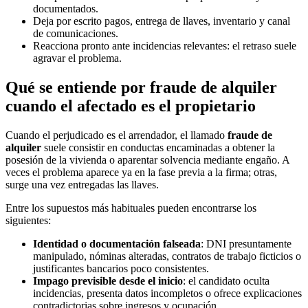
documentados.
Deja por escrito pagos, entrega de llaves, inventario y canal
de comunicaciones.
Reacciona pronto ante incidencias relevantes: el retraso suele
agravar el problema.
Qué se entiende por fraude de alquiler
cuando el afectado es el propietario
Cuando el perjudicado es el arrendador, el llamado
fraude de
alquiler
suele consistir en conductas encaminadas a obtener la
posesión de la vivienda o aparentar solvencia mediante engaño. A
veces el problema aparece ya en la fase previa a la firma; otras,
surge una vez entregadas las llaves.
Entre los supuestos más habituales pueden encontrarse los
siguientes:
Identidad o documentación falseada
: DNI presuntamente
manipulado, nóminas alteradas, contratos de trabajo ficticios o
justificantes bancarios poco consistentes.
Impago previsible desde el inicio
: el candidato oculta
incidencias, presenta datos incompletos o ofrece explicaciones
contradictorias sobre ingresos y ocupación.