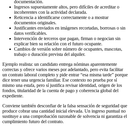
documentación.
Ingresos supuestamente altos, pero difíciles de acreditar o
incoherentes con la actividad declarada.
Reticencia a identificarse correctamente o a mostrar
documentos originales.
Justificantes enviados en imágenes recortadas, borrosas o sin
datos verificables.
Intervención de terceros que pagan, firman o negocian sin
explicar bien su relación con el futuro ocupante.
Cambios de versión sobre número de ocupantes, mascotas,
trabajo o duración prevista del alquiler.
Ejemplo realista: un candidato entrega nóminas aparentemente
correctas y ofrece varios meses por adelantado, pero evita facilitar
un contrato laboral completo y pide entrar “esa misma tarde” porque
dice tener una urgencia familiar. Ese contexto no prueba por sí
mismo una estafa, pero sí justifica revisar identidad, origen de los
fondos, titularidad de la cuenta de pago y coherencia global del
expediente.
Conviene también desconfiar de la falsa sensación de seguridad que
produce cobrar una cantidad inicial elevada. Un ingreso puntual no
sustituye a una comprobación razonable de solvencia ni garantiza el
cumplimiento futuro del contrato.