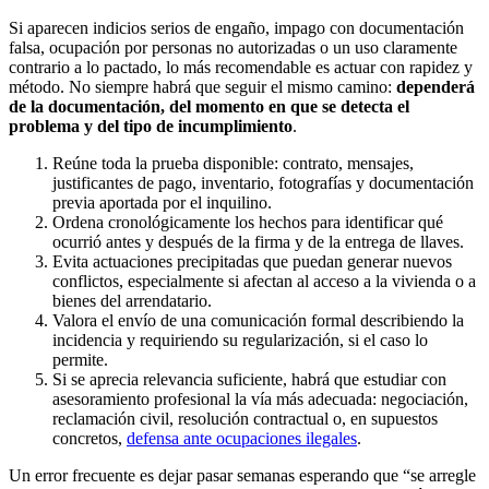
Si aparecen indicios serios de engaño, impago con documentación
falsa, ocupación por personas no autorizadas o un uso claramente
contrario a lo pactado, lo más recomendable es actuar con rapidez y
método. No siempre habrá que seguir el mismo camino:
dependerá
de la documentación, del momento en que se detecta el
problema y del tipo de incumplimiento
.
Reúne toda la prueba disponible: contrato, mensajes,
justificantes de pago, inventario, fotografías y documentación
previa aportada por el inquilino.
Ordena cronológicamente los hechos para identificar qué
ocurrió antes y después de la firma y de la entrega de llaves.
Evita actuaciones precipitadas que puedan generar nuevos
conflictos, especialmente si afectan al acceso a la vivienda o a
bienes del arrendatario.
Valora el envío de una comunicación formal describiendo la
incidencia y requiriendo su regularización, si el caso lo
permite.
Si se aprecia relevancia suficiente, habrá que estudiar con
asesoramiento profesional la vía más adecuada: negociación,
reclamación civil, resolución contractual o, en supuestos
concretos,
defensa ante ocupaciones ilegales
.
Un error frecuente es dejar pasar semanas esperando que “se arregle