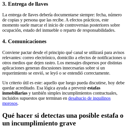
3. Entrega de llaves
La entrega de llaves debería documentarse siempre: fecha, número
de copias y persona que las recibe. A efectos prácticos, este
momento suele marcar el inicio de controversias posteriores sobre
ocupación, estado del inmueble o reparto de responsabilidades.
4. Comunicaciones
Conviene pactar desde el principio qué canal se utilizará para avisos
relevantes: correo electrónico, domicilio a efectos de notificaciones u
otros medios que dejen rastro. Los mensajes dispersos por distintas
aplicaciones generan discusiones innecesarias sobre si un
requerimiento se envió, se leyó o se entendió correctamente.
Un criterio útil es este: aquello que luego pueda discutirse, hoy debe
quedar acreditado. Esa lógica ayuda a prevenir
estafas
inmobiliarias
y también simples incumplimientos contractuales,
incluidos supuestos que terminan en
desahucio de inquilinos
morosos
.
Qué hacer si detectas una posible estafa o
un incumplimiento grave