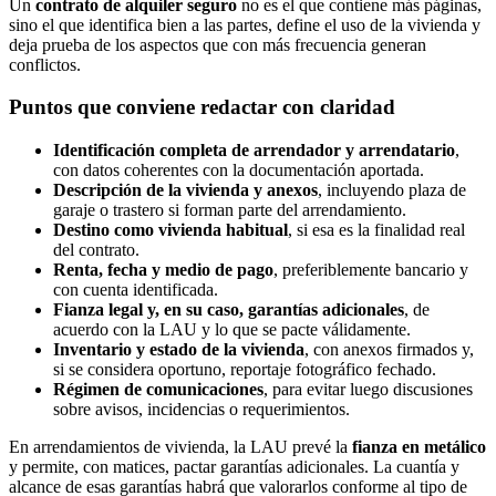
Un
contrato de alquiler seguro
no es el que contiene más páginas,
sino el que identifica bien a las partes, define el uso de la vivienda y
deja prueba de los aspectos que con más frecuencia generan
conflictos.
Puntos que conviene redactar con claridad
Identificación completa de arrendador y arrendatario
,
con datos coherentes con la documentación aportada.
Descripción de la vivienda y anexos
, incluyendo plaza de
garaje o trastero si forman parte del arrendamiento.
Destino como vivienda habitual
, si esa es la finalidad real
del contrato.
Renta, fecha y medio de pago
, preferiblemente bancario y
con cuenta identificada.
Fianza legal y, en su caso, garantías adicionales
, de
acuerdo con la LAU y lo que se pacte válidamente.
Inventario y estado de la vivienda
, con anexos firmados y,
si se considera oportuno, reportaje fotográfico fechado.
Régimen de comunicaciones
, para evitar luego discusiones
sobre avisos, incidencias o requerimientos.
En arrendamientos de vivienda, la LAU prevé la
fianza en metálico
y permite, con matices, pactar garantías adicionales. La cuantía y
alcance de esas garantías habrá que valorarlos conforme al tipo de