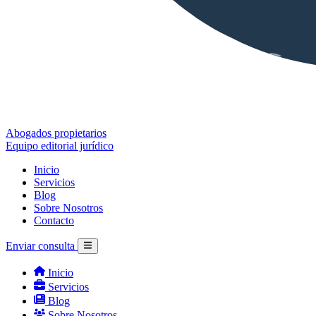
Abogados propietarios
Equipo editorial jurídico
Inicio
Servicios
Blog
Sobre Nosotros
Contacto
Enviar consulta
Inicio
Servicios
Blog
Sobre Nosotros