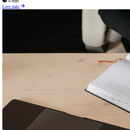
4 min
Leer más