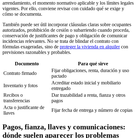
arrendamiento, el momento normativo aplicable y los límites legales
vigentes. Por ello, conviene revisar con cuidado qué se exige y
cómo se documenta.
También puede ser útil incorporar cláusulas claras sobre ocupantes
autorizados, prohibición de cesión o subarriendo cuando proceda,
conservación de justificantes de pago y obligación de comunicar
incidencias relevantes. No se trata de blindar el contrato con
fórmulas exageradas, sino de
proteger la vivienda en alquiler
con
previsiones razonables y probables.
Documento
Para qué sirve
Fijar obligaciones, renta, duración y uso
Contrato firmado
pactado
Acreditar estado inicial y mobiliario
Inventario y fotos
entregado
Recibos o
Dar trazabilidad a renta, fianza y otros
transferencias
pagos
Acta o justificante de
Fijar fecha de entrega y número de copias
llaves
Pagos, fianza, llaves y comunicaciones:
dónde suelen aparecer los problemas