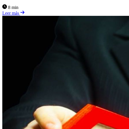
8 min
Leer más