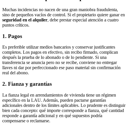
Muchas incidencias no nacen de una gran maniobra fraudulenta,
sino de pequeños vacíos de control. Si el propietario quiere ganar en
seguridad en el alquiler
, debe prestar especial atención a cuatro
puntos críticos.
1. Pagos
Es preferible utilizar medios bancarios y conservar justificantes
completos. Los pagos en efectivo, sin recibo firmado, complican
después la prueba de lo abonado o de lo pendiente. Si una
transferencia se anuncia pero no se recibe, conviene no entregar
llaves ni dar por perfeccionado ese paso material sin confirmación
real del abono.
2. Fianza y garantías
La fianza legal en arrendamientos de vivienda tiene un régimen
específico en la LAU. Además, pueden pactarse garantías
adicionales dentro de los límites aplicables. Lo prudente es distinguir
bien cada concepto: qué importe corresponde a fianza, qué cantidad
responde a garantía adicional y en qué supuestos podría
compensarse o reclamarse.