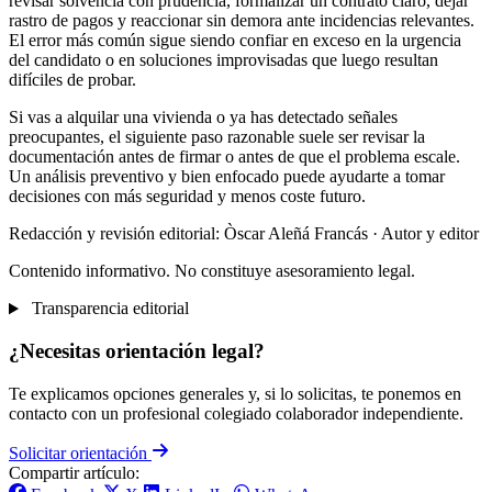
revisar solvencia con prudencia, formalizar un contrato claro, dejar
rastro de pagos y reaccionar sin demora ante incidencias relevantes.
El error más común sigue siendo confiar en exceso en la urgencia
del candidato o en soluciones improvisadas que luego resultan
difíciles de probar.
Si vas a alquilar una vivienda o ya has detectado señales
preocupantes, el siguiente paso razonable suele ser revisar la
documentación antes de firmar o antes de que el problema escale.
Un análisis preventivo y bien enfocado puede ayudarte a tomar
decisiones con más seguridad y menos coste futuro.
Redacción y revisión editorial: Òscar Aleñá Francás
· Autor y editor
Contenido informativo. No constituye asesoramiento legal.
Transparencia editorial
¿Necesitas orientación legal?
Te explicamos opciones generales y, si lo solicitas, te ponemos en
contacto con un profesional colegiado colaborador independiente.
Solicitar orientación
Compartir artículo: