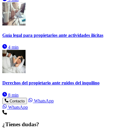
Guía legal para propietarios ante actividades ilícitas
4 min
Derechos del propietario ante ruidos del inquilino
8 min
WhatsApp
Contacto
WhatsApp
¿Tienes dudas?