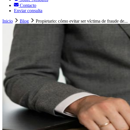
Contacto
Enviar consulta
Inicio
Blog
Propietario: cómo evitar ser víctima de fraude de...