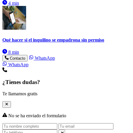
4 min
Qué hacer si el inquilino se empadrona sin permiso
8 min
WhatsApp
Contacto
WhatsApp
¿Tienes dudas?
Te llamamos gratis
No se ha enviado el formulario