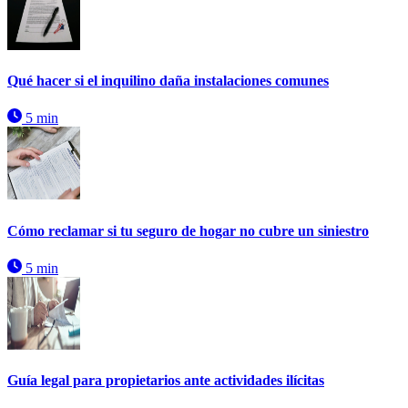
Qué hacer si el inquilino daña instalaciones comunes
5 min
Cómo reclamar si tu seguro de hogar no cubre un siniestro
5 min
Guía legal para propietarios ante actividades ilícitas