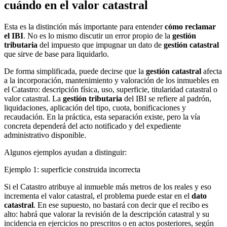
cuándo en el valor catastral
Esta es la distinción más importante para entender
cómo reclamar
el IBI
. No es lo mismo discutir un error propio de la
gestión
tributaria
del impuesto que impugnar un dato de
gestión catastral
que sirve de base para liquidarlo.
De forma simplificada, puede decirse que la
gestión catastral
afecta
a la incorporación, mantenimiento y valoración de los inmuebles en
el Catastro: descripción física, uso, superficie, titularidad catastral o
valor catastral. La
gestión tributaria
del IBI se refiere al padrón,
liquidaciones, aplicación del tipo, cuota, bonificaciones y
recaudación. En la práctica, esta separación existe, pero la vía
concreta dependerá del acto notificado y del expediente
administrativo disponible.
Algunos ejemplos ayudan a distinguir:
Ejemplo 1: superficie construida incorrecta
Si el Catastro atribuye al inmueble más metros de los reales y eso
incrementa el valor catastral, el problema puede estar en el
dato
catastral
. En ese supuesto, no bastará con decir que el recibo es
alto: habrá que valorar la revisión de la descripción catastral y su
incidencia en ejercicios no prescritos o en actos posteriores, según