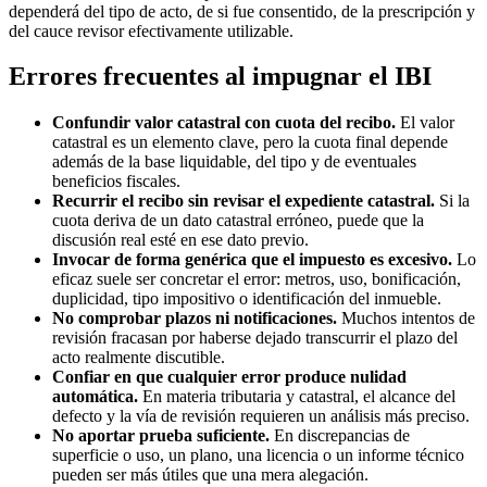
dependerá del tipo de acto, de si fue consentido, de la prescripción y
del cauce revisor efectivamente utilizable.
Errores frecuentes al impugnar el IBI
Confundir valor catastral con cuota del recibo.
El valor
catastral es un elemento clave, pero la cuota final depende
además de la base liquidable, del tipo y de eventuales
beneficios fiscales.
Recurrir el recibo sin revisar el expediente catastral.
Si la
cuota deriva de un dato catastral erróneo, puede que la
discusión real esté en ese dato previo.
Invocar de forma genérica que el impuesto es excesivo.
Lo
eficaz suele ser concretar el error: metros, uso, bonificación,
duplicidad, tipo impositivo o identificación del inmueble.
No comprobar plazos ni notificaciones.
Muchos intentos de
revisión fracasan por haberse dejado transcurrir el plazo del
acto realmente discutible.
Confiar en que cualquier error produce nulidad
automática.
En materia tributaria y catastral, el alcance del
defecto y la vía de revisión requieren un análisis más preciso.
No aportar prueba suficiente.
En discrepancias de
superficie o uso, un plano, una licencia o un informe técnico
pueden ser más útiles que una mera alegación.