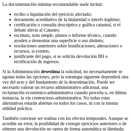
La documentación mínima recomendable suele incluir:
recibo o liquidación del ejercicio afectado;
documento acreditativo de la titularidad o interés legítimo;
certificación o consulta descriptiva y gráfica catastral, si el
debate afecta al Catastro;
escritura, nota simple, planos o informe técnico, cuando
ayuden a demostrar una superficie o uso distinto;
resoluciones anteriores sobre bonificaciones, alteraciones o
recursos, si existen;
justificante del pago, si se solicita devolución IBI o
rectificación de ingresos.
Si la Administración
desestima
la solicitud, no necesariamente se
agotan todas las opciones, pero la estrategia siguiente dependerá otra
vez del acto y del fundamento de la desestimación. Puede ser
necesario valorar un recurso administrativo adicional, una
reclamación económico-administrativa cuando proceda o, en última
instancia, la vía contencioso-administrativa. No todas estas
alternativas estarán abiertas en todos los casos, ni con la misma
utilidad práctica.
También conviene ser realista con los efectos temporales. Aunque se
acredite un error, la posibilidad de corregir ejercicios anteriores o de
obtener una devolución no opera de forma automática ni ilimitada: