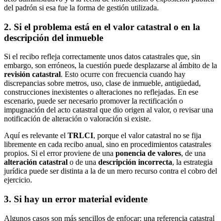
del padrón si esa fue la forma de gestión utilizada.
2. Si el problema está en el valor catastral o en la
descripción del inmueble
Si el recibo refleja correctamente unos datos catastrales que, sin
embargo, son erróneos, la cuestión puede desplazarse al ámbito de la
revisión catastral
. Esto ocurre con frecuencia cuando hay
discrepancias sobre metros, uso, clase de inmueble, antigüedad,
construcciones inexistentes o alteraciones no reflejadas. En ese
escenario, puede ser necesario promover la rectificación o
impugnación del acto catastral que dio origen al valor, o revisar una
notificación de alteración o valoración si existe.
Aquí es relevante el
TRLCI
, porque el valor catastral no se fija
libremente en cada recibo anual, sino en procedimientos catastrales
propios. Si el error proviene de una
ponencia de valores
, de una
alteración catastral
o de una
descripción incorrecta
, la estrategia
jurídica puede ser distinta a la de un mero recurso contra el cobro del
ejercicio.
3. Si hay un error material evidente
Algunos casos son más sencillos de enfocar: una referencia catastral