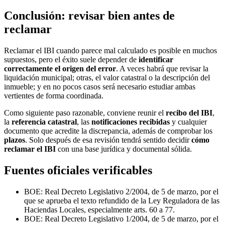
Conclusión: revisar bien antes de
reclamar
Reclamar el IBI cuando parece mal calculado es posible en muchos
supuestos, pero el éxito suele depender de
identificar
correctamente el origen del error
. A veces habrá que revisar la
liquidación municipal; otras, el valor catastral o la descripción del
inmueble; y en no pocos casos será necesario estudiar ambas
vertientes de forma coordinada.
Como siguiente paso razonable, conviene reunir el
recibo del IBI
,
la
referencia catastral
, las
notificaciones recibidas
y cualquier
documento que acredite la discrepancia, además de comprobar los
plazos
. Solo después de esa revisión tendrá sentido decidir
cómo
reclamar el IBI
con una base jurídica y documental sólida.
Fuentes oficiales verificables
BOE:
Real Decreto Legislativo 2/2004, de 5 de marzo
, por el
que se aprueba el texto refundido de la Ley Reguladora de las
Haciendas Locales, especialmente
arts. 60 a 77
.
BOE:
Real Decreto Legislativo 1/2004, de 5 de marzo
, por el