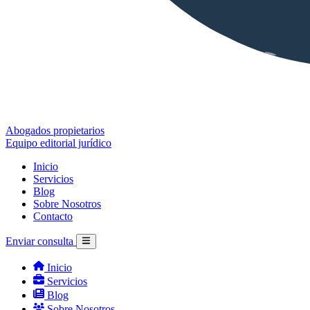
Abogados propietarios
Equipo editorial jurídico
Inicio
Servicios
Blog
Sobre Nosotros
Contacto
Enviar consulta
Inicio
Servicios
Blog
Sobre Nosotros