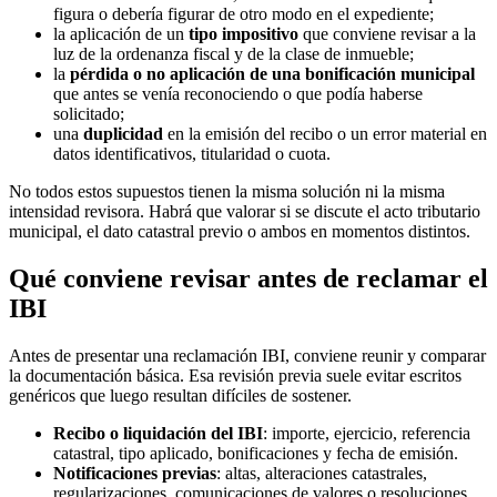
figura o debería figurar de otro modo en el expediente;
la aplicación de un
tipo impositivo
que conviene revisar a la
luz de la ordenanza fiscal y de la clase de inmueble;
la
pérdida o no aplicación de una bonificación municipal
que antes se venía reconociendo o que podía haberse
solicitado;
una
duplicidad
en la emisión del recibo o un error material en
datos identificativos, titularidad o cuota.
No todos estos supuestos tienen la misma solución ni la misma
intensidad revisora. Habrá que valorar si se discute el
acto tributario
municipal
, el
dato catastral previo
o ambos en momentos distintos.
Qué conviene revisar antes de reclamar el
IBI
Antes de presentar una reclamación IBI, conviene reunir y comparar
la documentación básica. Esa revisión previa suele evitar escritos
genéricos que luego resultan difíciles de sostener.
Recibo o liquidación del IBI
: importe, ejercicio, referencia
catastral, tipo aplicado, bonificaciones y fecha de emisión.
Notificaciones previas
: altas, alteraciones catastrales,
regularizaciones, comunicaciones de valores o resoluciones