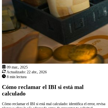
09 mar., 2025
Actualizado:
22 abr., 2026
8 min lectura
Cómo reclamar el IBI si está mal
calculado
Cómo reclamar el IBI si está mal calculado: identifica el error, revisa