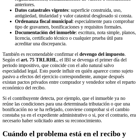
anteriores.
Datos catastrales vigentes
: superficie construida, uso,
antigüedad, titularidad y valor catastral desglosado si consta.
Ordenanza fiscal municipal
: especialmente para comprobar
tipo de gravamen, bonificaciones y requisitos formales.
Documentación del inmueble
: escritura, nota simple, planos,
licencia, certificado técnico o cualquier prueba útil para
acreditar una discrepancia.
También es recomendable confirmar el
devengo del impuesto
.
Según el
art. 75 TRLRHL
, el IBI se devenga el primer día del
periodo impositivo, que coincide con el año natural salvo
especialidad legal. Esto puede influir en quién aparece como sujeto
pasivo a efectos del ejercicio correspondiente, aunque después
existan pactos privados entre comprador y vendedor sobre el reparto
económico del recibo.
Si el contribuyente detecta, por ejemplo, que el inmueble ya no
reúne las condiciones para una determinada tributación o que una
bonificación no se ha reflejado, conviene comprobar si el cambio
constaba ya en el expediente administrativo
o si, por el contrario, era
necesario haber solicitado antes su reconocimiento.
Cuándo el problema está en el recibo y