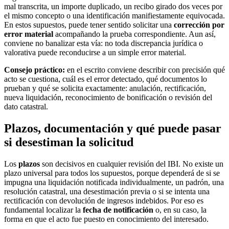
mal transcrita, un importe duplicado, un recibo girado dos veces por
el mismo concepto o una identificación manifiestamente equivocada.
En estos supuestos, puede tener sentido solicitar una
corrección por
error material
acompañando la prueba correspondiente. Aun así,
conviene no banalizar esta vía: no toda discrepancia jurídica o
valorativa puede reconducirse a un simple error material.
Consejo práctico:
en el escrito conviene describir con precisión qué
acto se cuestiona, cuál es el error detectado, qué documentos lo
prueban y qué se solicita exactamente: anulación, rectificación,
nueva liquidación, reconocimiento de bonificación o revisión del
dato catastral.
Plazos, documentación y qué puede pasar
si desestiman la solicitud
Los
plazos
son decisivos en cualquier revisión del IBI. No existe un
plazo universal para todos los supuestos, porque dependerá de si se
impugna una liquidación notificada individualmente, un padrón, una
resolución catastral, una desestimación previa o si se intenta una
rectificación con devolución de ingresos indebidos. Por eso es
fundamental localizar la
fecha de notificación
o, en su caso, la
forma en que el acto fue puesto en conocimiento del interesado.