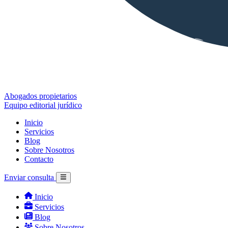
Abogados propietarios
Equipo editorial jurídico
Inicio
Servicios
Blog
Sobre Nosotros
Contacto
Enviar consulta
Inicio
Servicios
Blog
Sobre Nosotros