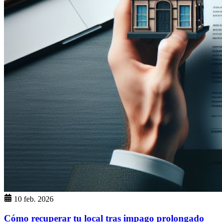
10 feb. 2026
Cómo recuperar tu local tras impago prolongado