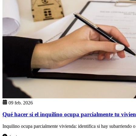
09 feb. 2026
Qué hacer si el inquilino ocupa parcialmente tu vivie
Inquilino ocupa parcialmente vivienda: identifica si hay subarriendo o