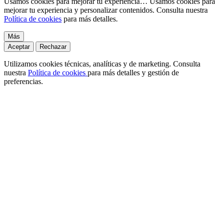
Usamos cookies para mejorar tu experiencia…
Usamos cookies para
mejorar tu experiencia y personalizar contenidos. Consulta nuestra
Política de cookies
para más detalles.
Más
Aceptar
Rechazar
Utilizamos cookies técnicas, analíticas y de marketing. Consulta
nuestra
Política de cookies
para más detalles y gestión de
preferencias.