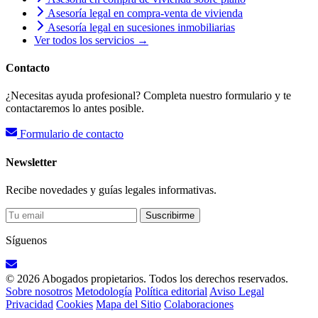
Asesoría legal en compra-venta de vivienda
Asesoría legal en sucesiones inmobiliarias
Ver todos los servicios →
Contacto
¿Necesitas ayuda profesional? Completa nuestro formulario y te
contactaremos lo antes posible.
Formulario de contacto
Newsletter
Recibe novedades y guías legales informativas.
Suscribirme
Síguenos
© 2026 Abogados propietarios. Todos los derechos reservados.
Sobre nosotros
Metodología
Política editorial
Aviso Legal
Privacidad
Cookies
Mapa del Sitio
Colaboraciones