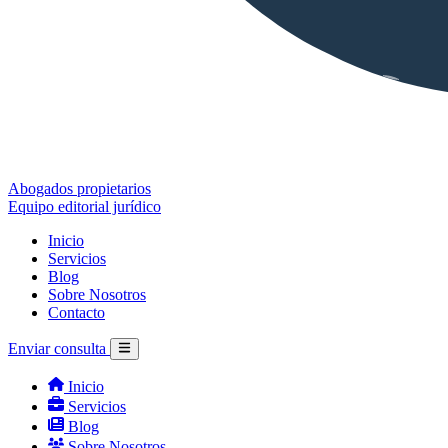
Abogados propietarios
Equipo editorial jurídico
Inicio
Servicios
Blog
Sobre Nosotros
Contacto
Enviar consulta
Inicio
Servicios
Blog
Sobre Nosotros