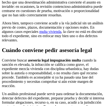
hecho que una desestimación administrativa convierte el asunto en
inviable: en ocasiones, la revisión contencioso-administrativa puede
centrarse en cuestiones de prueba, motivación o proporcionalidad
que no han sido correctamente resueltas.
Ahora bien, tampoco conviene acudir a la vía judicial sin un análisis
previo de costes, plazos, documentación y opciones reales. En
algunos
casos especiales
multa vivienda
, la clave no está en discutir
todo el expediente, sino en enfocar muy bien uno o dos defectos
relevantes.
Cuándo conviene pedir asesoría legal
Conviene buscar
asesoría legal impugnación multa
cuando la
sanción es elevada, la infracción se califica como grave, el
expediente mezcla vivienda con disciplina urbanística, hay dudas
sobre la autoría o responsabilidad, o no resulta claro qué recurso
procede. También es aconsejable si ya ha pasado una fase del
procedimiento y necesitas comprobar si aún existe margen de
reacción.
Un análisis profesional puede servir para ordenar la documentación,
detectar defectos del expediente, preparar prueba y decidir si interesa
formular alegaciones, recurso o, en su caso, acudir a la jurisdicción