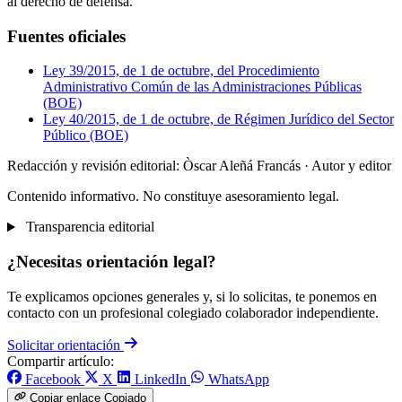
al derecho de defensa.
Fuentes oficiales
Ley 39/2015, de 1 de octubre, del Procedimiento
Administrativo Común de las Administraciones Públicas
(BOE)
Ley 40/2015, de 1 de octubre, de Régimen Jurídico del Sector
Público (BOE)
Redacción y revisión editorial: Òscar Aleñá Francás
· Autor y editor
Contenido informativo. No constituye asesoramiento legal.
Transparencia editorial
¿Necesitas orientación legal?
Te explicamos opciones generales y, si lo solicitas, te ponemos en
contacto con un profesional colegiado colaborador independiente.
Solicitar orientación
Compartir artículo:
Facebook
X
LinkedIn
WhatsApp
Copiar enlace
Copiado