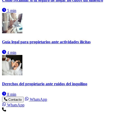
Cómo reclamar si tu seguro de hogar no cubre un siniestro
5 min
Guía legal para propietarios ante actividades ilícitas
4 min
Derechos del propietario ante ruidos del inquilino
8 min
WhatsApp
Contacto
WhatsApp