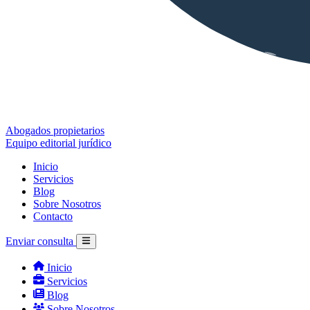
Abogados propietarios
Equipo editorial jurídico
Inicio
Servicios
Blog
Sobre Nosotros
Contacto
Enviar consulta
Inicio
Servicios
Blog
Sobre Nosotros