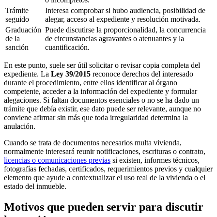
Trámite
Interesa comprobar si hubo audiencia, posibilidad de
seguido
alegar, acceso al expediente y resolución motivada.
Graduación
Puede discutirse la proporcionalidad, la concurrencia
de la
de circunstancias agravantes o atenuantes y la
sanción
cuantificación.
En este punto, suele ser útil solicitar o revisar copia completa del
expediente. La
Ley 39/2015
reconoce derechos del interesado
durante el procedimiento, entre ellos identificar al órgano
competente, acceder a la información del expediente y formular
alegaciones. Si faltan documentos esenciales o no se ha dado un
trámite que debía existir, ese dato puede ser relevante, aunque no
conviene afirmar sin más que toda irregularidad determina la
anulación.
Cuando se trata de
documentos necesarios multa vivienda
,
normalmente interesará reunir notificaciones, escrituras o contrato,
licencias o comunicaciones previas
si existen, informes técnicos,
fotografías fechadas, certificados, requerimientos previos y cualquier
elemento que ayude a contextualizar el uso real de la vivienda o el
estado del inmueble.
Motivos que pueden servir para discutir