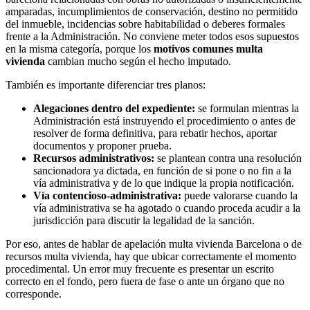
amparadas, incumplimientos de conservación, destino no permitido
del inmueble, incidencias sobre habitabilidad o deberes formales
frente a la Administración. No conviene meter todos esos supuestos
en la misma categoría, porque los
motivos comunes multa
vivienda
cambian mucho según el hecho imputado.
También es importante diferenciar tres planos:
Alegaciones dentro del expediente:
se formulan mientras la
Administración está instruyendo el procedimiento o antes de
resolver de forma definitiva, para rebatir hechos, aportar
documentos y proponer prueba.
Recursos administrativos:
se plantean contra una resolución
sancionadora ya dictada, en función de si pone o no fin a la
vía administrativa y de lo que indique la propia notificación.
Vía contencioso-administrativa:
puede valorarse cuando la
vía administrativa se ha agotado o cuando proceda acudir a la
jurisdicción para discutir la legalidad de la sanción.
Por eso, antes de hablar de apelación multa vivienda Barcelona o de
recursos multa vivienda, hay que ubicar correctamente el momento
procedimental. Un error muy frecuente es presentar un escrito
correcto en el fondo, pero fuera de fase o ante un órgano que no
corresponde.