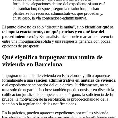
formularse alegaciones dentro del expediente si aún está
en tramitación; después, según la resolución, podrán
plantearse los recursos administrativos que procedan y,
en su caso, la vía contencioso-administrativa.
El punto clave no es solo “discutir la multa”, sino identificar
qué se
te imputa exactamente, con qué pruebas y en qué fase del
procedimiento estás
. Ese análisis inicial suele marcar la diferencia
entre una impugnación sólida y una respuesta genérica con pocas
opciones de prosperar.
Qué significa impugnar una multa de
vivienda en Barcelona
Impugnar una multa de vivienda en Barcelona significa oponerse
formalmente a una
sanción administrativa en materia de vivienda
o al expediente sancionador del que deriva. Jurídicamente, no se
trata solo de negar los hechos: también puede consistir en discutir la
calificación jurídica, la competencia del órgano, la suficiencia de la
prueba, la motivación de la resolución, la proporcionalidad de la
sanción o la regularidad de las notificaciones.
En la práctica, pueden aparecer expedientes por
multas vivienda
barcelona
relacionadas con obras no autorizadas o insuficientemente