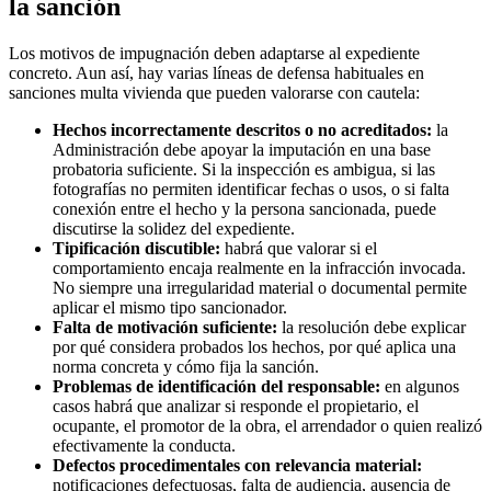
la sanción
Los motivos de impugnación deben adaptarse al expediente
concreto. Aun así, hay varias líneas de defensa habituales en
sanciones multa vivienda que pueden valorarse con cautela:
Hechos incorrectamente descritos o no acreditados:
la
Administración debe apoyar la imputación en una base
probatoria suficiente. Si la inspección es ambigua, si las
fotografías no permiten identificar fechas o usos, o si falta
conexión entre el hecho y la persona sancionada, puede
discutirse la solidez del expediente.
Tipificación discutible:
habrá que valorar si el
comportamiento encaja realmente en la infracción invocada.
No siempre una irregularidad material o documental permite
aplicar el mismo tipo sancionador.
Falta de motivación suficiente:
la resolución debe explicar
por qué considera probados los hechos, por qué aplica una
norma concreta y cómo fija la sanción.
Problemas de identificación del responsable:
en algunos
casos habrá que analizar si responde el propietario, el
ocupante, el promotor de la obra, el arrendador o quien realizó
efectivamente la conducta.
Defectos procedimentales con relevancia material:
notificaciones defectuosas, falta de audiencia, ausencia de