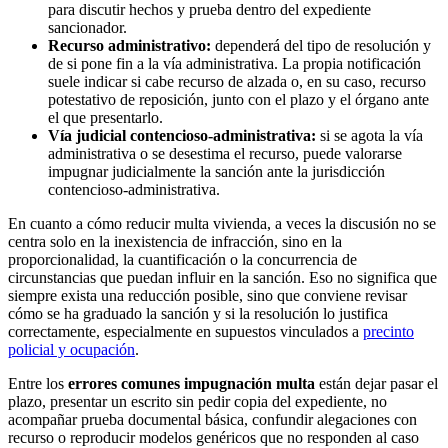
para discutir hechos y prueba dentro del expediente
sancionador.
Recurso administrativo:
dependerá del tipo de resolución y
de si pone fin a la vía administrativa. La propia notificación
suele indicar si cabe recurso de alzada o, en su caso, recurso
potestativo de reposición, junto con el plazo y el órgano ante
el que presentarlo.
Vía judicial contencioso-administrativa:
si se agota la vía
administrativa o se desestima el recurso, puede valorarse
impugnar judicialmente la sanción ante la jurisdicción
contencioso-administrativa.
En cuanto a
cómo reducir multa vivienda
, a veces la discusión no se
centra solo en la inexistencia de infracción, sino en la
proporcionalidad, la cuantificación o la concurrencia de
circunstancias que puedan influir en la sanción. Eso no significa que
siempre exista una reducción posible, sino que conviene revisar
cómo se ha graduado la sanción y si la resolución lo justifica
correctamente, especialmente en supuestos vinculados a
precinto
policial y ocupación
.
Entre los
errores comunes impugnación multa
están dejar pasar el
plazo, presentar un escrito sin pedir copia del expediente, no
acompañar prueba documental básica, confundir alegaciones con
recurso o reproducir modelos genéricos que no responden al caso