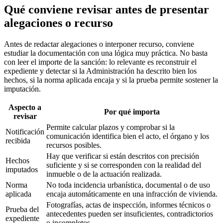
Qué conviene revisar antes de presentar
alegaciones o recurso
Antes de redactar alegaciones o interponer recurso, conviene
estudiar la documentación con una lógica muy práctica. No basta
con leer el importe de la sanción: lo relevante es reconstruir el
expediente y detectar si la Administración ha descrito bien los
hechos, si la norma aplicada encaja y si la prueba permite sostener la
imputación.
Aspecto a
Por qué importa
revisar
Permite calcular plazos y comprobar si la
Notificación
comunicación identifica bien el acto, el órgano y los
recibida
recursos posibles.
Hay que verificar si están descritos con precisión
Hechos
suficiente y si se corresponden con la realidad del
imputados
inmueble o de la actuación realizada.
Norma
No toda incidencia urbanística, documental o de uso
aplicada
encaja automáticamente en una infracción de vivienda.
Fotografías, actas de inspección, informes técnicos o
Prueba del
antecedentes pueden ser insuficientes, contradictorios
expediente
o incompletos.