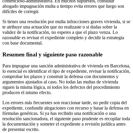
contencioso-administrativa. En muchos supuestos,
consultar
abogado impugnación multa
a tiempo evita errores que luego son
difíciles de corregir.
Si tienes una resolución por
multa infracciones graves vivienda
, si se
te atribuye una actuación que no realizaste o si dudas sobre la
validez de la notificación, no esperes a que el plazo venza. Lo
razonable es revisar el expediente completo y decidir la estrategia
con base documental.
Resumen final y siguiente paso razonable
Para impugnar una sanción administrativa de vivienda en Barcelona,
lo esencial es identificar el tipo de expediente, revisar la notificación,
comprobar los plazos y construir la defensa con documentos y
argumentos ajustados al caso. No todas las multas de vivienda
siguen la misma lógica, ni todos los defectos del procedimiento
producen el mismo efecto.
Los errores más frecuentes son reaccionar tarde, no pedir copia del
expediente, confundir alegaciones con recurso y basar la defensa en
fórmulas genéricas. Si ya has recibido una notificación o una
resolución sancionadora, el siguiente paso prudente es recopilar toda
la documentación y someter el expediente a revisión jurídica antes
de presentar escrito.