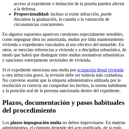
acceso al expediente o limitación de la prueba pueden afectar
a la defensa.
Proporcionalidad:
incluso si existe infracción, puede
discutirse la graduación, la cuantía o la valoración de
circunstancias concurrentes.
En algunos supuestos aparecen cuestiones especialmente sensibles,
como
impugnar obra no autorizada
,
multas por falta mantenimiento
vivienda
o expedientes vinculados al uso efectivo del inmueble. En
otros, se mezclan referencias a vivienda y a disciplina urbanística, de
modo que habrá que distinguir entre
multas normativas urbanísticas
y sanciones estrictamente sectoriales de vivienda.
Si el expediente menciona una
multa por
ocupación ilegal vivienda
u otra infracción grave, la revisión debe ser todavía más cuidadosa.
No conviene asumir que la etiqueta administrativa utilizada por la
resolución es correcta sin comprobar los hechos, la norma habilitante
y la posición real de la persona sancionada dentro del expediente.
Plazos, documentación y pasos habituales
del procedimiento
Los
plazos impugnación multa
no deben improvisarse. En materia
administrativa, el cómputo depende del acto notificado, de si estás