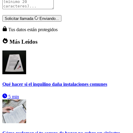
Solicitar llamada
Enviando...
Tus datos están protegidos
Más Leídos
Qué hacer si el inquilino daña instalaciones comunes
5 min