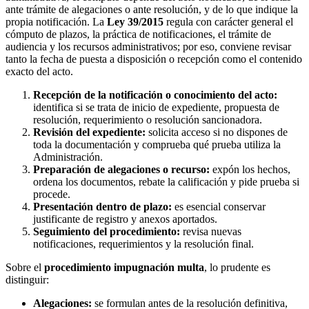
ante trámite de alegaciones o ante resolución, y de lo que indique la
propia notificación. La
Ley 39/2015
regula con carácter general el
cómputo de plazos, la práctica de notificaciones, el trámite de
audiencia y los recursos administrativos; por eso, conviene revisar
tanto la fecha de puesta a disposición o recepción como el contenido
exacto del acto.
Recepción de la notificación o conocimiento del acto:
identifica si se trata de inicio de expediente, propuesta de
resolución, requerimiento o resolución sancionadora.
Revisión del expediente:
solicita acceso si no dispones de
toda la documentación y comprueba qué prueba utiliza la
Administración.
Preparación de alegaciones o recurso:
expón los hechos,
ordena los documentos, rebate la calificación y pide prueba si
procede.
Presentación dentro de plazo:
es esencial conservar
justificante de registro y anexos aportados.
Seguimiento del procedimiento:
revisa nuevas
notificaciones, requerimientos y la resolución final.
Sobre el
procedimiento impugnación multa
, lo prudente es
distinguir:
Alegaciones:
se formulan antes de la resolución definitiva,