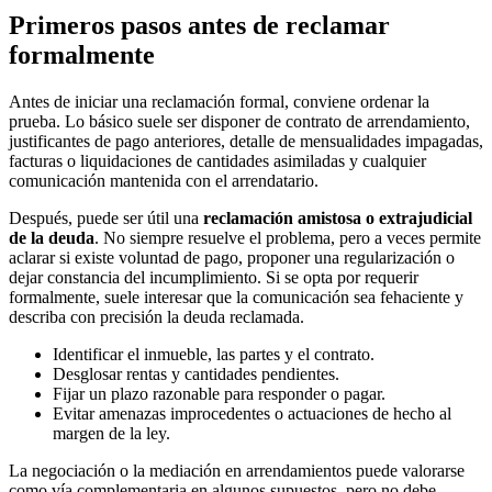
Primeros pasos antes de reclamar
formalmente
Antes de iniciar una reclamación formal, conviene ordenar la
prueba. Lo básico suele ser disponer de contrato de arrendamiento,
justificantes de pago anteriores, detalle de mensualidades impagadas,
facturas o liquidaciones de cantidades asimiladas y cualquier
comunicación mantenida con el arrendatario.
Después, puede ser útil una
reclamación amistosa o extrajudicial
de la deuda
. No siempre resuelve el problema, pero a veces permite
aclarar si existe voluntad de pago, proponer una regularización o
dejar constancia del incumplimiento. Si se opta por requerir
formalmente, suele interesar que la comunicación sea fehaciente y
describa con precisión la deuda reclamada.
Identificar el inmueble, las partes y el contrato.
Desglosar rentas y cantidades pendientes.
Fijar un plazo razonable para responder o pagar.
Evitar amenazas improcedentes o actuaciones de hecho al
margen de la ley.
La negociación o la mediación en arrendamientos puede valorarse
como vía complementaria en algunos supuestos, pero no debe