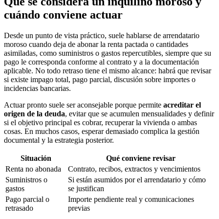
Qué se considera un inquilino moroso y
cuándo conviene actuar
Desde un punto de vista práctico, suele hablarse de arrendatario
moroso cuando deja de abonar la renta pactada o cantidades
asimiladas, como suministros o gastos repercutibles, siempre que su
pago le corresponda conforme al contrato y a la documentación
aplicable. No todo retraso tiene el mismo alcance: habrá que revisar
si existe impago total, pago parcial, discusión sobre importes o
incidencias bancarias.
Actuar pronto suele ser aconsejable porque permite
acreditar el
origen de la deuda
, evitar que se acumulen mensualidades y definir
si el objetivo principal es cobrar, recuperar la vivienda o ambas
cosas. En muchos casos, esperar demasiado complica la gestión
documental y la estrategia posterior.
Situación
Qué conviene revisar
Renta no abonada
Contrato, recibos, extractos y vencimientos
Suministros o
Si están asumidos por el arrendatario y cómo
gastos
se justifican
Pago parcial o
Importe pendiente real y comunicaciones
retrasado
previas