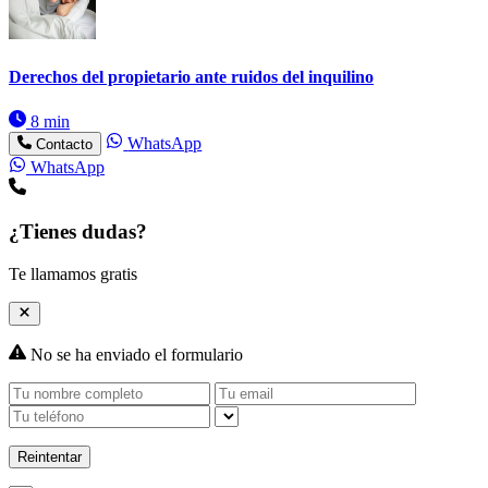
Derechos del propietario ante ruidos del inquilino
8 min
WhatsApp
Contacto
WhatsApp
¿Tienes dudas?
Te llamamos gratis
No se ha enviado el formulario
Reintentar