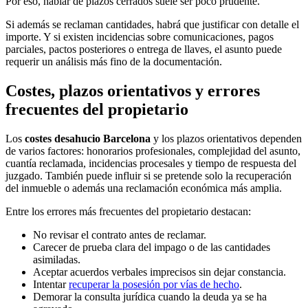
Por eso, hablar de plazos cerrados suele ser poco prudente.
Si además se reclaman cantidades, habrá que justificar con detalle el
importe. Y si existen incidencias sobre comunicaciones, pagos
parciales, pactos posteriores o entrega de llaves, el asunto puede
requerir un análisis más fino de la documentación.
Costes, plazos orientativos y errores
frecuentes del propietario
Los
costes desahucio Barcelona
y los plazos orientativos dependen
de varios factores: honorarios profesionales, complejidad del asunto,
cuantía reclamada, incidencias procesales y tiempo de respuesta del
juzgado. También puede influir si se pretende solo la recuperación
del inmueble o además una reclamación económica más amplia.
Entre los errores más frecuentes del propietario destacan:
No revisar el contrato antes de reclamar.
Carecer de prueba clara del impago o de las cantidades
asimiladas.
Aceptar acuerdos verbales imprecisos sin dejar constancia.
Intentar
recuperar la posesión por vías de hecho
.
Demorar la consulta jurídica cuando la deuda ya se ha