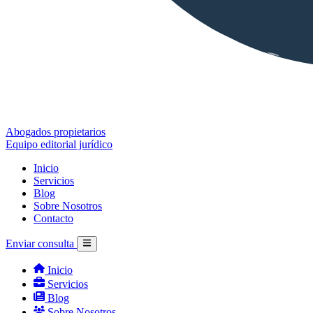
Abogados propietarios
Equipo editorial jurídico
Inicio
Servicios
Blog
Sobre Nosotros
Contacto
Enviar consulta
Inicio
Servicios
Blog
Sobre Nosotros