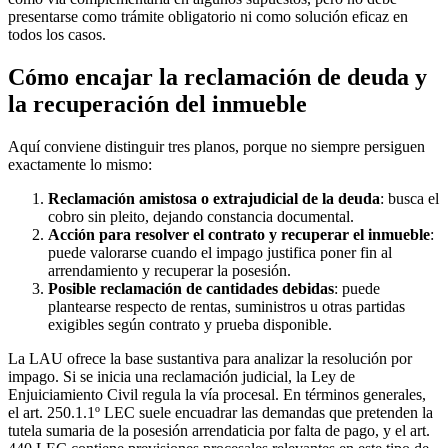
presentarse como trámite obligatorio ni como solución eficaz en
todos los casos.
Cómo encajar la reclamación de deuda y
la recuperación del inmueble
Aquí conviene distinguir tres planos, porque no siempre persiguen
exactamente lo mismo:
Reclamación amistosa o extrajudicial de la deuda
: busca el
cobro sin pleito, dejando constancia documental.
Acción para resolver el contrato y recuperar el inmueble
:
puede valorarse cuando el impago justifica poner fin al
arrendamiento y recuperar la posesión.
Posible reclamación de cantidades debidas
: puede
plantearse respecto de rentas, suministros u otras partidas
exigibles según contrato y prueba disponible.
La LAU ofrece la base sustantiva para analizar la resolución por
impago. Si se inicia una reclamación judicial, la
Ley de
Enjuiciamiento Civil
regula la vía procesal. En términos generales,
el
art. 250.1.1º LEC
suele encuadrar las demandas que pretenden la
tutela sumaria de la posesión arrendaticia por falta de pago, y el
art.