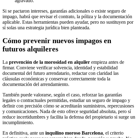
agravado.
Si se pactaron intereses, garantías adicionales o existe seguro de
impago, habrá que revisar el contrato, la póliza y la documentación
aplicable. Estas herramientas pueden ayudar, pero no sustituyen por
sí solas una estrategia jurídica bien planteada.
Cómo prevenir nuevos impagos en
futuros alquileres
La
prevención de la morosidad en alquiler
empieza antes de
firmar. Conviene verificar solvencia, identidad y estabilidad
documental del futuro arrendatario, redactar con claridad las
cláusulas económicas y conservar correctamente toda la
documentación del arrendamiento.
También puede valorarse, según el caso, reforzar las garantías
legales o contractuales permitidas, estudiar un seguro de impago y
definir con precisión cómo se acreditarán suministros, repercusiones
y comunicaciones. Nada de esto ofrece seguridad absoluta, pero sí
reduce incertidumbres y facilita la defensa del propietario si surge un
incumplimiento.
En definitiva, ante un
inquilino moroso Barcelona
, el criterio