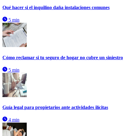
Qué hacer si el inquilino daña instalaciones comunes
5 min
Cómo reclamar si tu seguro de hogar no cubre un siniestro
5 min
Guía legal para propietarios ante actividades ilícitas
4 min