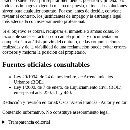
práctico suele pasar por separar bien deuda, posesión y prueba. No
todos los impagos exigen la misma respuesta, ni todas las soluciones
sirven para cualquier contrato. Por eso, antes de decidir, conviene
revisar el contrato, los justificantes de impago y la estrategia legal
más adecuada con asesoramiento profesional.
Si el objetivo es cobrar, recuperar el inmueble o ambas cosas, lo
razonable suele ser actuar con cautela jurídica y documentación
completa. Un análisis previo del contrato, de las comunicaciones
realizadas y de la viabilidad de una reclamación puede evitar errores
costosos y mejorar la posición del propietario.
Fuentes oficiales consultables
Ley 29/1994, de 24 de noviembre, de Arrendamientos
Urbanos (BOE).
Ley 1/2000, de 7 de enero, de Enjuiciamiento Civil (BOE),
en especial arts. 250.1.1º y 440.
Redacción y revisión editorial: Òscar Aleñá Francás
· Autor y editor
Contenido informativo. No constituye asesoramiento legal.
Transparencia editorial