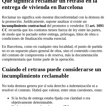
Qué significa reclamar un retraso en la
entrega de vivienda en Barcelona
Reclamar no significa solo mostrar disconformidad con la demora de
la promoción. Jurídicamente, supone analizar si existe un
incumplimiento contractual
del promotor o vendedor. El
art. 1091
CC
recuerda que los contratos tienen fuerza de ley entre las partes,
de modo que lo pactado sobre entrega, prórrogas, hitos de obra o
condiciones de finalización resulta esencial.
En Barcelona, como en cualquier otra localidad, el punto de partida
no es un supuesto plazo general de obra, sino el contenido concreto
del contrato de compraventa o de reserva, más la documentación
complementaria que forme parte de la operación.
Cuándo el retraso puede considerarse un
incumplimiento reclamable
No toda demora genera por sí sola derecho a indemnización ni a
resolver el contrato. Habrá que valorar, entre otras cuestiones, estas:
Si la fecha de entrega estaba fijada con claridad o era
objetivamente determinable.