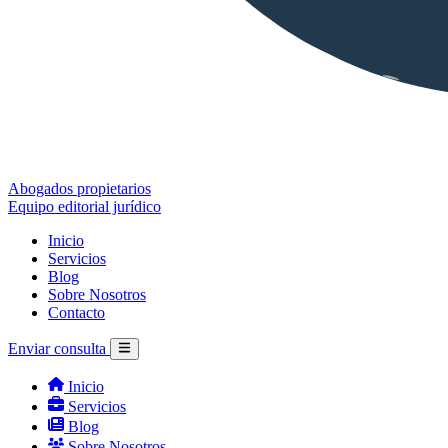
Abogados propietarios
Equipo editorial jurídico
Inicio
Servicios
Blog
Sobre Nosotros
Contacto
Enviar consulta
Inicio
Servicios
Blog
Sobre Nosotros