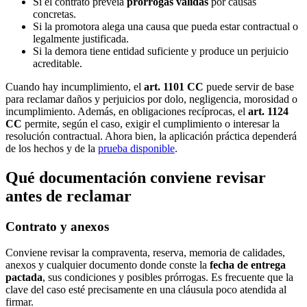
Si el contrato preveía
prórrogas válidas
por causas
concretas.
Si la promotora alega una causa que pueda estar contractual o
legalmente justificada.
Si la demora tiene entidad suficiente y produce un perjuicio
acreditable.
Cuando hay incumplimiento, el
art. 1101 CC
puede servir de base
para reclamar daños y perjuicios por dolo, negligencia, morosidad o
incumplimiento. Además, en obligaciones recíprocas, el
art. 1124
CC
permite, según el caso, exigir el cumplimiento o interesar la
resolución contractual. Ahora bien, la aplicación práctica dependerá
de los hechos y de la
prueba disponible
.
Qué documentación conviene revisar
antes de reclamar
Contrato y anexos
Conviene revisar la compraventa, reserva, memoria de calidades,
anexos y cualquier documento donde conste la
fecha de entrega
pactada
, sus condiciones y posibles prórrogas. Es frecuente que la
clave del caso esté precisamente en una cláusula poco atendida al
firmar.