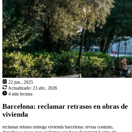
22 jun., 2025
Actualizado:
23 abr., 2026
4 min lectura
Barcelona: reclamar retrasos en obras de
vivienda
reclamar retraso entrega vivienda barcelona: revisa contrato,