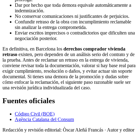
Dar por hecho que toda demora equivale automáticamente a
indemnización.
No conservar comunicaciones ni justificantes de perjuicios.
Confundir retraso de la obra con incumplimiento reclamable
sin analizar la entrega comprometida.
Enviar escritos imprecisos o contradictorios que dificulten una
negociación posterior.
En definitiva, en Barcelona los
derechos comprador vivienda
retraso
existen, pero dependen de un análisis serio del contrato y de
la prueba. Antes de reclamar un retraso en la entrega de vivienda,
conviene revisar toda la documentación, valorar si hay base real para
exigir cumplimiento, resolución o daños, y evitar actuar sin soporte
documental. Si tienes una demora de la promoción y dudas sobre
cómo enfocar la reclamación, el siguiente paso razonable suele ser
una revisión jurídica individualizada del caso.
Fuentes oficiales
Código Civil (BOE)
Agència Catalana del Consum
Redacción y revisión editorial: Òscar Aleñá Francás
· Autor y editor