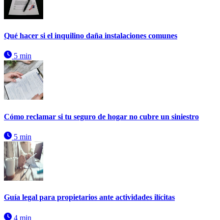
Qué hacer si el inquilino daña instalaciones comunes
5 min
Cómo reclamar si tu seguro de hogar no cubre un siniestro
5 min
Guía legal para propietarios ante actividades ilícitas
4 min