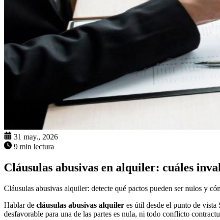
31 may., 2026
9 min lectura
Cláusulas abusivas en alquiler: cuáles inva
Cláusulas abusivas alquiler: detecte qué pactos pueden ser nulos y cóm
Hablar de
cláusulas abusivas alquiler
es útil desde el punto de vist
desfavorable para una de las partes es nula, ni todo conflicto contrac