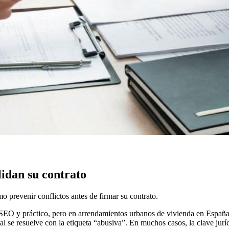
lidan su contrato
o prevenir conflictos antes de firmar su contrato.
a SEO y práctico, pero en arrendamientos urbanos de vivienda en España 
tual se resuelve con la etiqueta “abusiva”. En muchos casos, la clave ju