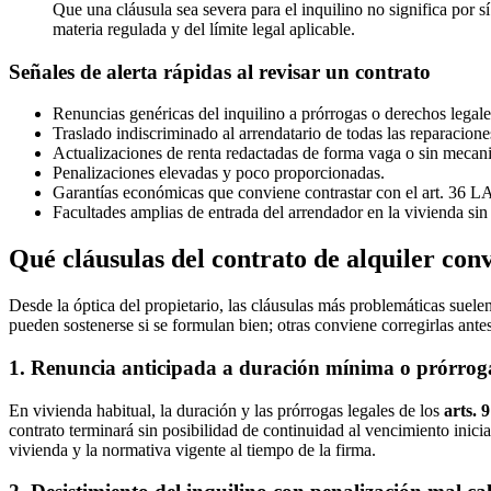
Que una cláusula sea severa para el inquilino no significa por s
materia regulada y del límite legal aplicable.
Señales de alerta rápidas al revisar un contrato
Renuncias genéricas del inquilino a prórrogas o derechos legale
Traslado indiscriminado al arrendatario de todas las reparacione
Actualizaciones de renta redactadas de forma vaga o sin mecan
Penalizaciones elevadas y poco proporcionadas.
Garantías económicas que conviene contrastar con el art. 36 L
Facultades amplias de entrada del arrendador en la vivienda sin 
Qué cláusulas del contrato de alquiler con
Desde la óptica del propietario, las cláusulas más problemáticas suel
pueden sostenerse si se formulan bien; otras conviene corregirlas antes
1. Renuncia anticipada a duración mínima o prórrog
En vivienda habitual, la duración y las prórrogas legales de los
arts. 
contrato terminará sin posibilidad de continuidad al vencimiento inici
vivienda y la normativa vigente al tiempo de la firma.