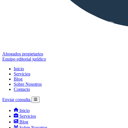
Abogados propietarios
Equipo editorial jurídico
Inicio
Servicios
Blog
Sobre Nosotros
Contacto
Enviar consulta
Inicio
Servicios
Blog
Sobre Nosotros