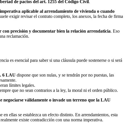
ibertad de pactos del art. 1255 del Código Civil
.
 imperativa aplicable al arrendamiento de vivienda o cuando
suele exigir revisar el contrato completo, los anexos, la fecha de firma
ar con precisión y documentar bien la relación arrendaticia
. Eso
 una reclamación.
encia es esencial para saber si una cláusula puede sostenerse o si será
t. 6 LAU
dispone que son nulas, y se tendrán por no puestas, las
resamente.
eran límites legales.
empre que no sean contrarios a la ley, la moral ni el orden público.
de negociarse válidamente o invade un terreno que la LAU
 en ellas se establezca un efecto distinto. En arrendamientos, esta
o realmente existe contradicción con una norma imperativa.