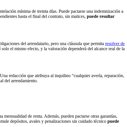
ntelación mínima de treinta días. Puede pactarse una indemnización a
ndientes hasta el final del contrato, sin matices,
puede resultar
ligaciones del arrendatario, pero una cláusula que permita
resolver de
solo el mismo efecto, y la valoración dependerá del alcance real de la
 Una redacción que atribuya al inquilino “cualquier avería, reparación,
nal del arrendamiento.
una mensualidad de renta. Además, pueden pactarse otras garantías,
cumule depósitos, avales y penalizaciones sin cuidado técnico
puede