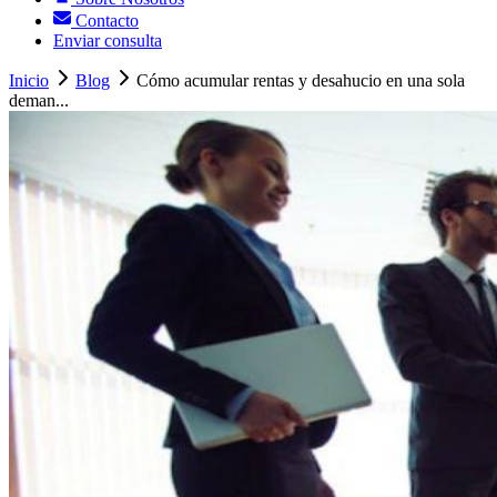
Contacto
Enviar consulta
Inicio
Blog
Cómo acumular rentas y desahucio en una sola
deman...