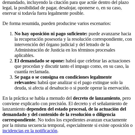
demandado, incluyendo la citación para que actúe dentro del plazo
legal, la posibilidad de pagar, desalojar, oponerse o, en su caso,
enervar si todavía fuera legalmente posible.
De forma resumida, pueden producirse varios escenarios:
No hay oposición ni pago suficiente:
puede avanzarse hacia
la recuperación posesoria y la resolución correspondiente, con
intervención del órgano judicial y del letrado de la
Administración de Justicia en los términos procesales
aplicables.
El demandado se opone:
habrá que celebrar las actuaciones
que procedan y discutir tanto el impago como, en su caso, la
cuantía reclamada.
Se paga o se consigna en condiciones legalmente
relevantes:
habrá que analizar si el pago extingue solo la
deuda, si afecta al desahucio o si puede operar la enervación.
En la práctica se habla a menudo del
decreto de lanzamiento
, pero
conviene explicarlo con precisión. El decreto y el señalamiento de
lanzamiento
dependen del estado procesal, de la actuación del
demandado y del contenido de la resolución o diligencia
correspondiente
. No todos los expedientes avanzan exactamente
por la misma secuencia temporal, especialmente si existe oposición o
incidencias en la notificación
.