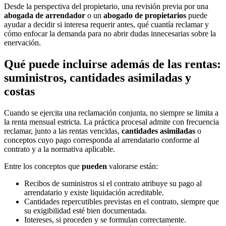
Desde la perspectiva del propietario, una revisión previa por una
abogada de arrendador
o un
abogado de propietarios
puede
ayudar a decidir si interesa requerir antes, qué cuantía reclamar y
cómo enfocar la demanda para no abrir dudas innecesarias sobre la
enervación.
Qué puede incluirse además de las rentas:
suministros, cantidades asimiladas y
costas
Cuando se ejercita una reclamación conjunta, no siempre se limita a
la renta mensual estricta. La práctica procesal admite con frecuencia
reclamar, junto a las rentas vencidas,
cantidades asimiladas
o
conceptos cuyo pago corresponda al arrendatario conforme al
contrato y a la normativa aplicable.
Entre los conceptos que
pueden
valorarse están:
Recibos de suministros si el contrato atribuye su pago al
arrendatario y existe liquidación acreditable.
Cantidades repercutibles previstas en el contrato, siempre que
su exigibilidad esté bien documentada.
Intereses, si proceden y se formulan correctamente.