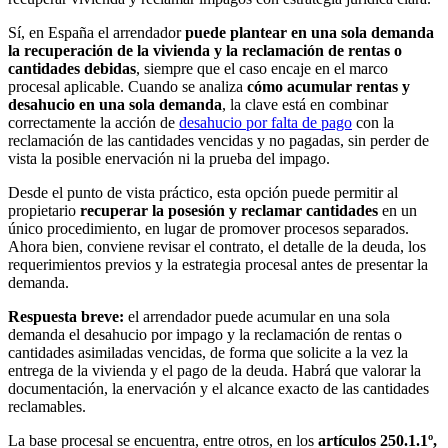
Sí, en España el arrendador
puede plantear en una sola demanda
la recuperación de la vivienda y la reclamación de rentas o
cantidades debidas
, siempre que el caso encaje en el marco
procesal aplicable. Cuando se analiza
cómo acumular rentas y
desahucio en una sola demanda
, la clave está en combinar
correctamente la acción de
desahucio por falta de pago
con la
reclamación de las cantidades vencidas y no pagadas, sin perder de
vista la posible enervación ni la prueba del impago.
Desde el punto de vista práctico, esta opción puede permitir al
propietario
recuperar la posesión y reclamar cantidades
en un
único procedimiento, en lugar de promover procesos separados.
Ahora bien, conviene revisar el contrato, el detalle de la deuda, los
requerimientos previos y la estrategia procesal antes de presentar la
demanda.
Respuesta breve:
el arrendador puede acumular en una sola
demanda el desahucio por impago y la reclamación de rentas o
cantidades asimiladas vencidas, de forma que solicite a la vez la
entrega de la vivienda y el pago de la deuda. Habrá que valorar la
documentación, la enervación y el alcance exacto de las cantidades
reclamables.
La base procesal se encuentra, entre otros, en los
artículos 250.1.1º,