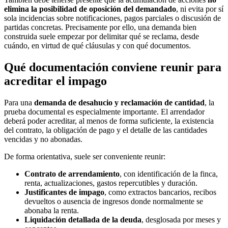
elimina la posibilidad de oposición del demandado
, ni evita por sí
sola incidencias sobre notificaciones, pagos parciales o discusión de
partidas concretas. Precisamente por ello, una demanda bien
construida suele empezar por delimitar qué se reclama, desde
cuándo, en virtud de qué cláusulas y con qué documentos.
Qué documentación conviene reunir para
acreditar el impago
Para una
demanda de desahucio y reclamación de cantidad
, la
prueba documental es especialmente importante. El arrendador
deberá poder acreditar, al menos de forma suficiente, la existencia
del contrato, la obligación de pago y el detalle de las cantidades
vencidas y no abonadas.
De forma orientativa, suele ser conveniente reunir:
Contrato de arrendamiento
, con identificación de la finca,
renta, actualizaciones, gastos repercutibles y duración.
Justificantes de impago
, como extractos bancarios, recibos
devueltos o ausencia de ingresos donde normalmente se
abonaba la renta.
Liquidación detallada de la deuda
, desglosada por meses y