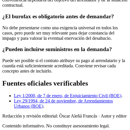
contractual.
¿El burofax es obligatorio antes de demandar?
No debe presentarse como una exigencia universal en todos los
casos, pero puede ser muy relevante para dejar constancia del
impago y para valorar la eventual enervación del desahucio.
¿Pueden incluirse suministros en la demanda?
Puede ser posible si el contrato atribuye su pago al arrendatario y la
cuantía está suficientemente acreditada. Conviene revisar cada
concepto antes de incluirlo.
Fuentes oficiales verificables
Ley 1/2000, de 7 de enero, de Enjuiciamiento Civil (BOE)
.
Ley 29/1994, de 24 de noviembre, de Arrendamientos
Urbanos (BOE)
.
Redacción y revisión editorial: Òscar Aleñá Francás
· Autor y editor
Contenido informativo. No constituye asesoramiento legal.