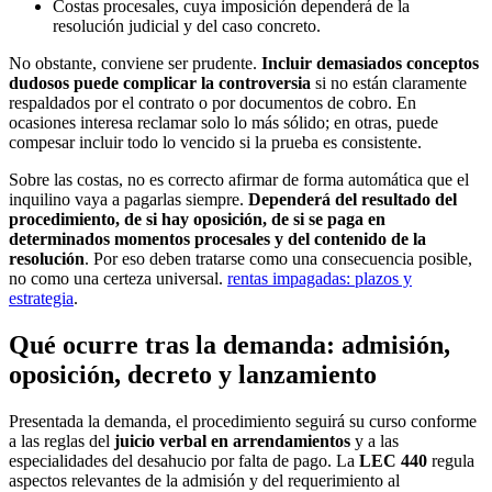
Costas procesales, cuya imposición dependerá de la
resolución judicial y del caso concreto.
No obstante, conviene ser prudente.
Incluir demasiados conceptos
dudosos puede complicar la controversia
si no están claramente
respaldados por el contrato o por documentos de cobro. En
ocasiones interesa reclamar solo lo más sólido; en otras, puede
compesar incluir todo lo vencido si la prueba es consistente.
Sobre las costas, no es correcto afirmar de forma automática que el
inquilino vaya a pagarlas siempre.
Dependerá del resultado del
procedimiento, de si hay oposición, de si se paga en
determinados momentos procesales y del contenido de la
resolución
. Por eso deben tratarse como una consecuencia posible,
no como una certeza universal.
rentas impagadas: plazos y
estrategia
.
Qué ocurre tras la demanda: admisión,
oposición, decreto y lanzamiento
Presentada la demanda, el procedimiento seguirá su curso conforme
a las reglas del
juicio verbal en arrendamientos
y a las
especialidades del desahucio por falta de pago. La
LEC 440
regula
aspectos relevantes de la admisión y del requerimiento al