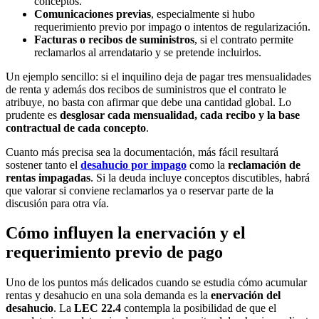
conceptos.
Comunicaciones previas
, especialmente si hubo
requerimiento previo por impago o intentos de regularización.
Facturas o recibos de suministros
, si el contrato permite
reclamarlos al arrendatario y se pretende incluirlos.
Un ejemplo sencillo: si el inquilino deja de pagar tres mensualidades
de renta y además dos recibos de suministros que el contrato le
atribuye, no basta con afirmar que debe una cantidad global. Lo
prudente es
desglosar cada mensualidad, cada recibo y la base
contractual de cada concepto
.
Cuanto más precisa sea la documentación, más fácil resultará
sostener tanto el
desahucio por impago
como la
reclamación de
rentas impagadas
. Si la deuda incluye conceptos discutibles, habrá
que valorar si conviene reclamarlos ya o reservar parte de la
discusión para otra vía.
Cómo influyen la enervación y el
requerimiento previo de pago
Uno de los puntos más delicados cuando se estudia cómo acumular
rentas y desahucio en una sola demanda es la
enervación del
desahucio
. La
LEC 22.4
contempla la posibilidad de que el