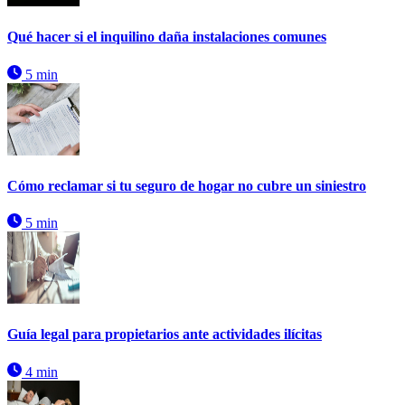
Qué hacer si el inquilino daña instalaciones comunes
5 min
Cómo reclamar si tu seguro de hogar no cubre un siniestro
5 min
Guía legal para propietarios ante actividades ilícitas
4 min