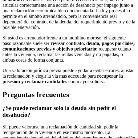
articular correctamente una acción de desahucio por impago junto a
una reclamación económica bien documentada. La ley procesal lo
permite en el ámbito arrendaticio, pero la conveniencia real
dependerá del contrato, de la deuda, del requerimiento previo y de la
posible enervación.
Si usted es arrendador frente a un inquilino moroso, el siguiente
paso razonable suele ser
revisar contrato, deuda, pagos parciales,
comunicaciones previas y objetivo prioritario
: recuperar cuanto
antes la vivienda, reclamar las rentas vencidas y no pagadas, o
ambas cosas de forma conjunta.
Una valoración jurídica previa puede ayudar a evitar errores, ajustar
la reclamación y elegir la vía más adecuada para
recuperar la
posesión y reclamar cantidades
con mayor solidez.
Preguntas frecuentes
¿Se puede reclamar solo la deuda sin pedir el
desahucio?
Sí, puede valorarse una reclamación de cantidad sin pedir la
recuperación de la vivienda en ese mismo momento. La
conveniencia dependerá del objetivo del arrendador y de la situación