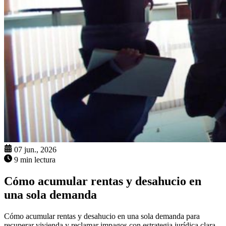
07 jun., 2026
9 min lectura
Cómo acumular rentas y desahucio en
una sola demanda
Cómo acumular rentas y desahucio en una sola demanda para
recuperar vivienda y reclamar impagos con estrategia jurídica clara.