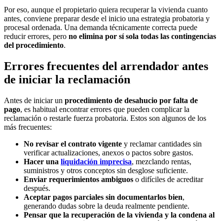
Por eso, aunque el propietario quiera recuperar la vivienda cuanto
antes, conviene preparar desde el inicio una estrategia probatoria y
procesal ordenada. Una demanda técnicamente correcta puede
reducir errores, pero
no elimina por sí sola todas las contingencias
del procedimiento
.
Errores frecuentes del arrendador antes
de iniciar la reclamación
Antes de iniciar un
procedimiento de desahucio por falta de
pago
, es habitual encontrar errores que pueden complicar la
reclamación o restarle fuerza probatoria. Estos son algunos de los
más frecuentes:
No revisar el contrato vigente
y reclamar cantidades sin
verificar actualizaciones, anexos o pactos sobre gastos.
Hacer una
liquidación imprecisa
, mezclando rentas,
suministros y otros conceptos sin desglose suficiente.
Enviar requerimientos ambiguos
o difíciles de acreditar
después.
Aceptar pagos parciales sin documentarlos bien
,
generando dudas sobre la deuda realmente pendiente.
Pensar que la recuperación de la vivienda y la condena al