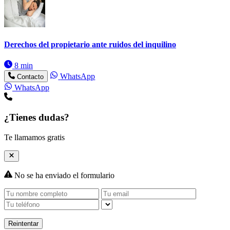
Derechos del propietario ante ruidos del inquilino
8 min
WhatsApp
Contacto
WhatsApp
¿Tienes dudas?
Te llamamos gratis
No se ha enviado el formulario
Reintentar