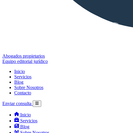
Abogados propietarios
Equipo editorial jurídico
Inicio
Servicios
Blog
Sobre Nosotros
Contacto
Enviar consulta
Inicio
Servicios
Blog
Sobre Nosotros