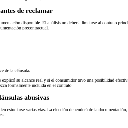
 antes de reclamar
mentación disponible. El análisis no debería limitarse al contrato prin
ocumentación precontractual.
e de la cláusula.
se explicó su alcance real y si el consumidor tuvo una posibilidad efect
ezca formalmente incluida en el contrato.
láusulas abusivas
den estudiarse varias vías. La elección dependerá de la documentación, d
es.