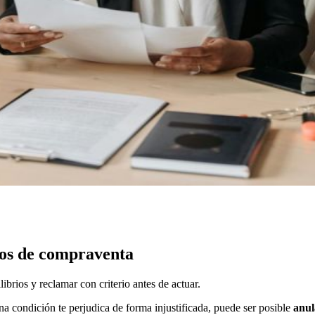
tos de compraventa
brios y reclamar con criterio antes de actuar.
condición te perjudica de forma injustificada, puede ser posible
anul