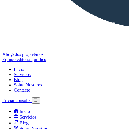
Abogados propietarios
Equipo editorial jurídico
Inicio
Servicios
Blog
Sobre Nosotros
Contacto
Enviar consulta
Inicio
Servicios
Blog
Sobre Nosotros