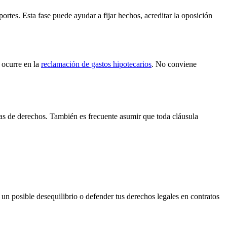
portes. Esta fase puede ayudar a fijar hechos, acreditar la oposición
o ocurre en la
reclamación de gastos hipotecarios
. No conviene
ias de derechos. También es frecuente asumir que toda cláusula
ar un posible desequilibrio o defender tus derechos legales en contratos