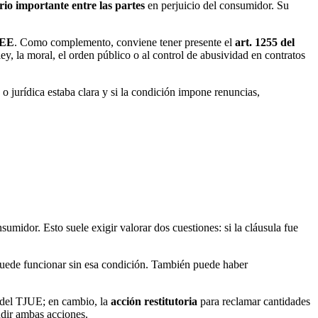
rio importante entre las partes
en perjuicio del consumidor. Su
CEE
. Como complemento, conviene tener presente el
art. 1255 del
ey, la moral, el orden público o al control de abusividad en contratos
o jurídica estaba clara y si la condición impone renuncias,
umidor. Esto suele exigir valorar dos cuestiones: si la cláusula fue
n puede funcionar sin esa condición. También puede haber
 del TJUE; en cambio, la
acción restitutoria
para reclamar cantidades
dir ambas acciones.