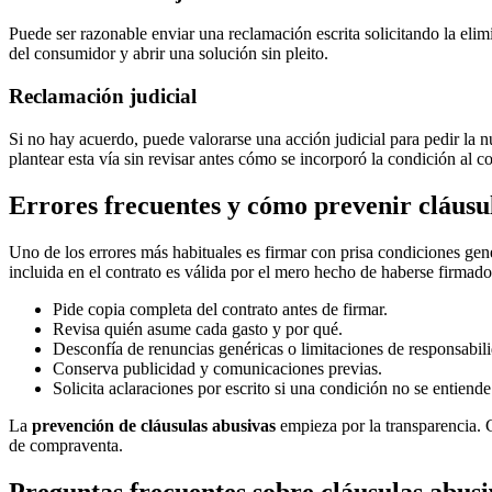
Puede ser razonable enviar una reclamación escrita solicitando la elimi
del consumidor y abrir una solución sin pleito.
Reclamación judicial
Si no hay acuerdo, puede valorarse una acción judicial para pedir la nu
plantear esta vía sin revisar antes cómo se incorporó la condición al c
Errores frecuentes y cómo prevenir cláusu
Uno de los errores más habituales es firmar con prisa condiciones ge
incluida en el contrato es válida por el mero hecho de haberse firmad
Pide copia completa del contrato antes de firmar.
Revisa quién asume cada gasto y por qué.
Desconfía de renuncias genéricas o limitaciones de responsabil
Conserva publicidad y comunicaciones previas.
Solicita aclaraciones por escrito si una condición no se entiende
La
prevención de cláusulas abusivas
empieza por la transparencia.
de compraventa.
Preguntas frecuentes sobre cláusulas abus