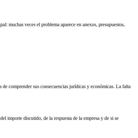
cipal: muchas veces el problema aparece en anexos, presupuestos,
iva de comprender sus consecuencias jurídicas y económicas. La falta
el importe discutido, de la respuesta de la empresa y de si se