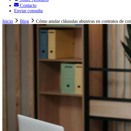
Contacto
Enviar consulta
Inicio
Blog
Cómo anular cláusulas abusivas en contratos de com