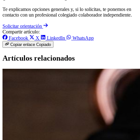
Te explicamos opciones generales y, si lo solicitas, te ponemos en
contacto con un profesional colegiado colaborador independiente.
Solicitar orientación
Compartir artículo:
Facebook
X
LinkedIn
WhatsApp
Copiar enlace
Copiado
Artículos relacionados