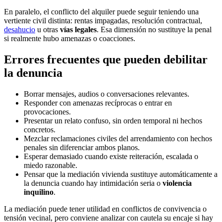
En paralelo, el conflicto del alquiler puede seguir teniendo una
vertiente civil distinta: rentas impagadas, resolución contractual,
desahucio
u otras
vías legales
. Esa dimensión no sustituye la penal
si realmente hubo amenazas o coacciones.
Errores frecuentes que pueden debilitar
la denuncia
Borrar mensajes, audios o conversaciones relevantes.
Responder con amenazas recíprocas o entrar en
provocaciones.
Presentar un relato confuso, sin orden temporal ni hechos
concretos.
Mezclar reclamaciones civiles del arrendamiento con hechos
penales sin diferenciar ambos planos.
Esperar demasiado cuando existe reiteración, escalada o
miedo razonable.
Pensar que la mediación vivienda sustituye automáticamente a
la denuncia cuando hay intimidación seria o
violencia
inquilino
.
La mediación puede tener utilidad en conflictos de convivencia o
tensión vecinal, pero conviene analizar con cautela su encaje si hay