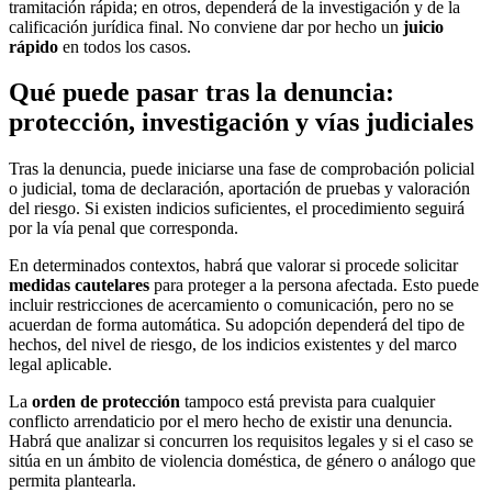
tramitación rápida; en otros, dependerá de la investigación y de la
calificación jurídica final. No conviene dar por hecho un
juicio
rápido
en todos los casos.
Qué puede pasar tras la denuncia:
protección, investigación y vías judiciales
Tras la denuncia, puede iniciarse una fase de comprobación policial
o judicial, toma de declaración, aportación de pruebas y valoración
del riesgo. Si existen indicios suficientes, el procedimiento seguirá
por la vía penal que corresponda.
En determinados contextos, habrá que valorar si procede solicitar
medidas cautelares
para proteger a la persona afectada. Esto puede
incluir restricciones de acercamiento o comunicación, pero no se
acuerdan de forma automática. Su adopción dependerá del tipo de
hechos, del nivel de riesgo, de los indicios existentes y del marco
legal aplicable.
La
orden de protección
tampoco está prevista para cualquier
conflicto arrendaticio por el mero hecho de existir una denuncia.
Habrá que analizar si concurren los requisitos legales y si el caso se
sitúa en un ámbito de violencia doméstica, de género o análogo que
permita plantearla.