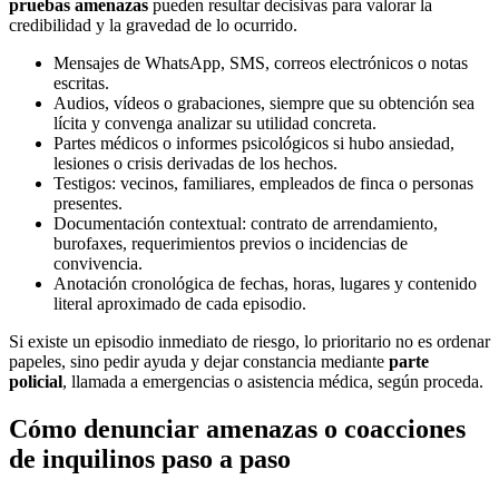
pruebas amenazas
pueden resultar decisivas para valorar la
credibilidad y la gravedad de lo ocurrido.
Mensajes de WhatsApp, SMS, correos electrónicos o notas
escritas.
Audios, vídeos o grabaciones, siempre que su obtención sea
lícita y convenga analizar su utilidad concreta.
Partes médicos o informes psicológicos si hubo ansiedad,
lesiones o crisis derivadas de los hechos.
Testigos: vecinos, familiares, empleados de finca o personas
presentes.
Documentación contextual: contrato de arrendamiento,
burofaxes, requerimientos previos o incidencias de
convivencia.
Anotación cronológica de fechas, horas, lugares y contenido
literal aproximado de cada episodio.
Si existe un episodio inmediato de riesgo, lo prioritario no es ordenar
papeles, sino pedir ayuda y dejar constancia mediante
parte
policial
, llamada a emergencias o asistencia médica, según proceda.
Cómo denunciar amenazas o coacciones
de inquilinos paso a paso