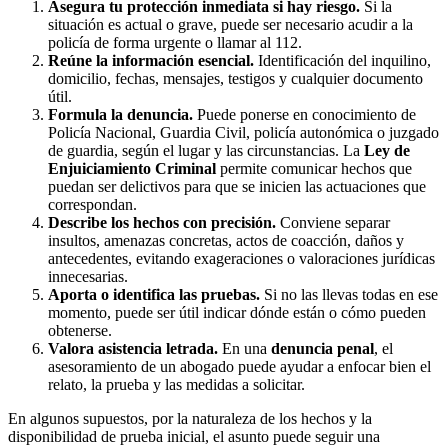
Asegura tu protección inmediata si hay riesgo.
Si la
situación es actual o grave, puede ser necesario acudir a la
policía de forma urgente o llamar al 112.
Reúne la información esencial.
Identificación del inquilino,
domicilio, fechas, mensajes, testigos y cualquier documento
útil.
Formula la denuncia.
Puede ponerse en conocimiento de
Policía Nacional, Guardia Civil, policía autonómica o juzgado
de guardia, según el lugar y las circunstancias. La
Ley de
Enjuiciamiento Criminal
permite comunicar hechos que
puedan ser delictivos para que se inicien las actuaciones que
correspondan.
Describe los hechos con precisión.
Conviene separar
insultos, amenazas concretas, actos de coacción, daños y
antecedentes, evitando exageraciones o valoraciones jurídicas
innecesarias.
Aporta o identifica las pruebas.
Si no las llevas todas en ese
momento, puede ser útil indicar dónde están o cómo pueden
obtenerse.
Valora asistencia letrada.
En una
denuncia penal
, el
asesoramiento de un abogado puede ayudar a enfocar bien el
relato, la prueba y las medidas a solicitar.
En algunos supuestos, por la naturaleza de los hechos y la
disponibilidad de prueba inicial, el asunto puede seguir una