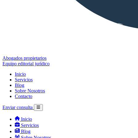
Abogados propietarios
Equipo editorial jurídico
Inicio
Servicios
Blog
Sobre Nosotros
Contacto
Enviar consulta
Inicio
Servicios
Blog
Sobre Nosotros