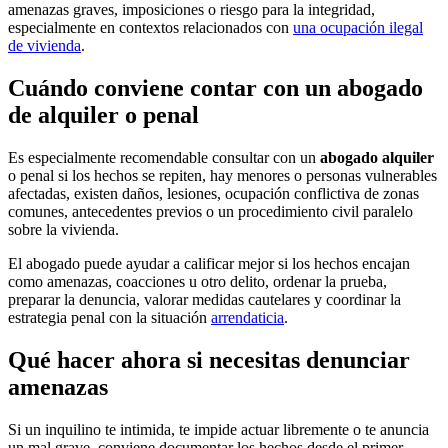
amenazas graves, imposiciones o riesgo para la integridad,
especialmente en contextos relacionados con
una ocupación ilegal
de vivienda
.
Cuándo conviene contar con un abogado
de alquiler o penal
Es especialmente recomendable consultar con un
abogado alquiler
o penal si los hechos se repiten, hay menores o personas vulnerables
afectadas, existen daños, lesiones, ocupación conflictiva de zonas
comunes, antecedentes previos o un procedimiento civil paralelo
sobre la vivienda.
El abogado puede ayudar a calificar mejor si los hechos encajan
como amenazas, coacciones u otro delito, ordenar la prueba,
preparar la denuncia, valorar medidas cautelares y coordinar la
estrategia penal con la situación
arrendaticia
.
Qué hacer ahora si necesitas denunciar
amenazas
Si un inquilino te intimida, te impide actuar libremente o te anuncia
un mal grave, conviene documentar los hechos desde el primer