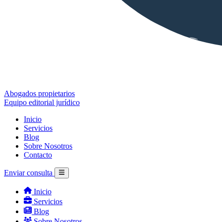
Abogados propietarios
Equipo editorial jurídico
Inicio
Servicios
Blog
Sobre Nosotros
Contacto
Enviar consulta
Inicio
Servicios
Blog
Sobre Nosotros