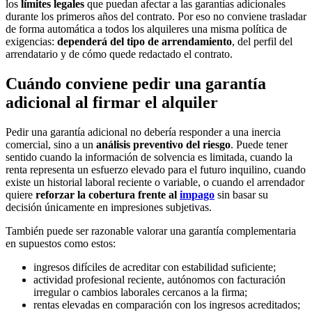
los
límites legales
que puedan afectar a las garantías adicionales
durante los primeros años del contrato. Por eso no conviene trasladar
de forma automática a todos los alquileres una misma política de
exigencias:
dependerá del tipo de arrendamiento
, del perfil del
arrendatario y de cómo quede redactado el contrato.
Cuándo conviene pedir una garantía
adicional al firmar el alquiler
Pedir una garantía adicional no debería responder a una inercia
comercial, sino a un
análisis preventivo del riesgo
. Puede tener
sentido cuando la información de solvencia es limitada, cuando la
renta representa un esfuerzo elevado para el futuro inquilino, cuando
existe un historial laboral reciente o variable, o cuando el arrendador
quiere
reforzar la cobertura frente al
impago
sin basar su
decisión únicamente en impresiones subjetivas.
También puede ser razonable valorar una garantía complementaria
en supuestos como estos:
ingresos difíciles de acreditar con estabilidad suficiente;
actividad profesional reciente, autónomos con facturación
irregular o cambios laborales cercanos a la firma;
rentas elevadas en comparación con los ingresos acreditados;