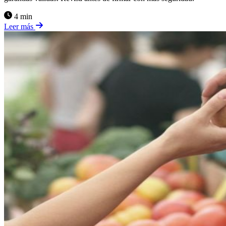
4 min
Leer más