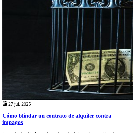
27 jul. 2025
Cómo blindar un contrato de alquiler contra
impagos