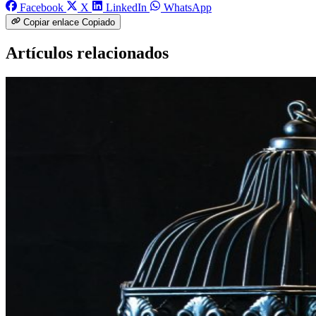
Facebook
X
LinkedIn
WhatsApp
Copiar enlace
Copiado
Artículos relacionados