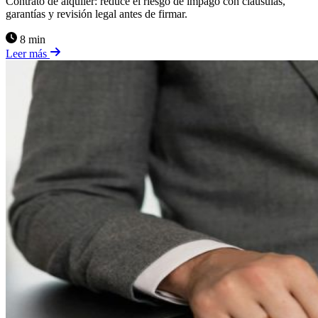
Contrato de alquiler: reduce el riesgo de impago con cláusulas,
garantías y revisión legal antes de firmar.
8 min
Leer más