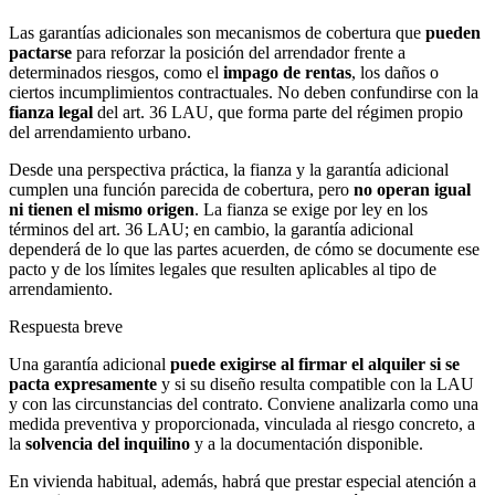
Las garantías adicionales son mecanismos de cobertura que
pueden
pactarse
para reforzar la posición del arrendador frente a
determinados riesgos, como el
impago de rentas
, los daños o
ciertos incumplimientos contractuales. No deben confundirse con la
fianza legal
del art. 36 LAU, que forma parte del régimen propio
del arrendamiento urbano.
Desde una perspectiva práctica, la fianza y la garantía adicional
cumplen una función parecida de cobertura, pero
no operan igual
ni tienen el mismo origen
. La fianza se exige por ley en los
términos del art. 36 LAU; en cambio, la garantía adicional
dependerá de lo que las partes acuerden, de cómo se documente ese
pacto y de los límites legales que resulten aplicables al tipo de
arrendamiento.
Respuesta breve
Una garantía adicional
puede exigirse al firmar el alquiler si se
pacta expresamente
y si su diseño resulta compatible con la LAU
y con las circunstancias del contrato. Conviene analizarla como una
medida preventiva y proporcionada, vinculada al riesgo concreto, a
la
solvencia del inquilino
y a la documentación disponible.
En vivienda habitual, además, habrá que prestar especial atención a