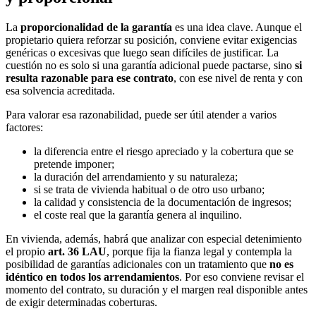
La
proporcionalidad de la garantía
es una idea clave. Aunque el
propietario quiera reforzar su posición, conviene evitar exigencias
genéricas o excesivas que luego sean difíciles de justificar. La
cuestión no es solo si una garantía adicional puede pactarse, sino
si
resulta razonable para ese contrato
, con ese nivel de renta y con
esa solvencia acreditada.
Para valorar esa razonabilidad, puede ser útil atender a varios
factores:
la diferencia entre el riesgo apreciado y la cobertura que se
pretende imponer;
la duración del arrendamiento y su naturaleza;
si se trata de vivienda habitual o de otro uso urbano;
la calidad y consistencia de la documentación de ingresos;
el coste real que la garantía genera al inquilino.
En vivienda, además, habrá que analizar con especial detenimiento
el propio
art. 36 LAU
, porque fija la fianza legal y contempla la
posibilidad de garantías adicionales con un tratamiento que
no es
idéntico en todos los arrendamientos
. Por eso conviene revisar el
momento del contrato, su duración y el margen real disponible antes
de exigir determinadas coberturas.