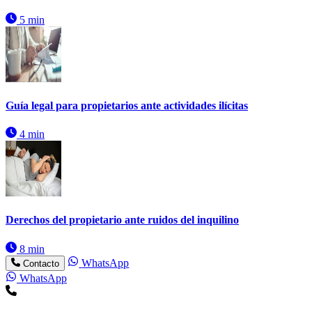
5 min
Guía legal para propietarios ante actividades ilícitas
4 min
Derechos del propietario ante ruidos del inquilino
8 min
WhatsApp
Contacto
WhatsApp