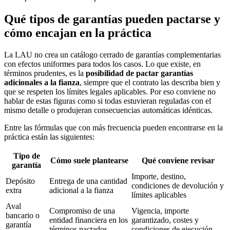
Qué tipos de garantías pueden pactarse y
cómo encajan en la práctica
La LAU no crea un catálogo cerrado de garantías complementarias
con efectos uniformes para todos los casos. Lo que existe, en
términos prudentes, es la
posibilidad de pactar garantías
adicionales a la fianza
, siempre que el contrato las describa bien y
que se respeten los límites legales aplicables. Por eso conviene no
hablar de estas figuras como si todas estuvieran reguladas con el
mismo detalle o produjeran consecuencias automáticas idénticas.
Entre las fórmulas que con más frecuencia pueden encontrarse en la
práctica están las siguientes:
Tipo de
Cómo suele plantearse
Qué conviene revisar
garantía
Importe, destino,
Depósito
Entrega de una cantidad
condiciones de devolución y
extra
adicional a la fianza
límites aplicables
Aval
Compromiso de una
Vigencia, importe
bancario o
entidad financiera en los
garantizado, costes y
garantía
términos pactados
condiciones de ejecución