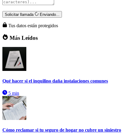
Solicitar llamada
Enviando...
Tus datos están protegidos
Más Leídos
Qué hacer si el inquilino daña instalaciones comunes
5 min
Cómo reclamar si tu seguro de hogar no cubre un siniestro