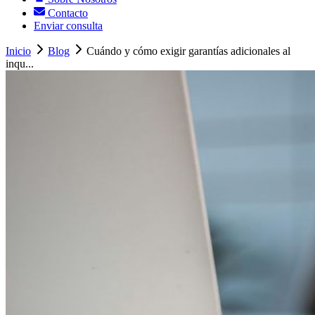
Contacto
Enviar consulta
Inicio
Blog
Cuándo y cómo exigir garantías adicionales al
inqu...