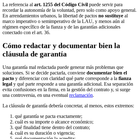
La referencia al
art. 1255 del Código Civil
puede servir para
recordar la autonomía de la voluntad, pero solo como apoyo general.
En arrendamientos urbanos, la libertad de pactos
no sustituye
al
marco imperativo o semimperativo de la LAU, y menos aún al
régimen específico de la fianza y de las garantías adicionales
conectado con el art. 36.
Cómo redactar y documentar bien la
cláusula de garantía
Una garantía mal redactada puede generar más problemas que
soluciones. Si se decide pactarla, conviene
documentar bien el
pacto
y diferenciar con claridad qué parte corresponde a la
fianza
legal
y qué parte responde a una garantía adicional. Esa separación
evita confusiones en la firma, en la gestión del contrato y, si surge
una controversia, en una eventual
reclamación
.
La cláusula de garantía debería concretar, al menos, estos extremos:
qué garantía se pacta exactamente;
cuál es su importe o alcance económico;
qué finalidad tiene dentro del contrato;
cuál es su duración o vigencia;
qué documentación la acredita;