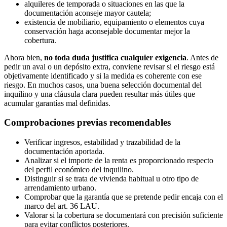
alquileres de temporada o situaciones en las que la
documentación aconseje mayor cautela;
existencia de mobiliario, equipamiento o elementos cuya
conservación haga aconsejable documentar mejor la
cobertura.
Ahora bien,
no toda duda justifica cualquier exigencia
. Antes de
pedir un aval o un depósito extra, conviene revisar si el riesgo está
objetivamente identificado y si la medida es coherente con ese
riesgo. En muchos casos, una buena selección documental del
inquilino y una cláusula clara pueden resultar más útiles que
acumular garantías mal definidas.
Comprobaciones previas recomendables
Verificar ingresos, estabilidad y trazabilidad de la
documentación aportada.
Analizar si el importe de la renta es proporcionado respecto
del perfil económico del inquilino.
Distinguir si se trata de vivienda habitual u otro tipo de
arrendamiento urbano.
Comprobar que la garantía que se pretende pedir encaja con el
marco del art. 36 LAU.
Valorar si la cobertura se documentará con precisión suficiente
para evitar conflictos posteriores.