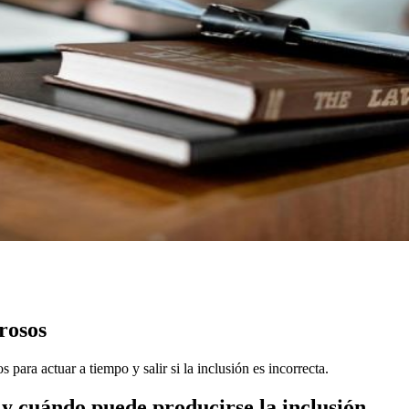
rosos
 para actuar a tiempo y salir si la inclusión es incorrecta.
s y cuándo puede producirse la inclusión