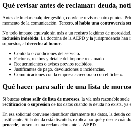
Qué revisar antes de reclamar: deuda, not
Antes de iniciar cualquier gestión, conviene revisar cuatro puntos. Pr
momento de la comunicación. Tercero,
si había una controversia se
No todo impago equivale sin más a un registro legítimo de morosidad. 
inclusión indebida
. La doctrina de la AEPD y la jurisprudencia han in
supuestos, al
derecho al honor
.
Contrato o condiciones del servicio.
Facturas, recibos y detalle del importe reclamado.
Requerimientos o avisos previos recibidos.
Justificantes de pago, devoluciones o incidencias.
Comunicaciones con la empresa acreedora o con el fichero.
Qué hacer para salir de una lista de morosos
Si buscas
cómo salir de lista de morosos
, la vía más razonable suele
rectificación o supresión
de los datos cuando la deuda no exista, ya es
En esa solicitud conviene identificar claramente tus datos, la deuda c
justificante. Si la deuda está discutida, explica por qué y desde cuánd
procede
, presentar una reclamación ante la
AEPD
.