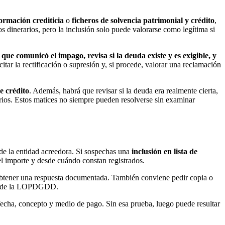
formación crediticia
o
ficheros de solvencia patrimonial y crédito
,
s dinerarios, pero la inclusión solo puede valorarse como legítima si
 que comunicó el impago, revisa si la deuda existe y es exigible, y
itar la rectificación o supresión y, si procede, valorar una reclamación
e crédito
. Además, habrá que revisar si la deuda era realmente cierta,
sarios. Estos matices no siempre pueden resolverse sin examinar
 de la entidad acreedora. Si sospechas una
inclusión en lista de
el importe y desde cuándo constan registrados.
 obtener una respuesta documentada. También conviene pedir copia o
D y de la LOPDGDD.
 fecha, concepto y medio de pago. Sin esa prueba, luego puede resultar