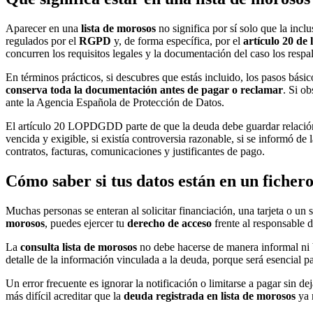
Aparecer en una
lista de morosos
no significa por sí solo que la incl
regulados por el
RGPD
y, de forma específica, por el
artículo 20 de
concurren los requisitos legales y la documentación del caso los respa
En términos prácticos, si descubres que estás incluido, los pasos básic
conserva toda la documentación antes de pagar o reclamar
. Si ob
ante la Agencia Española de Protección de Datos.
El artículo 20 LOPDGDD parte de que la deuda debe guardar relaci
vencida y exigible, si existía controversia razonable, si se informó de
contratos, facturas, comunicaciones y justificantes de pago.
Cómo saber si tus datos están en un ficher
Muchas personas se enteran al solicitar financiación, una tarjeta o un
morosos
, puedes ejercer tu
derecho de acceso
frente al responsable d
La
consulta lista de morosos
no debe hacerse de manera informal ni 
detalle de la información vinculada a la deuda, porque será esencia
Un error frecuente es ignorar la notificación o limitarse a pagar sin de
más difícil acreditar que la
deuda registrada en lista de morosos
ya 