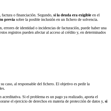
o, factura o financiación. Segundo,
si la deuda era exigible
en el
ón previa
sobre la posible inclusión en un fichero de solvencia.
, errores de identidad o incidencias de facturación, puede haber una
stos registros pueden afectar al acceso al crédito y, en determinados
 caso, al responsable del fichero. El objetivo es pedir la
les.
 acreditativa. Si el problema es un pago ya realizado, aporta el
lorarse el ejercicio de derechos en materia de protección de datos y,
si