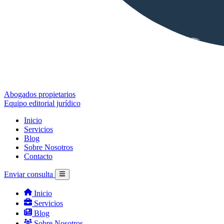
Abogados propietarios
Equipo editorial jurídico
Inicio
Servicios
Blog
Sobre Nosotros
Contacto
Enviar consulta
Inicio
Servicios
Blog
Sobre Nosotros