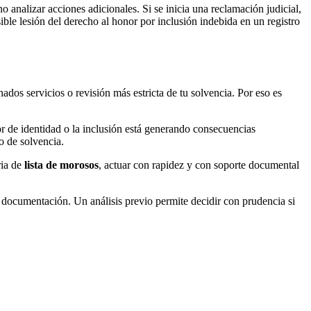
analizar acciones adicionales. Si se inicia una reclamación judicial,
sible lesión del derecho al honor por inclusión indebida en un registro
ados servicios o revisión más estricta de tu solvencia. Por eso es
or de identidad o la inclusión está generando consecuencias
o de solvencia.
ria de
lista de morosos
, actuar con rapidez y con soporte documental
la documentación. Un análisis previo permite decidir con prudencia si