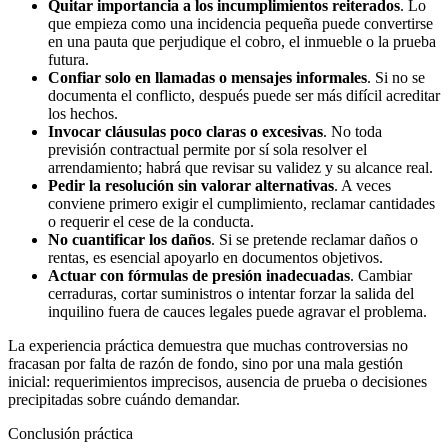
Quitar importancia a los incumplimientos reiterados
. Lo
que empieza como una incidencia pequeña puede convertirse
en una pauta que perjudique el cobro, el inmueble o la prueba
futura.
Confiar solo en llamadas o mensajes informales
. Si no se
documenta el conflicto, después puede ser más difícil acreditar
los hechos.
Invocar cláusulas poco claras o excesivas
. No toda
previsión contractual permite por sí sola resolver el
arrendamiento; habrá que revisar su validez y su alcance real.
Pedir la resolución sin valorar alternativas
. A veces
conviene primero exigir el cumplimiento, reclamar cantidades
o requerir el cese de la conducta.
No cuantificar los daños
. Si se pretende reclamar daños o
rentas, es esencial apoyarlo en documentos objetivos.
Actuar con fórmulas de presión inadecuadas
. Cambiar
cerraduras, cortar suministros o intentar forzar la salida del
inquilino fuera de cauces legales puede agravar el problema.
La experiencia práctica demuestra que muchas controversias no
fracasan por falta de razón de fondo, sino por una mala gestión
inicial: requerimientos imprecisos, ausencia de prueba o decisiones
precipitadas sobre cuándo demandar.
Conclusión práctica