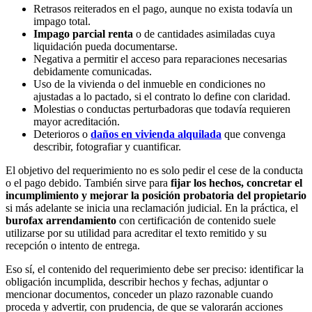
Retrasos reiterados en el pago, aunque no exista todavía un
impago total.
Impago parcial renta
o de cantidades asimiladas cuya
liquidación pueda documentarse.
Negativa a permitir el acceso para reparaciones necesarias
debidamente comunicadas.
Uso de la vivienda o del inmueble en condiciones no
ajustadas a lo pactado, si el contrato lo define con claridad.
Molestias o conductas perturbadoras que todavía requieren
mayor acreditación.
Deterioros o
daños en vivienda alquilada
que convenga
describir, fotografiar y cuantificar.
El objetivo del requerimiento no es solo pedir el cese de la conducta
o el pago debido. También sirve para
fijar los hechos, concretar el
incumplimiento y mejorar la posición probatoria del propietario
si más adelante se inicia una reclamación judicial. En la práctica, el
burofax arrendamiento
con certificación de contenido suele
utilizarse por su utilidad para acreditar el texto remitido y su
recepción o intento de entrega.
Eso sí, el contenido del requerimiento debe ser preciso: identificar la
obligación incumplida, describir hechos y fechas, adjuntar o
mencionar documentos, conceder un plazo razonable cuando
proceda y advertir, con prudencia, de que se valorarán acciones