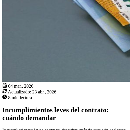
04 mar., 2026
Actualizado:
23 abr., 2026
8 min lectura
Incumplimientos leves del contrato:
cuándo demandar