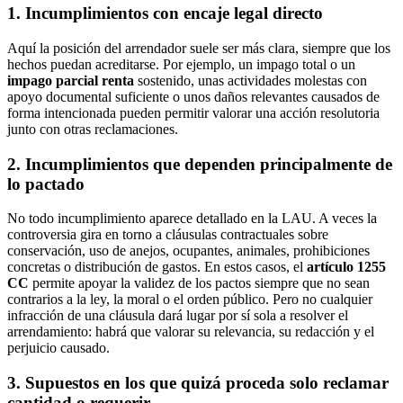
1. Incumplimientos con encaje legal directo
Aquí la posición del arrendador suele ser más clara, siempre que los
hechos puedan acreditarse. Por ejemplo, un impago total o un
impago parcial renta
sostenido, unas actividades molestas con
apoyo documental suficiente o unos daños relevantes causados de
forma intencionada pueden permitir valorar una acción resolutoria
junto con otras reclamaciones.
2. Incumplimientos que dependen principalmente de
lo pactado
No todo incumplimiento aparece detallado en la LAU. A veces la
controversia gira en torno a cláusulas contractuales sobre
conservación, uso de anejos, ocupantes, animales, prohibiciones
concretas o distribución de gastos. En estos casos, el
artículo 1255
CC
permite apoyar la validez de los pactos siempre que no sean
contrarios a la ley, la moral o el orden público. Pero no cualquier
infracción de una cláusula dará lugar por sí sola a resolver el
arrendamiento: habrá que valorar su relevancia, su redacción y el
perjuicio causado.
3. Supuestos en los que quizá proceda solo reclamar
cantidad o requerir