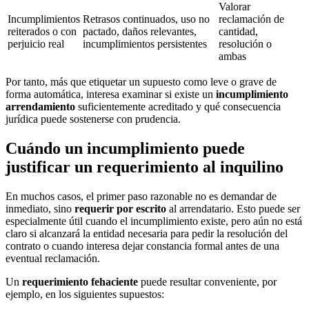
Valorar
Incumplimientos
Retrasos continuados, uso no
reclamación de
reiterados o con
pactado, daños relevantes,
cantidad,
perjuicio real
incumplimientos persistentes
resolución o
ambas
Por tanto, más que etiquetar un supuesto como leve o grave de
forma automática, interesa examinar si existe un
incumplimiento
arrendamiento
suficientemente acreditado y qué consecuencia
jurídica puede sostenerse con prudencia.
Cuándo un incumplimiento puede
justificar un requerimiento al inquilino
En muchos casos, el primer paso razonable no es demandar de
inmediato, sino
requerir por escrito
al arrendatario. Esto puede ser
especialmente útil cuando el incumplimiento existe, pero aún no está
claro si alcanzará la entidad necesaria para pedir la resolución del
contrato o cuando interesa dejar constancia formal antes de una
eventual reclamación.
Un
requerimiento fehaciente
puede resultar conveniente, por
ejemplo, en los siguientes supuestos: