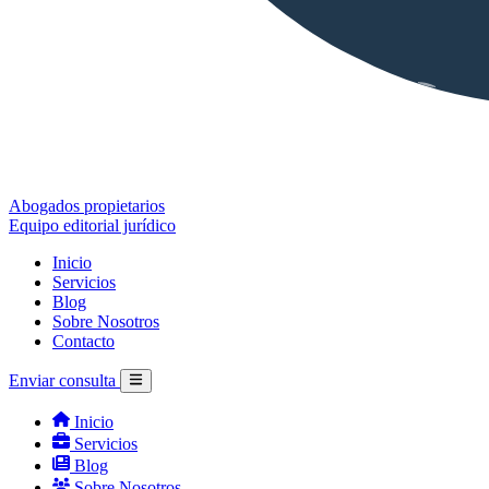
Abogados propietarios
Equipo editorial jurídico
Inicio
Servicios
Blog
Sobre Nosotros
Contacto
Enviar consulta
Inicio
Servicios
Blog
Sobre Nosotros