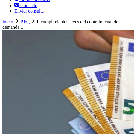
Contacto
Enviar consulta
Inicio
Blog
Incumplimientos leves del contrato: cuándo
demanda...