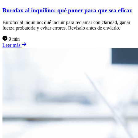
Burofax al inquilino: qué poner para que sea eficaz
Burofax al inquilino: qué incluir para reclamar con claridad, ganar
fuerza probatoria y evitar errores. Revísalo antes de enviarlo.
9 min
Leer más