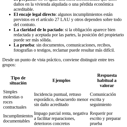
daños en la vivienda alquilada o una pérdida económica
acreditable.
El encaje legal directo
: algunos incumplimientos están
previstos en el artículo 27 LAU y otros dependen sobre todo
del contrato.
La claridad de lo pactado
: si la obligación aparece bien
redactada y aceptada por las partes, la posición del propietario
puede ser más sólida.
La prueba
: sin documentos, comunicaciones, recibos,
fotografías o testigos, reclamar puede resultar más difícil.
Desde un punto de vista práctico, conviene distinguir entre tres
grupos:
Respuesta
Tipo de
Ejemplos
habitual a
situación
valorar
Simples
Incidencia puntual, retraso
Comunicación
molestias o
esporádico, desacuerdo menor
escrita y
roces
sin daño acreditado
seguimiento
contractuales
Impago parcial renta, negativa
Requerir por
Incumplimientos
a facilitar reparaciones,
escrito y preparar
documentables
deterioros concretos
prueba