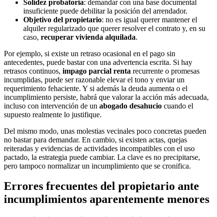
Solidez probatoria
: demandar con una base documental
insuficiente puede debilitar la posición del arrendador.
Objetivo del propietario
: no es igual querer mantener el
alquiler regularizado que querer resolver el contrato y, en su
caso,
recuperar vivienda alquilada
.
Por ejemplo, si existe un retraso ocasional en el pago sin
antecedentes, puede bastar con una advertencia escrita. Si hay
retrasos continuos,
impago parcial renta
recurrente o promesas
incumplidas, puede ser razonable elevar el tono y enviar un
requerimiento fehaciente. Y si además la deuda aumenta o el
incumplimiento persiste, habrá que valorar la acción más adecuada,
incluso con intervención de un
abogado desahucio
cuando el
supuesto realmente lo justifique.
Del mismo modo, unas molestias vecinales poco concretas pueden
no bastar para demandar. En cambio, si existen actas, quejas
reiteradas y evidencias de actividades incompatibles con el uso
pactado, la estrategia puede cambiar. La clave es no precipitarse,
pero tampoco normalizar un incumplimiento que se cronifica.
Errores frecuentes del propietario ante
incumplimientos aparentemente menores