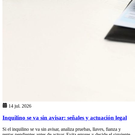
14 jul. 2026
Inquilino se va sin avisar: señales y actuación legal
Si el inquilino se va sin avisar, analiza pruebas, llaves, fianza y
rentas pendientes antes de actuar. Evita errores y decide el siguiente