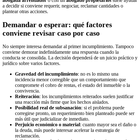
abogada arrendador
o con un
abogado propietarios
suele ayudar
a decidir si conviene requerir, negociar, reclamar cantidades o
plantear otras acciones.
Demandar o esperar: qué factores
conviene revisar caso por caso
No siempre interesa demandar al primer incumplimiento. Tampoco
conviene demorar indefinidamente una respuesta cuando la
conducta se consolida. La decisión dependerá de un juicio práctico y
jurídico sobre varios factores.
Gravedad del incumplimiento
: no es lo mismo una
incidencia menor corregible que un comportamiento que
compromete el cobro de rentas, el estado del inmueble o la
convivencia.
Reiteración
: los incumplimientos reiterados suelen justificar
una reacción más firme que los hechos aislados.
Posibilidad real de subsanación
: si el problema puede
corregirse pronto, un requerimiento bien planteado puede ser
más útil que judicializar de inmediato.
Perjuicio económico o material
: cuanto mayor sea el daño o
la deuda, más puede interesar acelerar la estrategia de
reclamación.