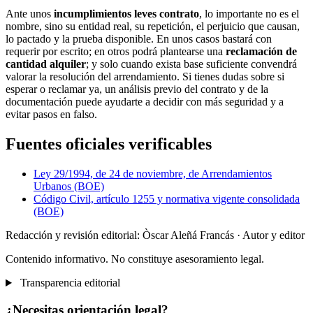
Ante unos
incumplimientos leves contrato
, lo importante no es el
nombre, sino su entidad real, su repetición, el perjuicio que causan,
lo pactado y la prueba disponible. En unos casos bastará con
requerir por escrito; en otros podrá plantearse una
reclamación de
cantidad alquiler
; y solo cuando exista base suficiente convendrá
valorar la resolución del arrendamiento. Si tienes dudas sobre si
esperar o reclamar ya, un análisis previo del contrato y de la
documentación puede ayudarte a decidir con más seguridad y a
evitar pasos en falso.
Fuentes oficiales verificables
Ley 29/1994, de 24 de noviembre, de Arrendamientos
Urbanos (BOE)
Código Civil, artículo 1255 y normativa vigente consolidada
(BOE)
Redacción y revisión editorial: Òscar Aleñá Francás
· Autor y editor
Contenido informativo. No constituye asesoramiento legal.
Transparencia editorial
¿Necesitas orientación legal?