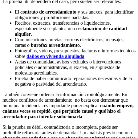
La prueba útil dependerá del caso, pero suelen ser relevantes:
El
contrato de arrendamiento
y sus anexos, para identificar
obligaciones y prohibiciones pactadas.
Recibos, extractos, transferencias o liquidaciones,
especialmente si se plantea una
reclamación de cantidad
alquiler
.
Comunicaciones previas: correos electrónicos, mensajes,
cartas o
burofax arrendamiento
.
Fotografías, vídeos, presupuestos, facturas o informes técnicos
sobre
daños en vivienda alquilada
.
Actas de comunidad, avisos vecinales o intervenciones
policiales o administrativas, si existen, en supuestos de
molestias acreditables.
Prueba de haber comunicado reparaciones necesarias y de la
negativa o pasividad del arrendatario.
También conviene ordenar la información cronológicamente. En
muchos conflictos de arrendamiento, no basta con demostrar que
hubo una incidencia: es importante poder explicar
cuándo empezó,
cuántas veces se repitió, qué perjuicio causó y qué hizo el
arrendador para intentar solucionarla
.
Si la prueba es débil, contradictoria o incompleta, puede ser
preferible reforzarla antes de demandar. Un análisis previo con una