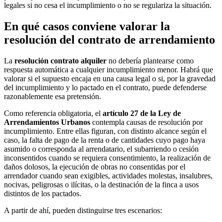
legales si no cesa el incumplimiento o no se regulariza la situación.
En qué casos conviene valorar la
resolución del contrato de arrendamiento
La
resolución contrato alquiler
no debería plantearse como
respuesta automática a cualquier incumplimiento menor. Habrá que
valorar si el supuesto encaja en una causa legal o si, por la gravedad
del incumplimiento y lo pactado en el contrato, puede defenderse
razonablemente esa pretensión.
Como referencia obligatoria, el
artículo 27 de la Ley de
Arrendamientos Urbanos
contempla causas de resolución por
incumplimiento. Entre ellas figuran, con distinto alcance según el
caso, la falta de pago de la renta o de cantidades cuyo pago haya
asumido o corresponda al arrendatario, el subarriendo o cesión
inconsentidos cuando se requiera consentimiento, la realización de
daños dolosos, la ejecución de obras no consentidas por el
arrendador cuando sean exigibles, actividades molestas, insalubres,
nocivas, peligrosas o ilícitas, o la destinación de la finca a usos
distintos de los pactados.
A partir de ahí, pueden distinguirse tres escenarios: