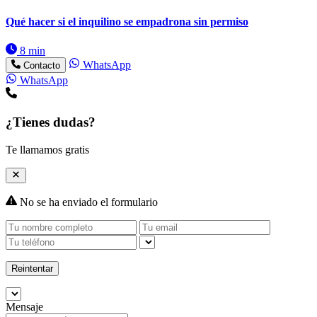
Qué hacer si el inquilino se empadrona sin permiso
8 min
WhatsApp
Contacto
WhatsApp
¿Tienes dudas?
Te llamamos gratis
No se ha enviado el formulario
Reintentar
Mensaje