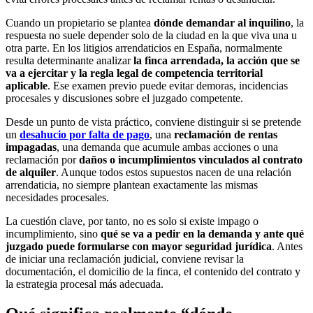
Cuando un propietario se plantea
dónde demandar al inquilino
, la
respuesta no suele depender solo de la ciudad en la que viva una u
otra parte. En los litigios arrendaticios en España, normalmente
resulta determinante analizar
la finca arrendada, la acción que se
va a ejercitar y la regla legal de competencia territorial
aplicable
. Ese examen previo puede evitar demoras, incidencias
procesales y discusiones sobre el juzgado competente.
Desde un punto de vista práctico, conviene distinguir si se pretende
un
desahucio por falta de pago
, una
reclamación de rentas
impagadas
, una demanda que acumule ambas acciones o una
reclamación por
daños o incumplimientos vinculados al contrato
de alquiler
. Aunque todos estos supuestos nacen de una relación
arrendaticia, no siempre plantean exactamente las mismas
necesidades procesales.
La cuestión clave, por tanto, no es solo si existe impago o
incumplimiento, sino
qué se va a pedir en la demanda y ante qué
juzgado puede formularse con mayor seguridad jurídica
. Antes
de iniciar una reclamación judicial, conviene revisar la
documentación, el domicilio de la finca, el contenido del contrato y
la estrategia procesal más adecuada.