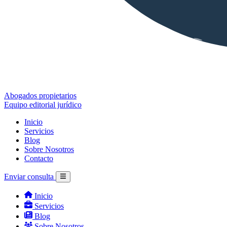
Abogados propietarios
Equipo editorial jurídico
Inicio
Servicios
Blog
Sobre Nosotros
Contacto
Enviar consulta
Inicio
Servicios
Blog
Sobre Nosotros