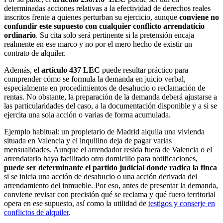
determinadas acciones relativas a la efectividad de derechos reales
inscritos frente a quienes perturban su ejercicio, aunque
conviene no
confundir este supuesto con cualquier conflicto arrendaticio
ordinario
. Su cita solo será pertinente si la pretensión encaja
realmente en ese marco y no por el mero hecho de existir un
contrato de alquiler.
Además, el
artículo 437 LEC
puede resultar práctico para
comprender cómo se formula la demanda en juicio verbal,
especialmente en procedimientos de desahucio o reclamación de
rentas. No obstante, la preparación de la demanda deberá ajustarse a
las particularidades del caso, a la documentación disponible y a si se
ejercita una sola acción o varias de forma acumulada.
Ejemplo habitual: un propietario de Madrid alquila una vivienda
situada en Valencia y el inquilino deja de pagar varias
mensualidades. Aunque el arrendador resida fuera de Valencia o el
arrendatario haya facilitado otro domicilio para notificaciones,
puede ser determinante el partido judicial donde radica la finca
si se inicia una acción de desahucio o una acción derivada del
arrendamiento del inmueble. Por eso, antes de presentar la demanda,
conviene revisar con precisión qué se reclama y qué fuero territorial
opera en ese supuesto, así como la utilidad de
testigos y conserje en
conflictos de alquiler
.