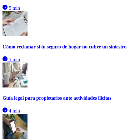
5 min
Cómo reclamar si tu seguro de hogar no cubre un siniestro
5 min
Guía legal para propietarios ante actividades ilícitas
4 min