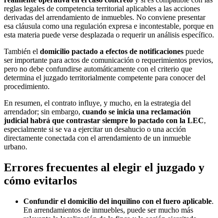
reglas legales de competencia territorial aplicables a las acciones
derivadas del arrendamiento de inmuebles. No conviene presentar
esa cláusula como una regulación expresa e incontestable, porque en
esta materia puede verse desplazada o requerir un análisis específico.
También el
domicilio pactado a efectos de notificaciones
puede
ser importante para actos de comunicación o requerimientos previos,
pero no debe confundirse automáticamente con el criterio que
determina el juzgado territorialmente competente para conocer del
procedimiento.
En resumen, el contrato influye, y mucho, en la estrategia del
arrendador; sin embargo,
cuando se inicia una reclamación
judicial habrá que contrastar siempre lo pactado con la LEC
,
especialmente si se va a ejercitar un desahucio o una acción
directamente conectada con el arrendamiento de un inmueble
urbano.
Errores frecuentes al elegir el juzgado y
cómo evitarlos
Confundir el domicilio del inquilino con el fuero aplicable
.
En arrendamientos de inmuebles, puede ser mucho más