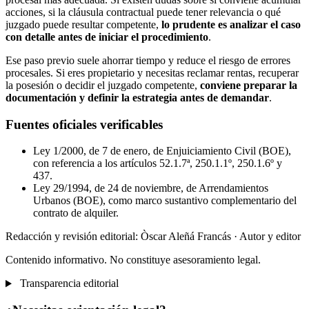
acciones, si la cláusula contractual puede tener relevancia o qué
juzgado puede resultar competente,
lo prudente es analizar el caso
con detalle antes de iniciar el procedimiento
.
Ese paso previo suele ahorrar tiempo y reduce el riesgo de errores
procesales. Si eres propietario y necesitas reclamar rentas, recuperar
la posesión o decidir el juzgado competente,
conviene preparar la
documentación y definir la estrategia antes de demandar
.
Fuentes oficiales verificables
Ley 1/2000, de 7 de enero, de Enjuiciamiento Civil (BOE),
con referencia a los artículos 52.1.7ª, 250.1.1º, 250.1.6º y
437.
Ley 29/1994, de 24 de noviembre, de Arrendamientos
Urbanos (BOE), como marco sustantivo complementario del
contrato de alquiler.
Redacción y revisión editorial: Òscar Aleñá Francás
· Autor y editor
Contenido informativo. No constituye asesoramiento legal.
Transparencia editorial