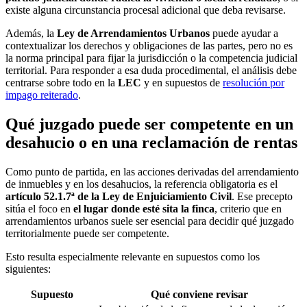
existe alguna circunstancia procesal adicional que deba revisarse.
Además, la
Ley de Arrendamientos Urbanos
puede ayudar a
contextualizar los derechos y obligaciones de las partes, pero no es
la norma principal para fijar la jurisdicción o la competencia judicial
territorial. Para responder a esa duda procedimental, el análisis debe
centrarse sobre todo en la
LEC
y en supuestos de
resolución por
impago reiterado
.
Qué juzgado puede ser competente en un
desahucio o en una reclamación de rentas
Como punto de partida, en las acciones derivadas del arrendamiento
de inmuebles y en los desahucios, la referencia obligatoria es el
artículo 52.1.7ª de la Ley de Enjuiciamiento Civil
. Ese precepto
sitúa el foco en
el lugar donde esté sita la finca
, criterio que en
arrendamientos urbanos suele ser esencial para decidir qué juzgado
territorialmente puede ser competente.
Esto resulta especialmente relevante en supuestos como los
siguientes:
Supuesto
Qué conviene revisar