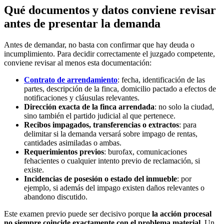
Qué documentos y datos conviene revisar
antes de presentar la demanda
Antes de demandar, no basta con confirmar que hay deuda o
incumplimiento. Para decidir correctamente el juzgado competente,
conviene revisar al menos esta documentación:
Contrato de arrendamiento
: fecha, identificación de las
partes, descripción de la finca, domicilio pactado a efectos de
notificaciones y cláusulas relevantes.
Dirección exacta de la finca arrendada
: no solo la ciudad,
sino también el partido judicial al que pertenece.
Recibos impagados, transferencias o extractos
: para
delimitar si la demanda versará sobre impago de rentas,
cantidades asimiladas o ambas.
Requerimientos previos
: burofax, comunicaciones
fehacientes o cualquier intento previo de reclamación, si
existe.
Incidencias de posesión o estado del inmueble
: por
ejemplo, si además del impago existen daños relevantes o
abandono discutido.
Este examen previo puede ser decisivo porque
la acción procesal
no siempre coincide exactamente con el problema material
. Un