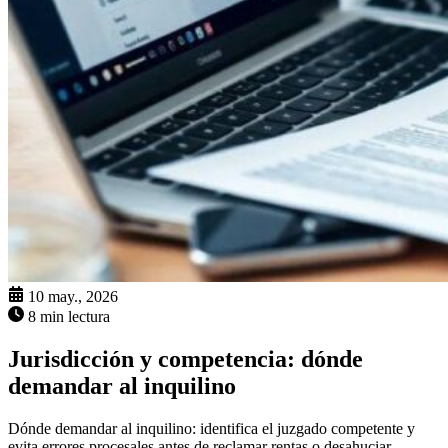
10 may., 2026
8 min lectura
Jurisdicción y competencia: dónde
demandar al inquilino
Dónde demandar al inquilino: identifica el juzgado competente y
evita errores procesales antes de reclamar rentas o desahuciar.