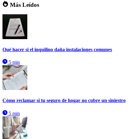
Más Leídos
Qué hacer si el inquilino daña instalaciones comunes
5 min
Cómo reclamar si tu seguro de hogar no cubre un siniestro
5 min