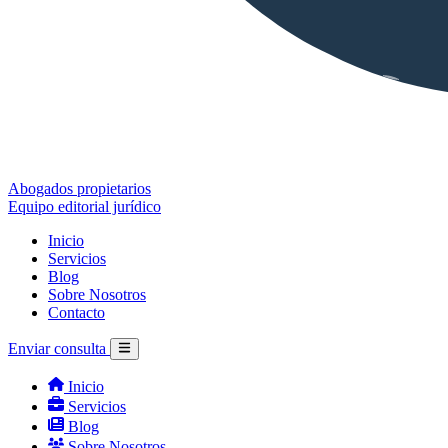
Abogados propietarios
Equipo editorial jurídico
Inicio
Servicios
Blog
Sobre Nosotros
Contacto
Enviar consulta
Inicio
Servicios
Blog
Sobre Nosotros