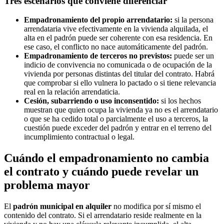
Tres escenarios que conviene diferenciar
Empadronamiento del propio arrendatario:
si la persona
arrendataria vive efectivamente en la vivienda alquilada, el
alta en el padrón puede ser coherente con esa residencia. En
ese caso, el conflicto no nace automáticamente del padrón.
Empadronamiento de terceros no previstos:
puede ser un
indicio de convivencia no comunicada o de ocupación de la
vivienda por personas distintas del titular del contrato. Habrá
que comprobar si ello vulnera lo pactado o si tiene relevancia
real en la relación arrendaticia.
Cesión, subarriendo o uso inconsentido:
si los hechos
muestran que quien ocupa la vivienda ya no es el arrendatario
o que se ha cedido total o parcialmente el uso a terceros, la
cuestión puede exceder del padrón y entrar en el terreno del
incumplimiento contractual o legal.
Cuándo el empadronamiento no cambia
el contrato y cuándo puede revelar un
problema mayor
El
padrón municipal en alquiler
no modifica por sí mismo el
contenido del contrato. Si el arrendatario reside realmente en la