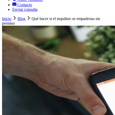
Contacto
Enviar consulta
Inicio
Blog
Qué hacer si el inquilino se empadrona sin
permiso