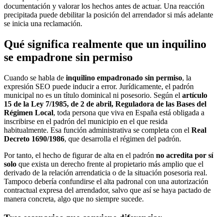
documentación y valorar los hechos antes de actuar. Una reacción
precipitada puede debilitar la posición del arrendador si más adelante
se inicia una reclamación.
Qué significa realmente que un inquilino
se empadrone sin permiso
Cuando se habla de
inquilino empadronado sin permiso
, la
expresión SEO puede inducir a error. Jurídicamente, el padrón
municipal no es un título dominical ni posesorio. Según el
artículo
15 de la Ley 7/1985, de 2 de abril, Reguladora de las Bases del
Régimen Local
, toda persona que viva en España está obligada a
inscribirse en el padrón del municipio en el que resida
habitualmente. Esa función administrativa se completa con el
Real
Decreto 1690/1986
, que desarrolla el régimen del padrón.
Por tanto, el hecho de figurar de alta en el padrón
no acredita por sí
solo
que exista un derecho frente al propietario más amplio que el
derivado de la relación arrendaticia o de la situación posesoria real.
Tampoco debería confundirse el alta padronal con una autorización
contractual expresa del arrendador, salvo que así se haya pactado de
manera concreta, algo que no siempre sucede.