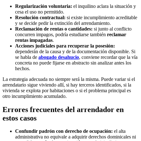
Regularización voluntaria:
el inquilino aclara la situación y
cesa el uso no permitido.
Resolución contractual:
si existe incumplimiento acreditable
y se decide pedir la extinción del arrendamiento.
Reclamación de rentas o cantidades:
si junto al conflicto
concurren impagos, podría estudiarse también
reclamar
rentas impagadas
.
Acciones judiciales para recuperar la posesión:
dependerán de la causa y de la documentación disponible. Si
se habla de
abogado desahucio
, conviene recordar que la vía
concreta no puede fijarse en abstracto sin analizar antes los
hechos.
La estrategia adecuada no siempre será la misma. Puede variar si el
arrendatario sigue viviendo allí, si hay terceros identificados, si la
vivienda se explota por habitaciones o si el problema principal es
otro incumplimiento acumulado.
Errores frecuentes del arrendador en
estos casos
Confundir padrón con derecho de ocupación:
el alta
administrativa no equivale a adquirir derechos dominicales ni