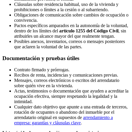
Cláusulas sobre residencia habitual, uso de la vivienda y
prohibiciones o límites a la cesión o al subarriendo.
Obligaciones de comunicación sobre cambios de ocupación o
convivencia.
Pactos específicos amparados en la autonomía de la voluntad,
dentro de los límites del
artículo 1255 del Código Civil
, sin
atribuirles un alcance mayor del que realmente tengan.
Posibles anexos, inventarios, correos o mensajes posteriores
que aclaren la voluntad de las partes.
Documentación y pruebas útiles
Contrato firmado y prórrogas.
Recibos de renta, incidencias y comunicaciones previas.
Mensajes, correos electrónicos o escritos del arrendatario
sobre quién vive en la vivienda.
Actas, testimonios o documentación que ayuden a acreditar la
ocupación efectiva, siempre respetando la legalidad y la
intimidad.
Cualquier dato objetivo que apunte a una entrada de terceros,
rotación de ocupantes o abandono del inmueble por el
arrendatario original en supuestos de
arrendamiento a
empresa: garantías y cláusulas clave
.