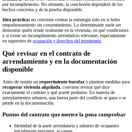
por incumplimiento. No obstante, la conclusión dependerá de los
hechos concretos y de la prueba disponible.
Idea práctica:
no conviene centrar la estrategia solo en si hubo
empadronamiento sin consentimiento. Lo determinante suele ser
demostrar quién reside realmente en la vivienda, en qué condiciones
y si existe un incumplimiento arrendaticio relevante, especialmente
en supuestos de
ocupación y derechos del propietario
.
Qué revisar en el contrato de
arrendamiento y en la documentación
disponible
Antes de remitir un
requerimiento burofax
o plantear medidas para
recuperar vivienda alquilada
, conviene revisar qué dice
exactamente el contrato y qué puede probarse. En materia de
arrendamientos urbanos, una buena parte del conflicto se gana o se
pierde en la documentación.
Puntos del contrato que merece la pena comprobar
Identidad de la parte arrendataria y número de ocupantes
inicialmente previstos, si consta.