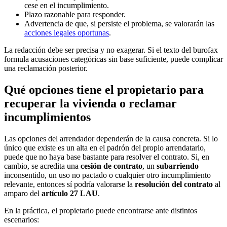
cese en el incumplimiento.
Plazo razonable para responder.
Advertencia de que, si persiste el problema, se valorarán las
acciones legales oportunas
.
La redacción debe ser precisa y no exagerar. Si el texto del burofax
formula acusaciones categóricas sin base suficiente, puede complicar
una reclamación posterior.
Qué opciones tiene el propietario para
recuperar la vivienda o reclamar
incumplimientos
Las opciones del arrendador dependerán de la causa concreta. Si lo
único que existe es un alta en el padrón del propio arrendatario,
puede que no haya base bastante para resolver el contrato. Si, en
cambio, se acredita una
cesión de contrato
, un
subarriendo
inconsentido, un uso no pactado o cualquier otro incumplimiento
relevante, entonces sí podría valorarse la
resolución del contrato
al
amparo del
artículo 27 LAU
.
En la práctica, el propietario puede encontrarse ante distintos
escenarios: