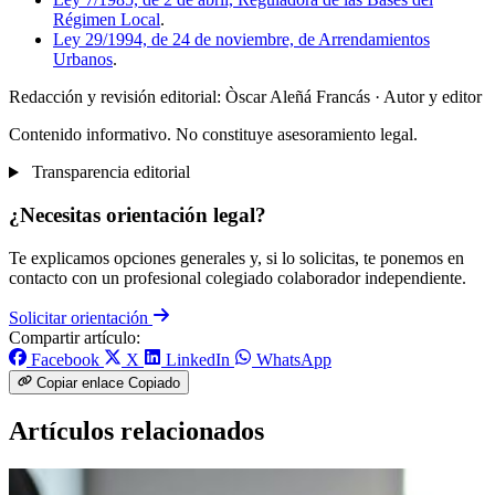
Régimen Local
.
Ley 29/1994, de 24 de noviembre, de Arrendamientos
Urbanos
.
Redacción y revisión editorial: Òscar Aleñá Francás
· Autor y editor
Contenido informativo. No constituye asesoramiento legal.
Transparencia editorial
¿Necesitas orientación legal?
Te explicamos opciones generales y, si lo solicitas, te ponemos en
contacto con un profesional colegiado colaborador independiente.
Solicitar orientación
Compartir artículo:
Facebook
X
LinkedIn
WhatsApp
Copiar enlace
Copiado
Artículos relacionados