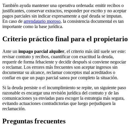
También ayuda mantener una operativa ordenada: emitir recibos o
justificantes, conservar extractos, responder por escrito y no aceptar
pagos parciales sin indicar expresamente a qué deuda se imputan.
En caso de
arrendatario moroso
, la consistencia documental es tan
importante como la base jurídica.
Criterio práctico final para el propietario
Ante un
impago parcial alquiler
, el criterio más útil suele ser este:
revisar contrato y recibos, cuantificar con exactitud la deuda,
requerir de forma fehaciente y decidir después si conviene negociar
o reclamar. Los errores más frecuentes son aceptar ingresos sin
documentar su alcance, reclamar conceptos mal acreditados o
confiar en que un pago parcial sanea por completo la situación.
Si la deuda persiste o el incumplimiento se repite, un siguiente paso
razonable es encargar una revisión jurídica del contrato y de las
comunicaciones ya enviadas para escoger la estrategia más segura,
evitando actuaciones contradictorias que luego perjudiquen la
reclamación.
Preguntas frecuentes