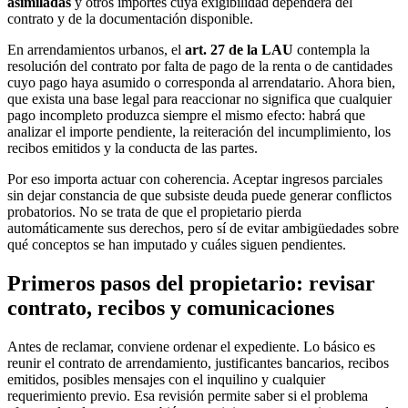
asimiladas
y otros importes cuya exigibilidad dependerá del
contrato y de la documentación disponible.
En arrendamientos urbanos, el
art. 27 de la LAU
contempla la
resolución del contrato por falta de pago de la renta o de cantidades
cuyo pago haya asumido o corresponda al arrendatario. Ahora bien,
que exista una base legal para reaccionar no significa que cualquier
pago incompleto produzca siempre el mismo efecto: habrá que
analizar el importe pendiente, la reiteración del incumplimiento, los
recibos emitidos y la conducta de las partes.
Por eso importa actuar con coherencia. Aceptar ingresos parciales
sin dejar constancia de que subsiste deuda puede generar conflictos
probatorios. No se trata de que el propietario pierda
automáticamente sus derechos, pero sí de evitar ambigüedades sobre
qué conceptos se han imputado y cuáles siguen pendientes.
Primeros pasos del propietario: revisar
contrato, recibos y comunicaciones
Antes de reclamar, conviene ordenar el expediente. Lo básico es
reunir el contrato de arrendamiento, justificantes bancarios, recibos
emitidos, posibles mensajes con el inquilino y cualquier
requerimiento previo. Esa revisión permite saber si el problema