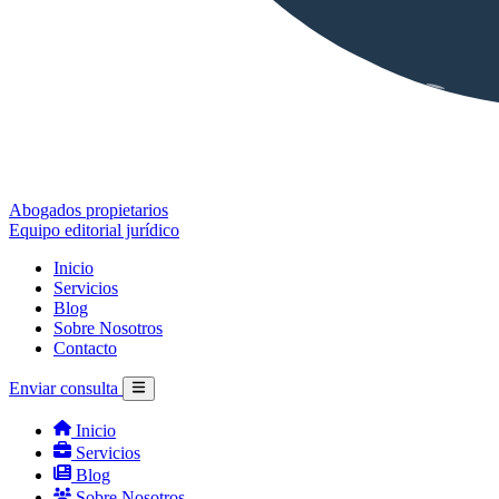
Abogados propietarios
Equipo editorial jurídico
Inicio
Servicios
Blog
Sobre Nosotros
Contacto
Enviar consulta
Inicio
Servicios
Blog
Sobre Nosotros