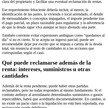
clara del propietario y facilitar una eventual reclamación de rentas.
Ese requerimiento fehaciente debería incluir, al menos, la
identificación de las partes, la vivienda o local arrendado, el detalle
de mensualidades o conceptos impagados, el importe pendiente tras
el pago parcial, un plazo razonable para regularizar y la advertencia
de que la deuda sigue viva aunque se haya abonado una parte.
También conviene evitar expresiones ambiguas como “quedamos al
día” si no es cierto. Si se acepta un ingreso parcial, puede ser
recomendable dejar por escrito que se imputa a cuenta de la deuda
total, sin renuncia al resto de cantidades ni a las acciones que
correspondan según el caso.
Qué puede reclamarse además de la
renta: intereses, suministros u otras
cantidades
Además de la renta pendiente, puede haber otras partidas
reclamables, pero no todas responden al mismo fundamento. Si el
contrato atribuye al arrendatario determinados suministros o gastos
repercutibles, habrá que acreditarlo documentalmente. En cambio, si
no existe un pacto claro o la liquidación no está bien soportada, esa
reclamación puede debilitarse.