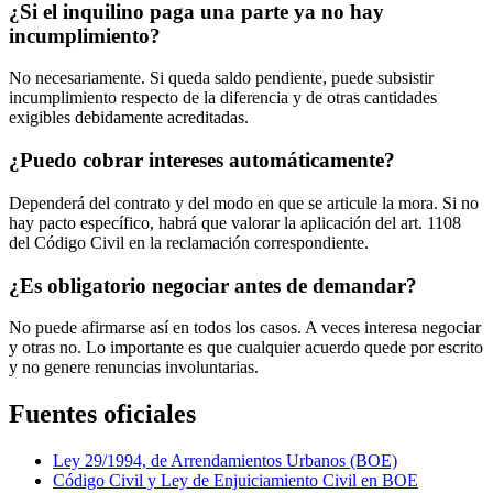
¿Si el inquilino paga una parte ya no hay
incumplimiento?
No necesariamente. Si queda saldo pendiente, puede subsistir
incumplimiento respecto de la diferencia y de otras cantidades
exigibles debidamente acreditadas.
¿Puedo cobrar intereses automáticamente?
Dependerá del contrato y del modo en que se articule la mora. Si no
hay pacto específico, habrá que valorar la aplicación del art. 1108
del Código Civil en la reclamación correspondiente.
¿Es obligatorio negociar antes de demandar?
No puede afirmarse así en todos los casos. A veces interesa negociar
y otras no. Lo importante es que cualquier acuerdo quede por escrito
y no genere renuncias involuntarias.
Fuentes oficiales
Ley 29/1994, de Arrendamientos Urbanos (BOE)
Código Civil y Ley de Enjuiciamiento Civil en BOE