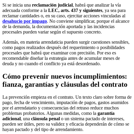
Si se inicia una
reclamación judicial
, habrá que analizar la vía
adecuada conforme a la
LEC, arts. 437 y siguientes
, ya sea para
reclamar cantidades o, en su caso, ejercitar acciones vinculadas al
desahucio por impago
. No conviene simplificar, porque el alcance
de la demanda, la documentación aportada y las incidencias
procesales pueden variar según el supuesto concreto.
Además, en materia arrendaticia pueden surgir cuestiones sensibles,
como pagos realizados después del requerimiento o posibilidades
procesales que habrá que examinar con precisión. Por eso es
recomendable diseñar la estrategia antes de acumular meses de
deuda y no cuando el conflicto ya está desordenado.
Cómo prevenir nuevos incumplimientos:
fianza, garantías y cláusulas del contrato
La prevención empieza en el contrato. Un texto claro sobre forma de
pago, fecha de vencimiento, imputación de pagos, gastos asumidos
por el arrendatario y consecuencias del retraso reduce muchos
problemas probatorios. Algunas medidas, como la
garantía
adicional
, una
cláusula penal
o un sistema pactado de intereses,
pueden ser útiles, pero su validez y eficacia dependerán de cómo se
hayan pactado y del tipo de arrendamiento.