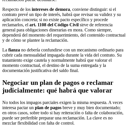
Respecto de los
intereses de demora
, conviene distinguir: si el
contrato prevé un tipo de interés, habrá que revisar su validez y su
aplicación concreta; si no existe pacto específico y procede
reclamarlos, el
art. 1108 del Código Civil
sirve de referencia
general para obligaciones dinerarias en mora. Como siempre,
dependerá del momento del requerimiento, del contenido contractual
y de cómo se plantee la reclamación.
La
fianza
no debería confundirse con un mecanismo ordinario para
cubrir cada mensualidad impagada durante la vida del contrato. Su
tratamiento exige cautela y normalmente habrá que valorar el
momento contractual, el destino de la suma entregada y la
documentación justificativa del saldo final.
Negociar un plan de pagos o reclamar
judicialmente: qué habrá que valorar
No todos los impagos parciales exigen la misma respuesta. A veces
interesa pactar un
plan de pagos
breve y muy bien documentado;
en otros casos, sobre todo si hay reiteración o falta de colaboración,
puede ser preferible preparar una reclamación. La clave es no
mezclar flexibilidad con falta de control.