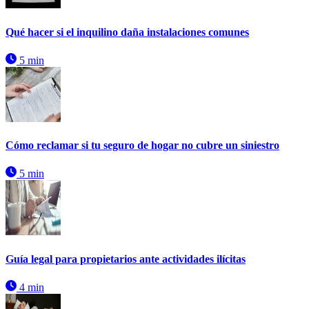
Qué hacer si el inquilino daña instalaciones comunes
5 min
Cómo reclamar si tu seguro de hogar no cubre un siniestro
5 min
Guía legal para propietarios ante actividades ilícitas
4 min