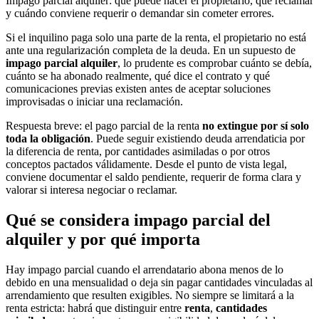
Impago parcial alquiler: qué puede hacer el propietario, qué reclamar
y cuándo conviene requerir o demandar sin cometer errores.
Si el inquilino paga solo una parte de la renta, el propietario no está
ante una regularización completa de la deuda. En un supuesto de
impago parcial alquiler
, lo prudente es comprobar cuánto se debía,
cuánto se ha abonado realmente, qué dice el contrato y qué
comunicaciones previas existen antes de aceptar soluciones
improvisadas o iniciar una reclamación.
Respuesta breve: el pago parcial de la renta
no extingue por sí solo
toda la obligación
. Puede seguir existiendo deuda arrendaticia por
la diferencia de renta, por cantidades asimiladas o por otros
conceptos pactados válidamente. Desde el punto de vista legal,
conviene documentar el saldo pendiente, requerir de forma clara y
valorar si interesa negociar o reclamar.
Qué se considera impago parcial del
alquiler y por qué importa
Hay impago parcial cuando el arrendatario abona menos de lo
debido en una mensualidad o deja sin pagar cantidades vinculadas al
arrendamiento que resulten exigibles. No siempre se limitará a la
renta estricta: habrá que distinguir entre
renta
,
cantidades