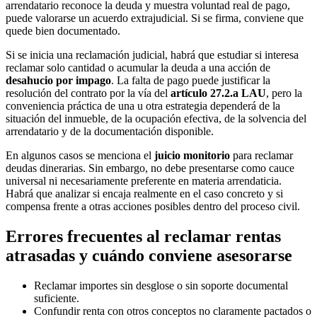
arrendatario reconoce la deuda y muestra voluntad real de pago,
puede valorarse un acuerdo extrajudicial. Si se firma, conviene que
quede bien documentado.
Si se inicia una reclamación judicial, habrá que estudiar si interesa
reclamar solo cantidad o acumular la deuda a una acción de
desahucio por impago
. La falta de pago puede justificar la
resolución del contrato por la vía del
artículo 27.2.a LAU
, pero la
conveniencia práctica de una u otra estrategia dependerá de la
situación del inmueble, de la ocupación efectiva, de la solvencia del
arrendatario y de la documentación disponible.
En algunos casos se menciona el
juicio monitorio
para reclamar
deudas dinerarias. Sin embargo, no debe presentarse como cauce
universal ni necesariamente preferente en materia arrendaticia.
Habrá que analizar si encaja realmente en el caso concreto y si
compensa frente a otras acciones posibles dentro del proceso civil.
Errores frecuentes al reclamar rentas
atrasadas y cuándo conviene asesorarse
Reclamar importes sin desglose o sin soporte documental
suficiente.
Confundir renta con otros conceptos no claramente pactados o