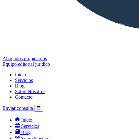
Abogados propietarios
Equipo editorial jurídico
Inicio
Servicios
Blog
Sobre Nosotros
Contacto
Enviar consulta
Inicio
Servicios
Blog
Sobre Nosotros