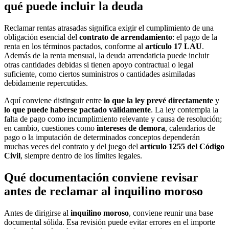
qué puede incluir la deuda
Reclamar rentas atrasadas significa exigir el cumplimiento de una
obligación esencial del
contrato de arrendamiento
: el pago de la
renta en los términos pactados, conforme al
artículo 17 LAU
.
Además de la renta mensual, la deuda arrendaticia puede incluir
otras cantidades debidas si tienen apoyo contractual o legal
suficiente, como ciertos suministros o cantidades asimiladas
debidamente repercutidas.
Aquí conviene distinguir entre
lo que la ley prevé directamente
y
lo que puede haberse pactado válidamente
. La ley contempla la
falta de pago como incumplimiento relevante y causa de resolución;
en cambio, cuestiones como
intereses de demora
, calendarios de
pago o la imputación de determinados conceptos dependerán
muchas veces del contrato y del juego del
artículo 1255 del Código
Civil
, siempre dentro de los límites legales.
Qué documentación conviene revisar
antes de reclamar al inquilino moroso
Antes de dirigirse al
inquilino moroso
, conviene reunir una base
documental sólida. Esa revisión puede evitar errores en el importe