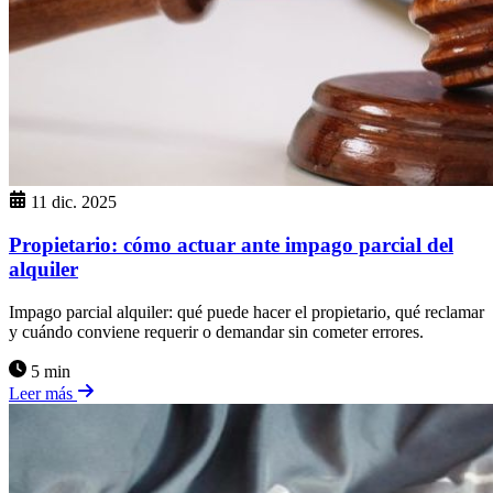
11 dic. 2025
Propietario: cómo actuar ante impago parcial del
alquiler
Impago parcial alquiler: qué puede hacer el propietario, qué reclamar
y cuándo conviene requerir o demandar sin cometer errores.
5 min
Leer más