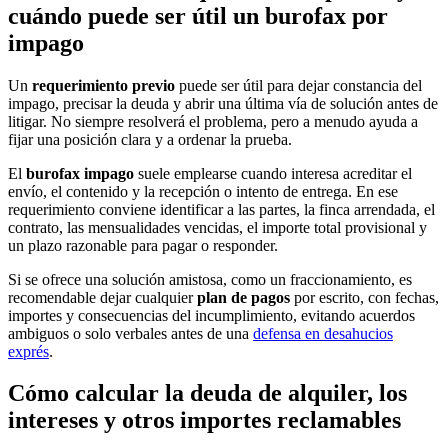
cuándo puede ser útil un burofax por
impago
Un
requerimiento previo
puede ser útil para dejar constancia del
impago, precisar la deuda y abrir una última vía de solución antes de
litigar. No siempre resolverá el problema, pero a menudo ayuda a
fijar una posición clara y a ordenar la prueba.
El
burofax impago
suele emplearse cuando interesa acreditar el
envío, el contenido y la recepción o intento de entrega. En ese
requerimiento conviene identificar a las partes, la finca arrendada, el
contrato, las mensualidades vencidas, el importe total provisional y
un plazo razonable para pagar o responder.
Si se ofrece una solución amistosa, como un fraccionamiento, es
recomendable dejar cualquier
plan de pagos
por escrito, con fechas,
importes y consecuencias del incumplimiento, evitando acuerdos
ambiguos o solo verbales antes de una
defensa en desahucios
exprés
.
Cómo calcular la deuda de alquiler, los
intereses y otros importes reclamables