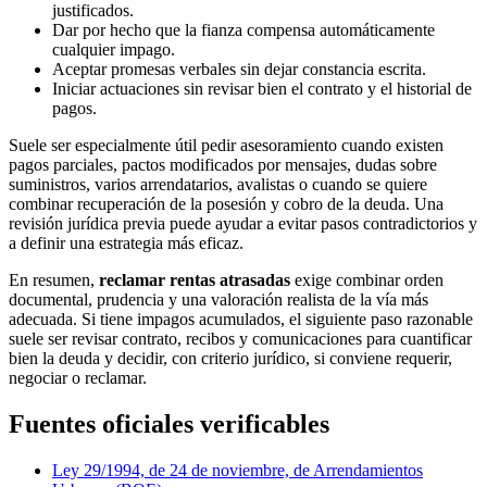
justificados.
Dar por hecho que la fianza compensa automáticamente
cualquier impago.
Aceptar promesas verbales sin dejar constancia escrita.
Iniciar actuaciones sin revisar bien el contrato y el historial de
pagos.
Suele ser especialmente útil pedir asesoramiento cuando existen
pagos parciales, pactos modificados por mensajes, dudas sobre
suministros, varios arrendatarios, avalistas o cuando se quiere
combinar recuperación de la posesión y cobro de la deuda. Una
revisión jurídica previa puede ayudar a evitar pasos contradictorios y
a definir una estrategia más eficaz.
En resumen,
reclamar rentas atrasadas
exige combinar orden
documental, prudencia y una valoración realista de la vía más
adecuada. Si tiene impagos acumulados, el siguiente paso razonable
suele ser revisar contrato, recibos y comunicaciones para cuantificar
bien la deuda y decidir, con criterio jurídico, si conviene requerir,
negociar o reclamar.
Fuentes oficiales verificables
Ley 29/1994, de 24 de noviembre, de Arrendamientos