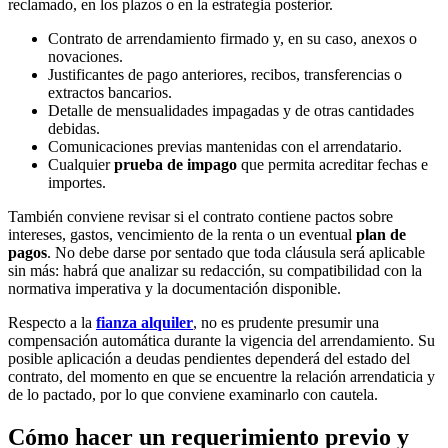
reclamado, en los plazos o en la estrategia posterior.
Contrato de arrendamiento firmado y, en su caso, anexos o
novaciones.
Justificantes de pago anteriores, recibos, transferencias o
extractos bancarios.
Detalle de mensualidades impagadas y de otras cantidades
debidas.
Comunicaciones previas mantenidas con el arrendatario.
Cualquier
prueba de impago
que permita acreditar fechas e
importes.
También conviene revisar si el contrato contiene pactos sobre
intereses, gastos, vencimiento de la renta o un eventual
plan de
pagos
. No debe darse por sentado que toda cláusula será aplicable
sin más: habrá que analizar su redacción, su compatibilidad con la
normativa imperativa y la documentación disponible.
Respecto a la
fianza alquiler
, no es prudente presumir una
compensación automática durante la vigencia del arrendamiento. Su
posible aplicación a deudas pendientes dependerá del estado del
contrato, del momento en que se encuentre la relación arrendaticia y
de lo pactado, por lo que conviene examinarlo con cautela.
Cómo hacer un requerimiento previo y