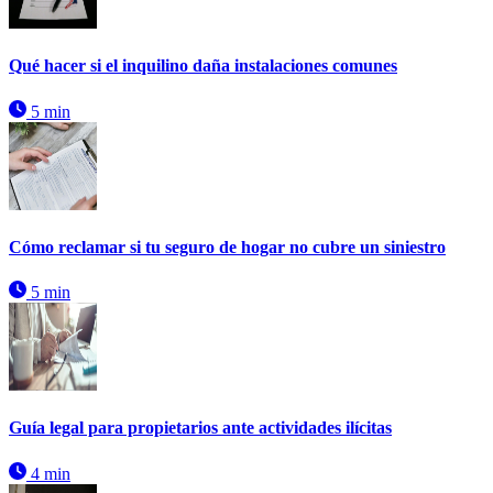
Qué hacer si el inquilino daña instalaciones comunes
5 min
Cómo reclamar si tu seguro de hogar no cubre un siniestro
5 min
Guía legal para propietarios ante actividades ilícitas
4 min