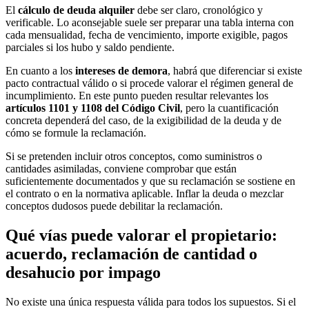
El
cálculo de deuda alquiler
debe ser claro, cronológico y
verificable. Lo aconsejable suele ser preparar una tabla interna con
cada mensualidad, fecha de vencimiento, importe exigible, pagos
parciales si los hubo y saldo pendiente.
En cuanto a los
intereses de demora
, habrá que diferenciar si existe
pacto contractual válido o si procede valorar el régimen general de
incumplimiento. En este punto pueden resultar relevantes los
artículos 1101 y 1108 del Código Civil
, pero la cuantificación
concreta dependerá del caso, de la exigibilidad de la deuda y de
cómo se formule la reclamación.
Si se pretenden incluir otros conceptos, como suministros o
cantidades asimiladas, conviene comprobar que están
suficientemente documentados y que su reclamación se sostiene en
el contrato o en la normativa aplicable. Inflar la deuda o mezclar
conceptos dudosos puede debilitar la reclamación.
Qué vías puede valorar el propietario:
acuerdo, reclamación de cantidad o
desahucio por impago
No existe una única respuesta válida para todos los supuestos. Si el