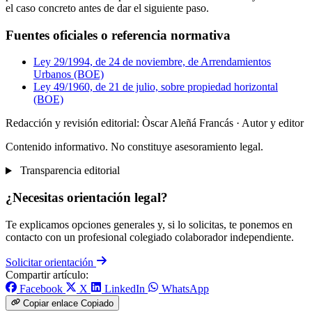
el caso concreto antes de dar el siguiente paso.
Fuentes oficiales o referencia normativa
Ley 29/1994, de 24 de noviembre, de Arrendamientos
Urbanos (BOE)
Ley 49/1960, de 21 de julio, sobre propiedad horizontal
(BOE)
Redacción y revisión editorial: Òscar Aleñá Francás
· Autor y editor
Contenido informativo. No constituye asesoramiento legal.
Transparencia editorial
¿Necesitas orientación legal?
Te explicamos opciones generales y, si lo solicitas, te ponemos en
contacto con un profesional colegiado colaborador independiente.
Solicitar orientación
Compartir artículo:
Facebook
X
LinkedIn
WhatsApp
Copiar enlace
Copiado