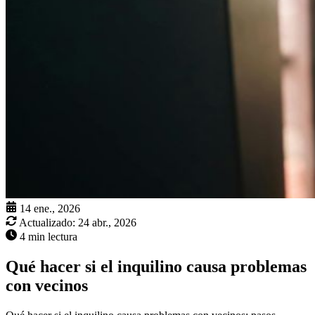
14 ene., 2026
Actualizado:
24 abr., 2026
4 min lectura
Qué hacer si el inquilino causa problemas
con vecinos