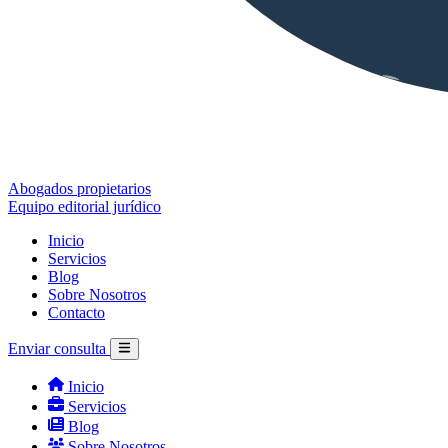
Abogados propietarios
Equipo editorial jurídico
Inicio
Servicios
Blog
Sobre Nosotros
Contacto
Enviar consulta
Inicio
Servicios
Blog
Sobre Nosotros