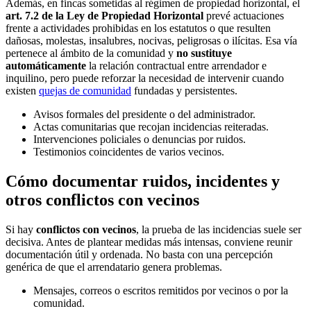
Además, en fincas sometidas al régimen de propiedad horizontal, el
art. 7.2 de la Ley de Propiedad Horizontal
prevé actuaciones
frente a actividades prohibidas en los estatutos o que resulten
dañosas, molestas, insalubres, nocivas, peligrosas o ilícitas. Esa vía
pertenece al ámbito de la comunidad y
no sustituye
automáticamente
la relación contractual entre arrendador e
inquilino, pero puede reforzar la necesidad de intervenir cuando
existen
quejas de comunidad
fundadas y persistentes.
Avisos formales del presidente o del administrador.
Actas comunitarias que recojan incidencias reiteradas.
Intervenciones policiales o denuncias por ruidos.
Testimonios coincidentes de varios vecinos.
Cómo documentar ruidos, incidentes y
otros conflictos con vecinos
Si hay
conflictos con vecinos
, la prueba de las incidencias suele ser
decisiva. Antes de plantear medidas más intensas, conviene reunir
documentación útil y ordenada. No basta con una percepción
genérica de que el arrendatario genera problemas.
Mensajes, correos o escritos remitidos por vecinos o por la
comunidad.