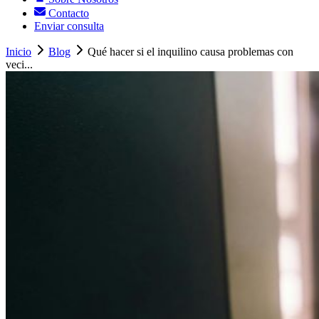
Contacto
Enviar consulta
Inicio
Blog
Qué hacer si el inquilino causa problemas con
veci...