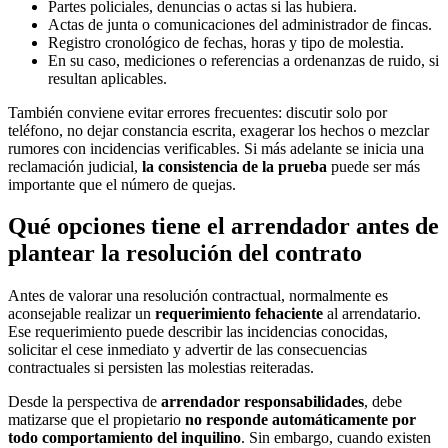
Partes policiales, denuncias o actas si las hubiera.
Actas de junta o comunicaciones del administrador de fincas.
Registro cronológico de fechas, horas y tipo de molestia.
En su caso, mediciones o referencias a ordenanzas de ruido, si
resultan aplicables.
También conviene evitar errores frecuentes: discutir solo por
teléfono, no dejar constancia escrita, exagerar los hechos o mezclar
rumores con incidencias verificables. Si más adelante se inicia una
reclamación judicial,
la consistencia de la prueba
puede ser más
importante que el número de quejas.
Qué opciones tiene el arrendador antes de
plantear la resolución del contrato
Antes de valorar una resolución contractual, normalmente es
aconsejable realizar un
requerimiento fehaciente
al arrendatario.
Ese requerimiento puede describir las incidencias conocidas,
solicitar el cese inmediato y advertir de las consecuencias
contractuales si persisten las molestias reiteradas.
Desde la perspectiva de
arrendador responsabilidades
, debe
matizarse que el propietario
no responde automáticamente por
todo comportamiento del inquilino
. Sin embargo, cuando existen