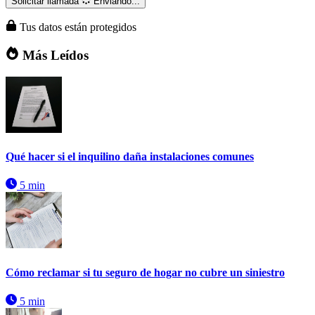
Solicitar llamada
Enviando...
Tus datos están protegidos
Más Leídos
Qué hacer si el inquilino daña instalaciones comunes
5 min
Cómo reclamar si tu seguro de hogar no cubre un siniestro
5 min