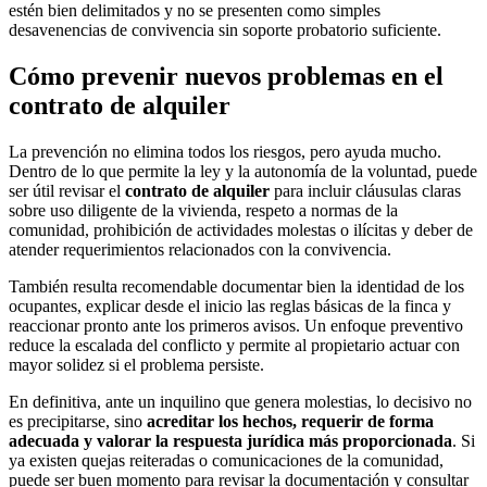
estén bien delimitados y no se presenten como simples
desavenencias de convivencia sin soporte probatorio suficiente.
Cómo prevenir nuevos problemas en el
contrato de alquiler
La prevención no elimina todos los riesgos, pero ayuda mucho.
Dentro de lo que permite la ley y la autonomía de la voluntad, puede
ser útil revisar el
contrato de alquiler
para incluir cláusulas claras
sobre uso diligente de la vivienda, respeto a normas de la
comunidad, prohibición de actividades molestas o ilícitas y deber de
atender requerimientos relacionados con la convivencia.
También resulta recomendable documentar bien la identidad de los
ocupantes, explicar desde el inicio las reglas básicas de la finca y
reaccionar pronto ante los primeros avisos. Un enfoque preventivo
reduce la escalada del conflicto y permite al propietario actuar con
mayor solidez si el problema persiste.
En definitiva, ante un inquilino que genera molestias, lo decisivo no
es precipitarse, sino
acreditar los hechos, requerir de forma
adecuada y valorar la respuesta jurídica más proporcionada
. Si
ya existen quejas reiteradas o comunicaciones de la comunidad,
puede ser buen momento para revisar la documentación y consultar