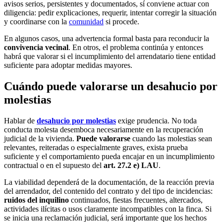
avisos serios, persistentes y documentados, sí conviene actuar con
diligencia: pedir explicaciones, requerir, intentar corregir la situación
y coordinarse con la
comunidad
si procede.
En algunos casos, una advertencia formal basta para reconducir la
convivencia vecinal
. En otros, el problema continúa y entonces
habrá que valorar si el incumplimiento del arrendatario tiene entidad
suficiente para adoptar medidas mayores.
Cuándo puede valorarse un desahucio por
molestias
Hablar de
desahucio por molestias
exige prudencia. No toda
conducta molesta desemboca necesariamente en la recuperación
judicial de la vivienda.
Puede valorarse
cuando las molestias sean
relevantes, reiteradas o especialmente graves, exista prueba
suficiente y el comportamiento pueda encajar en un incumplimiento
contractual o en el supuesto del
art. 27.2 e) LAU
.
La viabilidad dependerá de la documentación, de la reacción previa
del arrendador, del contenido del contrato y del tipo de incidencias:
ruidos del inquilino
continuados, fiestas frecuentes, altercados,
actividades ilícitas o usos claramente incompatibles con la finca. Si
se inicia una reclamación judicial, será importante que los hechos