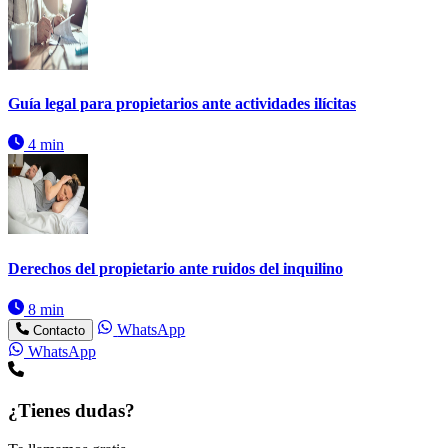
Guía legal para propietarios ante actividades ilícitas
4 min
Derechos del propietario ante ruidos del inquilino
8 min
WhatsApp
Contacto
WhatsApp
¿Tienes dudas?