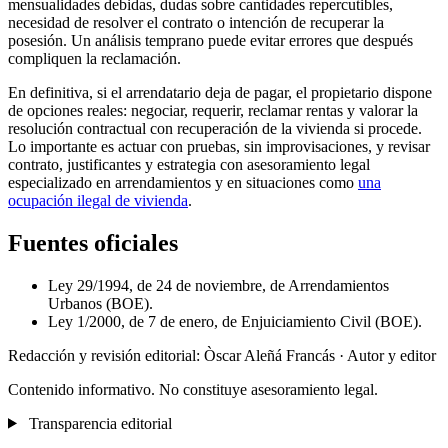
mensualidades debidas, dudas sobre cantidades repercutibles,
necesidad de resolver el contrato o intención de recuperar la
posesión. Un análisis temprano puede evitar errores que después
compliquen la reclamación.
En definitiva, si el arrendatario deja de pagar, el propietario dispone
de opciones reales: negociar, requerir, reclamar rentas y valorar la
resolución contractual con recuperación de la vivienda si procede.
Lo importante es actuar con pruebas, sin improvisaciones, y revisar
contrato, justificantes y estrategia con asesoramiento legal
especializado en arrendamientos y en situaciones como
una
ocupación ilegal de vivienda
.
Fuentes oficiales
Ley 29/1994, de 24 de noviembre, de Arrendamientos
Urbanos (BOE).
Ley 1/2000, de 7 de enero, de Enjuiciamiento Civil (BOE).
Redacción y revisión editorial: Òscar Aleñá Francás
· Autor y editor
Contenido informativo. No constituye asesoramiento legal.
Transparencia editorial