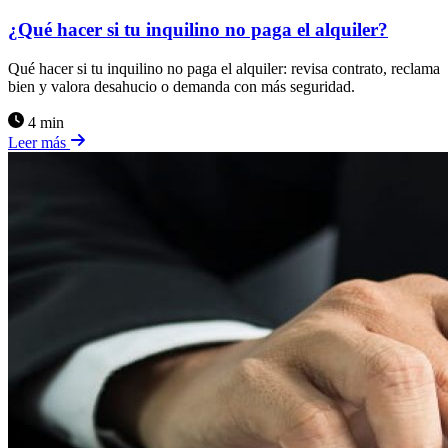
¿Qué hacer si tu inquilino no paga el alquiler?
Qué hacer si tu inquilino no paga el alquiler: revisa contrato, reclama
bien y valora desahucio o demanda con más seguridad.
4 min
Leer más