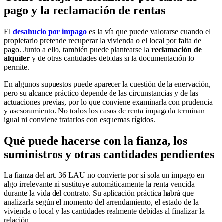
pago y la reclamación de rentas
El
desahucio por impago
es la vía que puede valorarse cuando el
propietario pretende recuperar la vivienda o el local por falta de
pago. Junto a ello, también puede plantearse la
reclamación de
alquiler
y de otras cantidades debidas si la documentación lo
permite.
En algunos supuestos puede aparecer la cuestión de la enervación,
pero su alcance práctico depende de las circunstancias y de las
actuaciones previas, por lo que conviene examinarla con prudencia
y asesoramiento. No todos los casos de renta impagada terminan
igual ni conviene tratarlos con esquemas rígidos.
Qué puede hacerse con la fianza, los
suministros y otras cantidades pendientes
La fianza del
art. 36 LAU
no convierte por sí sola un impago en
algo irrelevante ni sustituye automáticamente la renta vencida
durante la vida del contrato. Su aplicación práctica habrá que
analizarla según el momento del arrendamiento, el estado de la
vivienda o local y las cantidades realmente debidas al finalizar la
relación.