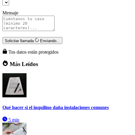
Mensaje
Solicitar llamada
Enviando...
Tus datos están protegidos
Más Leídos
Qué hacer si el inquilino daña instalaciones comunes
5 min