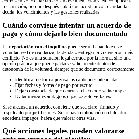
cómo se hizo. Actuar tarde o sin documentación suele complicar la
reclamación, porque después habrá que acreditar con claridad la
deuda, los vencimientos y las gestiones realizadas.
Cuándo conviene intentar un acuerdo de
pago y cómo dejarlo bien documentado
La
negociación con el inquilino
puede ser útil cuando existe
voluntad real de regularizar la deuda o entregar la vivienda sin más
conflicto. No es una solución legal cerrada por la norma, sino una
opción práctica que puede pactarse válidamente dentro de la
autonomía de la voluntad, siempre que se documente correctamente.
Identificar de forma precisa las cantidades adeudadas.
Fijar fechas y forma de pago por escrito.
Dejar constancia de qué ocurre si el acuerdo se incumple.
Evitar mensajes ambiguos o pactos solo verbales.
Si se alcanza un acuerdo, conviene que sea claro, firmado y
respaldado por justificantes. Si no hay colaboración o el deudor
encadena impagos, habrá que valorar otras vías.
Qué acciones legales pueden valorarse