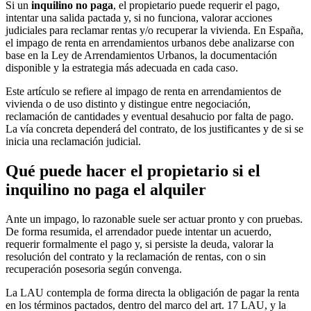
Si un
inquilino no paga
, el propietario puede requerir el pago,
intentar una salida pactada y, si no funciona, valorar acciones
judiciales para reclamar rentas y/o recuperar la vivienda. En España,
el impago de renta en arrendamientos urbanos debe analizarse con
base en la Ley de Arrendamientos Urbanos, la documentación
disponible y la estrategia más adecuada en cada caso.
Este artículo se refiere al impago de renta en arrendamientos de
vivienda o de uso distinto y distingue entre negociación,
reclamación de cantidades y eventual desahucio por falta de pago.
La vía concreta dependerá del contrato, de los justificantes y de si se
inicia una reclamación judicial.
Qué puede hacer el propietario si el
inquilino no paga el alquiler
Ante un impago, lo razonable suele ser actuar pronto y con pruebas.
De forma resumida, el arrendador puede intentar un acuerdo,
requerir formalmente el pago y, si persiste la deuda, valorar la
resolución del contrato y la reclamación de rentas, con o sin
recuperación posesoria según convenga.
La LAU contempla de forma directa la obligación de pagar la renta
en los términos pactados, dentro del marco del
art. 17 LAU
, y la