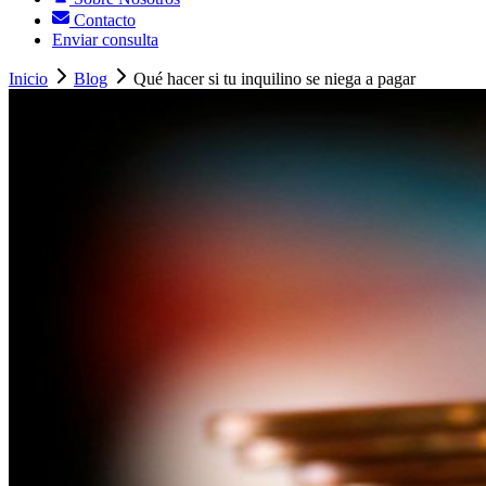
Contacto
Enviar consulta
Inicio
Blog
Qué hacer si tu inquilino se niega a pagar