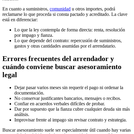
En cuanto a suministros,
comunidad
u otros importes, podrá
reclamarse lo que proceda si consta pactado y acreditado. La clave
está en diferenciar:
Lo que la ley contempla de forma directa: renta, resolución
por impago y fianza.
Lo que depende del contrato: repercusión de suministros,
gastos y otras cantidades asumidas por el arrendatario.
Errores frecuentes del arrendador y
cuándo conviene buscar asesoramiento
legal
Dejar pasar varios meses sin requerir el pago ni ordenar la
documentación.
No conservar justificantes bancarios, mensajes o recibos.
Confiar en acuerdos verbales difíciles de probar.
Dar por supuesto que la fianza cubre cualquier deuda sin más
análisis.
Improvisar frente al impago sin revisar contrato y estrategia.
Buscar asesoramiento suele ser especialmente útil cuando hay varias