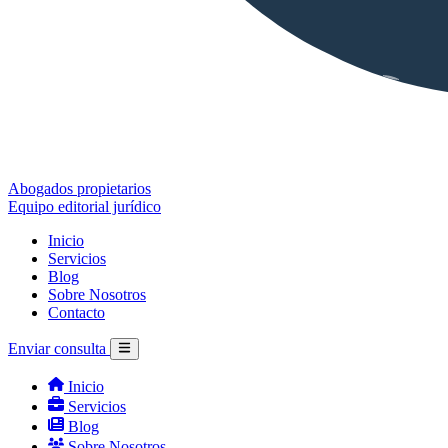
Abogados propietarios
Equipo editorial jurídico
Inicio
Servicios
Blog
Sobre Nosotros
Contacto
Enviar consulta
Inicio
Servicios
Blog
Sobre Nosotros