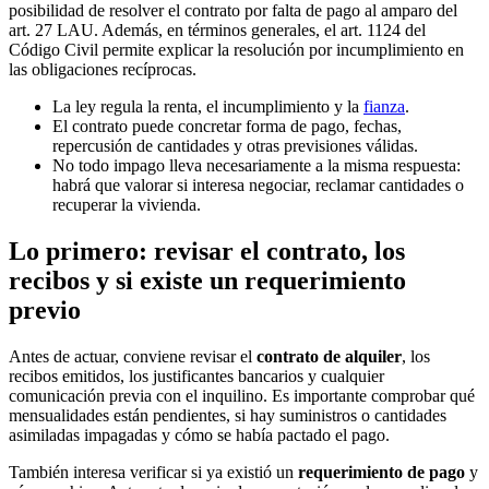
posibilidad de resolver el contrato por falta de pago al amparo del
art. 27 LAU
. Además, en términos generales, el
art. 1124 del
Código Civil
permite explicar la resolución por incumplimiento en
las obligaciones recíprocas.
La ley regula la renta, el incumplimiento y la
fianza
.
El contrato puede concretar forma de pago, fechas,
repercusión de cantidades y otras previsiones válidas.
No todo impago lleva necesariamente a la misma respuesta:
habrá que valorar si interesa negociar, reclamar cantidades o
recuperar la vivienda.
Lo primero: revisar el contrato, los
recibos y si existe un requerimiento
previo
Antes de actuar, conviene revisar el
contrato de alquiler
, los
recibos emitidos, los justificantes bancarios y cualquier
comunicación previa con el inquilino. Es importante comprobar qué
mensualidades están pendientes, si hay suministros o cantidades
asimiladas impagadas y cómo se había pactado el pago.
También interesa verificar si ya existió un
requerimiento de pago
y