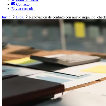
Contacto
Enviar consulta
Inicio
Blog
Renovación de contrato con nuevo inquilino: checkl