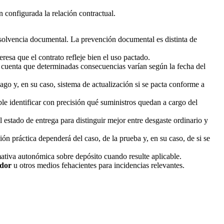
 configurada la relación contractual.
, solvencia documental. La prevención documental es distinta de
esa que el contrato refleje bien el uso pactado.
n cuenta que determinadas consecuencias varían según la fecha del
go y, en su caso, sistema de actualización si se pacta conforme a
le identificar con precisión qué suministros quedan a cargo del
l estado de entrega para distinguir mejor entre desgaste ordinario y
n práctica dependerá del caso, de la prueba y, en su caso, de si se
mativa autonómica sobre depósito cuando resulte aplicable.
ador
u otros medios fehacientes para incidencias relevantes.