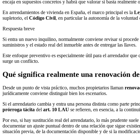
encaja en supuestos concretos y habrá que valorar si basta realmente o 
En arrendamientos de vivienda en España, el marco principal es la
Le
supletorio, el
Código Civil
, en particular la autonomía de la voluntad
Respuesta breve
Si entra un nuevo inquilino, normalmente conviene revisar si procede
suministros y el estado real del inmueble antes de entregar las llaves.
Este enfoque preventivo es especialmente útil para el arrendador que 
surge un conflicto.
Qué significa realmente una renovación de 
Desde un punto de vista práctico, muchos propietarios llaman
renovac
jurídicamente conviene distinguir bien los escenarios.
Si el arrendatario cambia y entra una persona distinta como parte princ
prórroga tácita
del
art. 10 LAU
se refieren, en esencia, a la contin
Por eso, si hay sustitución real del arrendatario, lo más prudente suel
documentar un ajuste puntual dentro de una relación que sigue existi
situación previa, de la documentación disponible y de si la modificació