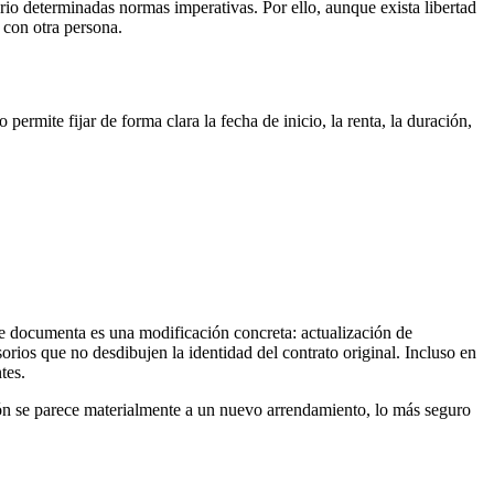
ario determinadas normas imperativas. Por ello, aunque exista libertad
 con otra persona.
to permite fijar de forma clara la fecha de inicio, la renta, la duración,
 se documenta es una modificación concreta: actualización de
rios que no desdibujen la identidad del contrato original. Incluso en
tes.
ión se parece materialmente a un nuevo arrendamiento, lo más seguro