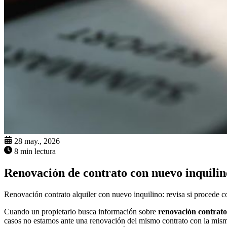
28 may., 2026
8 min lectura
Renovación de contrato con nuevo inquilino
Renovación contrato alquiler con nuevo inquilino: revisa si procede c
Cuando un propietario busca información sobre
renovación contrato
casos no estamos ante una renovación del mismo contrato con la misma