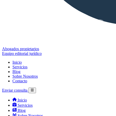
Abogados propietarios
Equipo editorial jurídico
Inicio
Servicios
Blog
Sobre Nosotros
Contacto
Enviar consulta
Inicio
Servicios
Blog
Sobre Nosotros