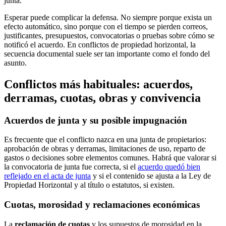
junta.
Esperar puede complicar la defensa. No siempre porque exista un
efecto automático, sino porque con el tiempo se pierden correos,
justificantes, presupuestos, convocatorias o pruebas sobre cómo se
notificó el acuerdo. En conflictos de propiedad horizontal, la
secuencia documental suele ser tan importante como el fondo del
asunto.
Conflictos más habituales: acuerdos,
derramas, cuotas, obras y convivencia
Acuerdos de junta y su posible impugnación
Es frecuente que el conflicto nazca en una junta de propietarios:
aprobación de obras y derramas, limitaciones de uso, reparto de
gastos o decisiones sobre elementos comunes. Habrá que valorar si
la convocatoria de junta fue correcta, si el
acuerdo quedó bien
reflejado en el acta de junta
y si el contenido se ajusta a la Ley de
Propiedad Horizontal y al título o estatutos, si existen.
Cuotas, morosidad y reclamaciones económicas
La
reclamación de cuotas
y los supuestos de morosidad en la