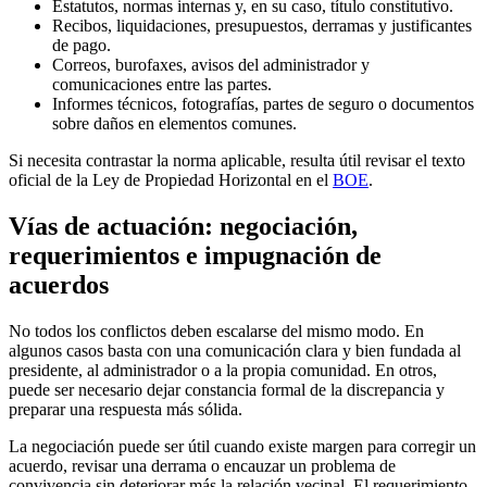
Estatutos, normas internas y, en su caso, título constitutivo.
Recibos, liquidaciones, presupuestos, derramas y justificantes
de pago.
Correos, burofaxes, avisos del administrador y
comunicaciones entre las partes.
Informes técnicos, fotografías, partes de seguro o documentos
sobre daños en elementos comunes.
Si necesita contrastar la norma aplicable, resulta útil revisar el texto
oficial de la Ley de Propiedad Horizontal en el
BOE
.
Vías de actuación: negociación,
requerimientos e impugnación de
acuerdos
No todos los conflictos deben escalarse del mismo modo. En
algunos casos basta con una comunicación clara y bien fundada al
presidente, al administrador o a la propia comunidad. En otros,
puede ser necesario dejar constancia formal de la discrepancia y
preparar una respuesta más sólida.
La negociación puede ser útil cuando existe margen para corregir un
acuerdo, revisar una derrama o encauzar un problema de
convivencia sin deteriorar más la relación vecinal. El requerimiento