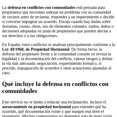
La
defensa en conflictos con comunidades
está pensada para
propietarios que necesitan ordenar un problema con su comunidad
de vecinos antes de reclamar, responder a un requerimiento o decidir
si conviene impugnar un acuerdo. Encaja cuando hay dudas sobre
derramas, cuotas, obras, uso de elementos comunes, ruidos, daños o
decisiones adoptadas en junta de propietarios que pueden afectar a
sus derechos o a sus obligaciones.
En España, estos conflictos se analizan principalmente conforme a la
Ley 49/1960, de Propiedad Horizontal
. De forma breve, la
defensa del propietario frente a la comunidad consiste en revisar la
legalidad y la documentación del conflicto, valorar riesgos y definir
la vía más adecuada: negociación, requerimiento formal o, si
procede, impugnación de acuerdos y otras actuaciones ajustadas al
caso.
Qué incluye la defensa en conflictos con
comunidades
Este servicio no se limita a redactar una reclamación. Incluye el
asesoramiento en propiedad horizontal
para entender qué ha
ocurrido, qué documentación existe y qué margen real tiene el
propietario. Muchas controversias no dependen solo de tener razón