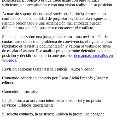
posteriores. El objetivo es que usted actúe con base jurídica
suficiente, sin precipitación y con una visión realista de su posición.
Actuar sin soporte documental suele ser el principal error en un
conflicto con la comunidad de propietarios. Una mala respuesta, un
silencio prolongado o una reclamación mal enfocada pueden
dificultar una solución posterior o encarecer el conflicto.
Si tiene dudas sobre una junta, una derrama, una reclamación de
cuotas, unas obras o un problema de convivencia, el siguiente paso
razonable es revisar la documentación y valorar la viabilidad antes
de escalar el asunto. Ese análisis previo permite defender mejor su
posición y decidir con criterio ante posibles
demandas por daños en
vivienda
.
Revisión editorial: Òscar Aleñá Francás
· Autor y editor
Contenido editorial elaborado por Òscar Aleñá Francás (Autor y
editor).
Contenido informativo.
La plataforma actúa como intermediaria editorial y no presta
servicios jurídicos directamente.
Si solicita contacto, la asistencia jurídica la presta una abogada