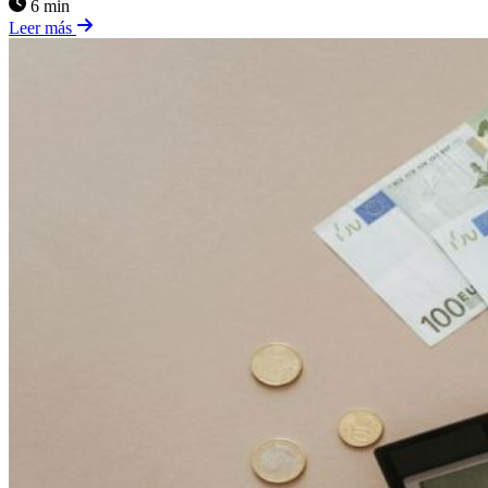
6 min
Leer más