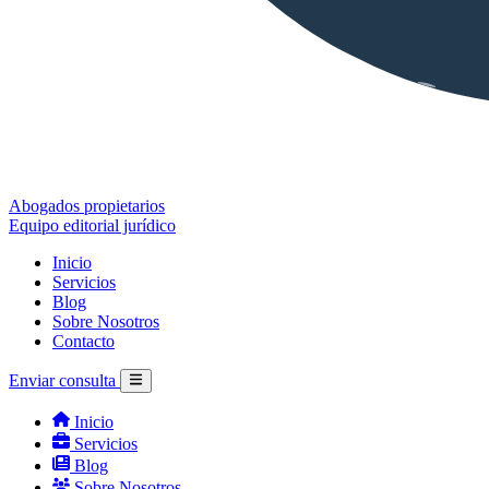
Abogados propietarios
Equipo editorial jurídico
Inicio
Servicios
Blog
Sobre Nosotros
Contacto
Enviar consulta
Inicio
Servicios
Blog
Sobre Nosotros