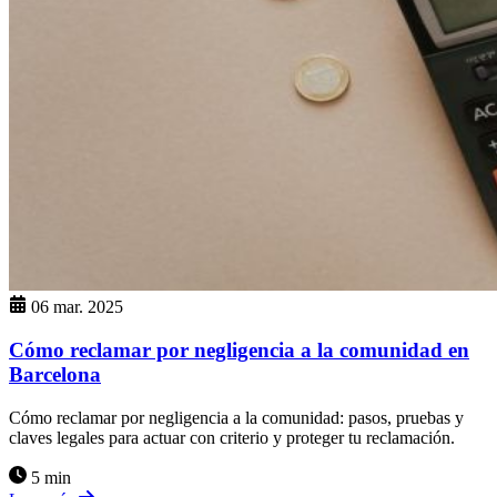
06 mar. 2025
Cómo reclamar por negligencia a la comunidad en
Barcelona
Cómo reclamar por negligencia a la comunidad: pasos, pruebas y
claves legales para actuar con criterio y proteger tu reclamación.
5 min