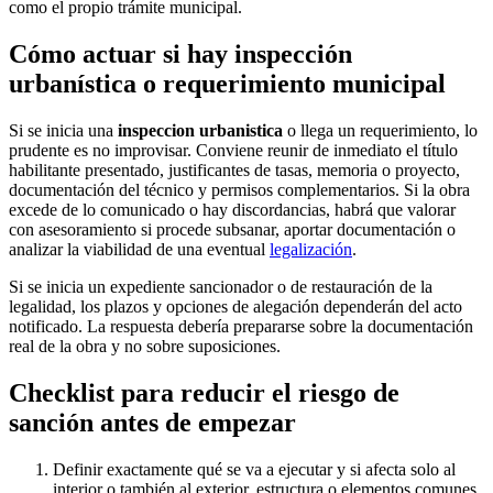
como el propio trámite municipal.
Cómo actuar si hay inspección
urbanística o requerimiento municipal
Si se inicia una
inspeccion urbanistica
o llega un requerimiento, lo
prudente es no improvisar. Conviene reunir de inmediato el título
habilitante presentado, justificantes de tasas, memoria o proyecto,
documentación del técnico y permisos complementarios. Si la obra
excede de lo comunicado o hay discordancias, habrá que valorar
con asesoramiento si procede subsanar, aportar documentación o
analizar la viabilidad de una eventual
legalización
.
Si se inicia un expediente sancionador o de restauración de la
legalidad, los plazos y opciones de alegación dependerán del acto
notificado. La respuesta debería prepararse sobre la documentación
real de la obra y no sobre suposiciones.
Checklist para reducir el riesgo de
sanción antes de empezar
Definir exactamente qué se va a ejecutar y si afecta solo al
interior o también al exterior, estructura o elementos comunes.