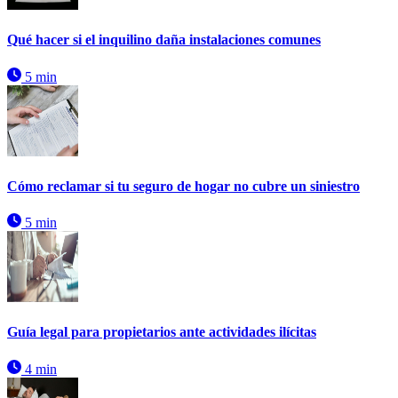
Qué hacer si el inquilino daña instalaciones comunes
5 min
Cómo reclamar si tu seguro de hogar no cubre un siniestro
5 min
Guía legal para propietarios ante actividades ilícitas
4 min