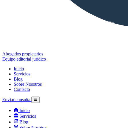
Abogados propietarios
Equipo editorial jurídico
Inicio
Servicios
Blog
Sobre Nosotros
Contacto
Enviar consulta
Inicio
Servicios
Blog
Sobre Nosotros