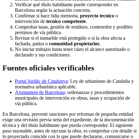
Verificar qué título habilitante puede corresponder en
Barcelona según la actuación concreta.
Confirmar si hace falta memoria,
proyecto tecnico
o
intervención de
tecnico competente
.
Comprobar tasas, gestión de residuos, contenedor y posibles
permisos de vía pública.
Revisar si el inmueble está protegido o si la obra afecta a
fachada, patios o
comunidad propietarios
.
No iniciar trabajos hasta tener claro el alcance autorizado o
declarado y sus condiciones.
Fuentes oficiales verificables
Portal Jurídic de Catalunya
: Ley de urbanismo de Cataluña y
normativa urbanística aplicable.
Ajuntament de Barcelona
: ordenanzas y procedimientos
municipales de intervención en obras, tasas y ocupación de
vía pública.
En Barcelona, prevenir sanciones por reformas de pequeña entidad
exige una revisión previa seria del expediente, de la documentación
técnica y del título habilitante que pueda corresponder. El siguiente
paso razonable, antes de ejecutar la obra, es comprobar con detalle si
lo proyectado coincide con lo que puede declararse, comunicarse o