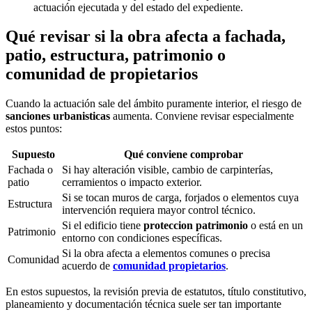
actuación ejecutada y del estado del expediente.
Qué revisar si la obra afecta a fachada,
patio, estructura, patrimonio o
comunidad de propietarios
Cuando la actuación sale del ámbito puramente interior, el riesgo de
sanciones urbanisticas
aumenta. Conviene revisar especialmente
estos puntos:
Supuesto
Qué conviene comprobar
Fachada o
Si hay alteración visible, cambio de carpinterías,
patio
cerramientos o impacto exterior.
Si se tocan muros de carga, forjados o elementos cuya
Estructura
intervención requiera mayor control técnico.
Si el edificio tiene
proteccion patrimonio
o está en un
Patrimonio
entorno con condiciones específicas.
Si la obra afecta a elementos comunes o precisa
Comunidad
acuerdo de
comunidad propietarios
.
En estos supuestos, la revisión previa de estatutos, título constitutivo,
planeamiento y documentación técnica suele ser tan importante