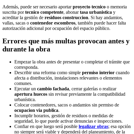
Además, puede ser necesario aportar
proyecto tecnico
o memoria
suscrita por
tecnico competente
, abonar
tasa urbanistica
y
acreditar la gestión de
residuos construccion
. Si hay andamios,
vallas, sacas o
contenedor escombros
, también puede hacer falta
autorización adicional por ocupación del espacio público.
Errores que más multas provocan antes y
durante la obra
Empezar la obra antes de presentar o completar el trámite que
corresponda.
Describir una reforma como simple
permiso interior
cuando
afecta a distribución, instalaciones relevantes o elementos
comunes.
Ejecutar un
cambio fachada
, cerrar galerías o realizar
apertura huecos
sin revisar previamente la compatibilidad
urbanística.
Colocar contenedores, sacos o andamios sin permiso de
ocupacion via publica
.
Incumplir horarios, gestión de residuos o medidas de
seguridad, lo que puede activar denuncias e inspecciones.
Confiar en que luego será posible
legalizar obras
; esa opción
no siempre será viable y dependerá del planeamiento, de la