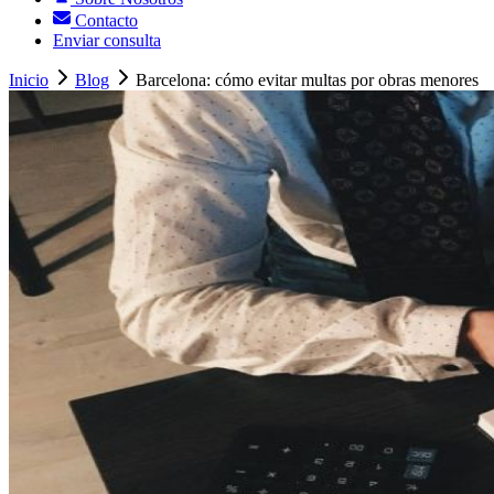
Contacto
Enviar consulta
Inicio
Blog
Barcelona: cómo evitar multas por obras menores