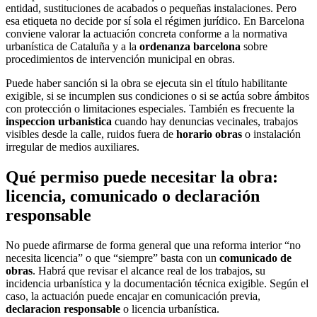
entidad, sustituciones de acabados o pequeñas instalaciones. Pero
esa etiqueta no decide por sí sola el régimen jurídico. En Barcelona
conviene valorar la actuación concreta conforme a la normativa
urbanística de Cataluña y a la
ordenanza barcelona
sobre
procedimientos de intervención municipal en obras.
Puede haber sanción si la obra se ejecuta sin el título habilitante
exigible, si se incumplen sus condiciones o si se actúa sobre ámbitos
con protección o limitaciones especiales. También es frecuente la
inspeccion urbanistica
cuando hay denuncias vecinales, trabajos
visibles desde la calle, ruidos fuera de
horario obras
o instalación
irregular de medios auxiliares.
Qué permiso puede necesitar la obra:
licencia, comunicado o declaración
responsable
No puede afirmarse de forma general que una reforma interior “no
necesita licencia” o que “siempre” basta con un
comunicado de
obras
. Habrá que revisar el alcance real de los trabajos, su
incidencia urbanística y la documentación técnica exigible. Según el
caso, la actuación puede encajar en comunicación previa,
declaracion responsable
o licencia urbanística.