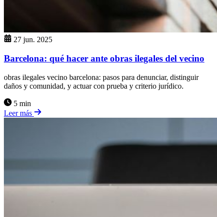
27 jun. 2025
Barcelona: qué hacer ante obras ilegales del vecino
obras ilegales vecino barcelona: pasos para denunciar, distinguir
daños y comunidad, y actuar con prueba y criterio jurídico.
5 min
Leer más