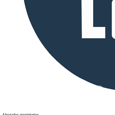
Abogados propietarios