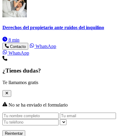
Derechos del propietario ante ruidos del inquilino
8 min
WhatsApp
Contacto
WhatsApp
¿Tienes dudas?
Te llamamos gratis
No se ha enviado el formulario
Reintentar