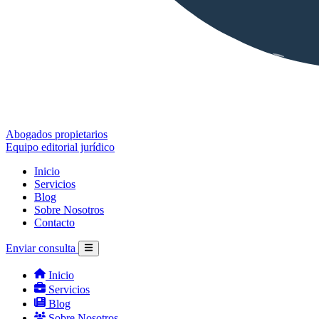
Abogados propietarios
Equipo editorial jurídico
Inicio
Servicios
Blog
Sobre Nosotros
Contacto
Enviar consulta
Inicio
Servicios
Blog
Sobre Nosotros