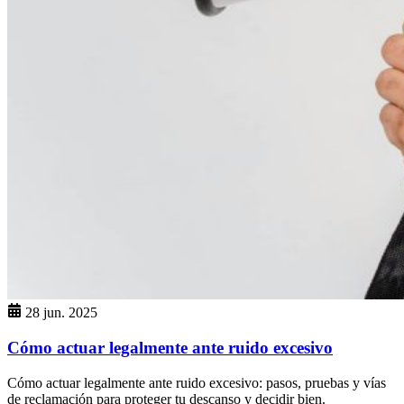
28 jun. 2025
Cómo actuar legalmente ante ruido excesivo
Cómo actuar legalmente ante ruido excesivo: pasos, pruebas y vías
de reclamación para proteger tu descanso y decidir bien.