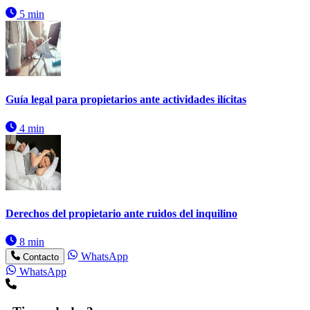
5 min
Guía legal para propietarios ante actividades ilícitas
4 min
Derechos del propietario ante ruidos del inquilino
8 min
WhatsApp
Contacto
WhatsApp