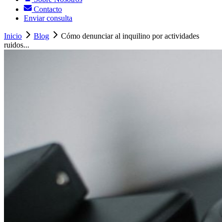
Contacto
Enviar consulta
Inicio
Blog
Cómo denunciar al inquilino por actividades
ruidos...