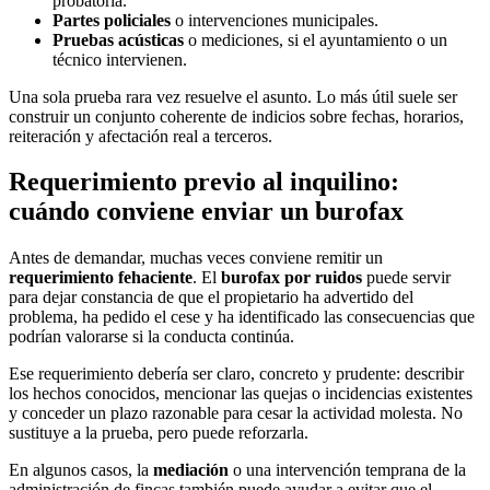
probatoria.
Partes policiales
o intervenciones municipales.
Pruebas acústicas
o mediciones, si el ayuntamiento o un
técnico intervienen.
Una sola prueba rara vez resuelve el asunto. Lo más útil suele ser
construir un conjunto coherente de indicios sobre fechas, horarios,
reiteración y afectación real a terceros.
Requerimiento previo al inquilino:
cuándo conviene enviar un burofax
Antes de demandar, muchas veces conviene remitir un
requerimiento fehaciente
. El
burofax por ruidos
puede servir
para dejar constancia de que el propietario ha advertido del
problema, ha pedido el cese y ha identificado las consecuencias que
podrían valorarse si la conducta continúa.
Ese requerimiento debería ser claro, concreto y prudente: describir
los hechos conocidos, mencionar las quejas o incidencias existentes
y conceder un plazo razonable para cesar la actividad molesta. No
sustituye a la prueba, pero puede reforzarla.
En algunos casos, la
mediación
o una intervención temprana de la
administración de fincas también puede ayudar a evitar que el