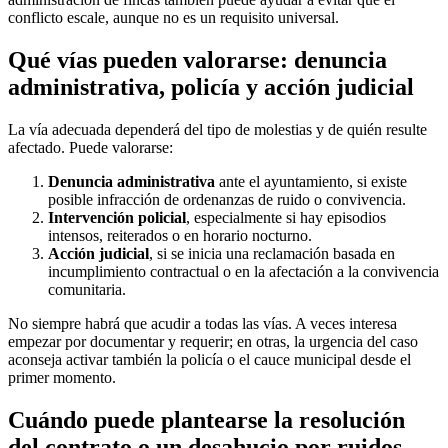
conflicto escale, aunque no es un requisito universal.
Qué vías pueden valorarse: denuncia
administrativa, policía y acción judicial
La vía adecuada dependerá del tipo de molestias y de quién resulte
afectado. Puede valorarse:
Denuncia administrativa
ante el ayuntamiento, si existe
posible infracción de ordenanzas de ruido o convivencia.
Intervención policial
, especialmente si hay episodios
intensos, reiterados o en horario nocturno.
Acción judicial
, si se inicia una reclamación basada en
incumplimiento contractual o en la afectación a la convivencia
comunitaria.
No siempre habrá que acudir a todas las vías. A veces interesa
empezar por documentar y requerir; en otras, la urgencia del caso
aconseja activar también la policía o el cauce municipal desde el
primer momento.
Cuándo puede plantearse la resolución
del contrato o un desahucio por ruidos