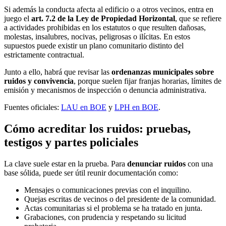
Si además la conducta afecta al edificio o a otros vecinos, entra en
juego el
art. 7.2 de la Ley de Propiedad Horizontal
, que se refiere
a actividades prohibidas en los estatutos o que resulten dañosas,
molestas, insalubres, nocivas, peligrosas o ilícitas. En estos
supuestos puede existir un plano comunitario distinto del
estrictamente contractual.
Junto a ello, habrá que revisar las
ordenanzas municipales sobre
ruidos y convivencia
, porque suelen fijar franjas horarias, límites de
emisión y mecanismos de inspección o denuncia administrativa.
Fuentes oficiales:
LAU en BOE
y
LPH en BOE
.
Cómo acreditar los ruidos: pruebas,
testigos y partes policiales
La clave suele estar en la prueba. Para
denunciar ruidos
con una
base sólida, puede ser útil reunir documentación como:
Mensajes o comunicaciones previas con el inquilino.
Quejas escritas de vecinos o del presidente de la comunidad.
Actas comunitarias si el problema se ha tratado en junta.
Grabaciones, con prudencia y respetando su licitud