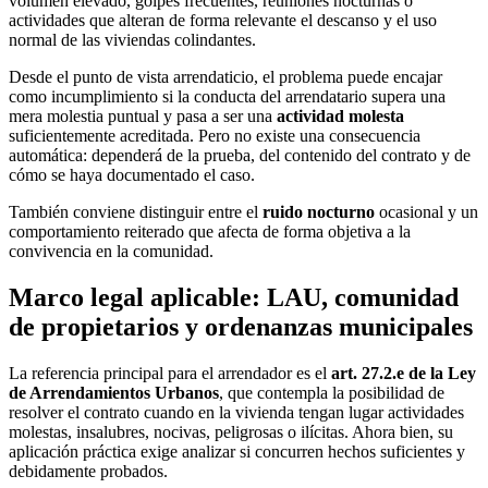
volumen elevado, golpes frecuentes, reuniones nocturnas o
actividades que alteran de forma relevante el descanso y el uso
normal de las viviendas colindantes.
Desde el punto de vista arrendaticio, el problema puede encajar
como incumplimiento si la conducta del arrendatario supera una
mera molestia puntual y pasa a ser una
actividad molesta
suficientemente acreditada. Pero no existe una consecuencia
automática: dependerá de la prueba, del contenido del contrato y de
cómo se haya documentado el caso.
También conviene distinguir entre el
ruido nocturno
ocasional y un
comportamiento reiterado que afecta de forma objetiva a la
convivencia en la comunidad.
Marco legal aplicable: LAU, comunidad
de propietarios y ordenanzas municipales
La referencia principal para el arrendador es el
art. 27.2.e de la Ley
de Arrendamientos Urbanos
, que contempla la posibilidad de
resolver el contrato cuando en la vivienda tengan lugar actividades
molestas, insalubres, nocivas, peligrosas o ilícitas. Ahora bien, su
aplicación práctica exige analizar si concurren hechos suficientes y
debidamente probados.