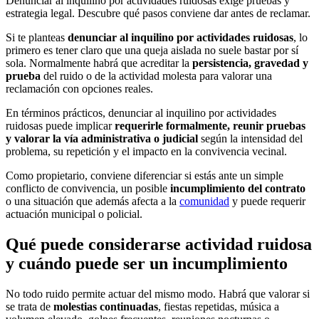
Denunciar al inquilino por actividades ruidosas exige pruebas y
estrategia legal. Descubre qué pasos conviene dar antes de reclamar.
Si te planteas
denunciar al inquilino por actividades ruidosas
, lo
primero es tener claro que una queja aislada no suele bastar por sí
sola. Normalmente habrá que acreditar la
persistencia, gravedad y
prueba
del ruido o de la actividad molesta para valorar una
reclamación con opciones reales.
En términos prácticos, denunciar al inquilino por actividades
ruidosas puede implicar
requerirle formalmente, reunir pruebas
y valorar la vía administrativa o judicial
según la intensidad del
problema, su repetición y el impacto en la convivencia vecinal.
Como propietario, conviene diferenciar si estás ante un simple
conflicto de convivencia, un posible
incumplimiento del contrato
o una situación que además afecta a la
comunidad
y puede requerir
actuación municipal o policial.
Qué puede considerarse actividad ruidosa
y cuándo puede ser un incumplimiento
No todo ruido permite actuar del mismo modo. Habrá que valorar si
se trata de
molestias continuadas
, fiestas repetidas, música a