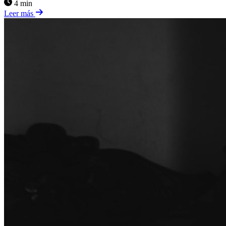
4 min
Leer más