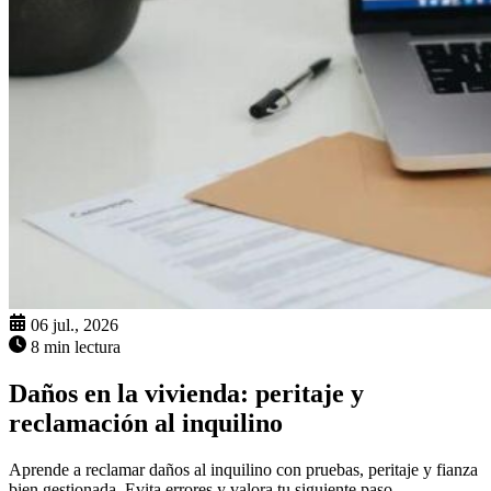
06 jul., 2026
8 min lectura
Daños en la vivienda: peritaje y
reclamación al inquilino
Aprende a reclamar daños al inquilino con pruebas, peritaje y fianza
bien gestionada. Evita errores y valora tu siguiente paso.