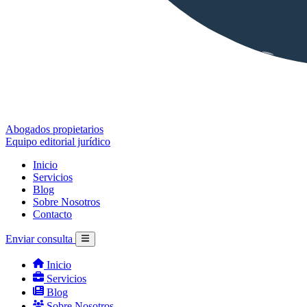
Abogados propietarios
Equipo editorial jurídico
Inicio
Servicios
Blog
Sobre Nosotros
Contacto
Enviar consulta
Inicio
Servicios
Blog
Sobre Nosotros