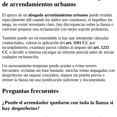
de arrendamientos urbanos
El apoyo de un
abogado arrendamientos urbanos
puede resultar
especialmente útil cuando los daños son cuantiosos, el inquilino los
niega, no existe inventario claro, hay discrepancias sobre la fianza o
conviene preparar una reclamación con mejor soporte probatorio.
También puede ser recomendable si hay que interpretar cláusulas
contractuales, valorar la aplicación del
art. 1101 CC
por
incumplimiento, examinar pactos válidos al amparo del
art. 1255
CC
o decidir si interesa encargar un informe pericial antes de iniciar
cualquier reclamación.
Un asesoramiento temprano puede ayudar a evitar errores
frecuentes: reclamar sin base bastante, mezclar rentas impagadas con
desperfectos sin separar conceptos, reparar sin prueba previa o
retener la fianza sin una justificación suficiente y documentada.
Preguntas frecuentes
¿Puede el arrendador quedarse con toda la fianza si
hay desperfectos?