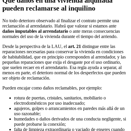
Qué daños en una vivienda alquilada
pueden reclamarse al inquilino
No todo deterioro observado al finalizar el contrato permite una
reclamación al arrendatario. Habrá que valorar si estamos ante
daños imputables al arrendatario
o ante meras consecuencias
normales del uso de la vivienda durante el tiempo del arriendo.
Desde la perspectiva de la LAU, el
art. 21
distingue entre las
reparaciones necesarias para conservar la vivienda en condiciones
de habitabilidad, que en principio corresponden al arrendador, y las
pequeñas reparaciones que exija el desgaste por el uso ordinario,
que suelen recaer en el arrendatario. Esa regla ayuda a separar, al
menos en parte, el deterioro normal de los desperfectos que pueden
ser objeto de reclamación.
Pueden encajar como daños reclamables, por ejemplo:
rotura de puertas, cristales, sanitarios, mobiliario o
electrodomésticos por uso inadecuado;
agujeros, golpes o arrancamientos en paredes más allá de un
uso razonable;
humedades o daños derivados de una conducta negligente, si
puede probarse la conexión;
falta de limpieza extraordinaria o vaciado de enseres cuando