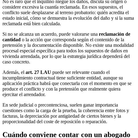
No es raro que el inquilino niegue los daños, discuta su origen o
considere excesiva la cuantía reclamada. En esos supuestos, el
conflicto suele desplazarse al terreno probatorio: quién acredita el
estado inicial, cómo se demuestra la evolución del daño y si la suma
reclamada está bien calculada.
Si no se alcanza un acuerdo, puede valorarse una
reclamación de
cantidad
o la acción que corresponda según el contenido de la
pretensión y la documentación disponible. No existe una modalidad
procesal especial específica para todos los supuestos de daños en
vivienda arrendada, por lo que la estrategia jurídica dependerá del
caso concreto.
Además, el
art. 27 LAU
puede ser relevante cuando el
incumplimiento contractual tiene suficiente entidad, aunque su
aplicación práctica habrá que conectarla con el momento en que se
produce el conflicto y con la pretensión que realmente quiera
ejercitar el arrendador.
En sede judicial o precontenciosa, suelen ganar importancia
cuestiones como la carga de la prueba, la coherencia entre fotos y
facturas, la depreciación por antigüedad de ciertos bienes y la
proporcionalidad del coste de reposición o reparación.
Cuándo conviene contar con un abogado