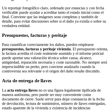
Un reportaje fotográfico claro, ordenado por estancias y con fecha
verificable puede ayudar a acreditar tanto el estado inicial como el
final. Conviene que las imágenes sean completas y también de
detalle, para evitar discusiones sobre si el daño ya existía o sobre su
verdadera entidad.
Presupuestos, facturas y peritaje
Para cuantificar correctamente los daños, pueden emplearse
presupuestos, facturas y peritaje vivienda
. El presupuesto orienta,
la factura acredita el coste realmente asumido y el informe pericial
puede aportar una valoración técnica sobre causa, alcance,
antigüedad, reparación necesaria y coste razonable. No siempre será
imprescindible un perito, pero conviene analizarlo cuando la
controversia sea relevante o el origen del daño resulte discutido.
Acta de entrega de llaves
La
acta entrega llaves
no es una figura legalmente tipificada de
manera autónoma, pero puede ser muy conveniente como
documento de cierre. Suele servir para dejar constancia de la fecha
de devolución, lectura de suministros, número de llaves entregadas,
estado aparente de la vivienda y existencia de incidencias