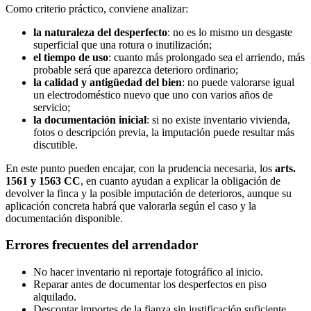
Como criterio práctico, conviene analizar:
la naturaleza del desperfecto
: no es lo mismo un desgaste
superficial que una rotura o inutilización;
el tiempo de uso
: cuanto más prolongado sea el arriendo, más
probable será que aparezca deterioro ordinario;
la calidad y antigüedad del bien
: no puede valorarse igual
un electrodoméstico nuevo que uno con varios años de
servicio;
la documentación inicial
: si no existe inventario vivienda,
fotos o descripción previa, la imputación puede resultar más
discutible.
En este punto pueden encajar, con la prudencia necesaria, los
arts.
1561 y 1563 CC
, en cuanto ayudan a explicar la obligación de
devolver la finca y la posible imputación de deterioros, aunque su
aplicación concreta habrá que valorarla según el caso y la
documentación disponible.
Errores frecuentes del arrendador
No hacer inventario ni reportaje fotográfico al inicio.
Reparar antes de documentar los desperfectos en piso
alquilado.
Descontar importes de la fianza sin justificación suficiente.