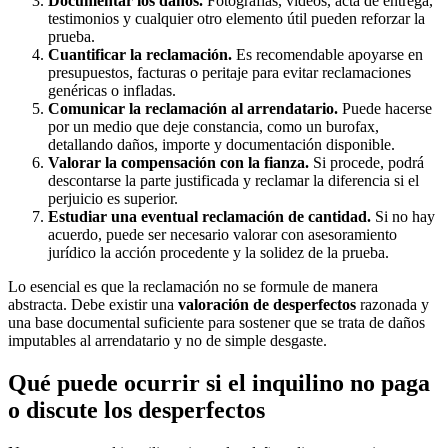
Documentar los daños.
Fotografías, vídeos, acta de entrega,
testimonios y cualquier otro elemento útil pueden reforzar la
prueba.
Cuantificar la reclamación.
Es recomendable apoyarse en
presupuestos, facturas o peritaje para evitar reclamaciones
genéricas o infladas.
Comunicar la reclamación al arrendatario.
Puede hacerse
por un medio que deje constancia, como un burofax,
detallando daños, importe y documentación disponible.
Valorar la compensación con la fianza.
Si procede, podrá
descontarse la parte justificada y reclamar la diferencia si el
perjuicio es superior.
Estudiar una eventual reclamación de cantidad.
Si no hay
acuerdo, puede ser necesario valorar con asesoramiento
jurídico la acción procedente y la solidez de la prueba.
Lo esencial es que la reclamación no se formule de manera
abstracta. Debe existir una
valoración de desperfectos
razonada y
una base documental suficiente para sostener que se trata de daños
imputables al arrendatario y no de simple desgaste.
Qué puede ocurrir si el inquilino no paga
o discute los desperfectos