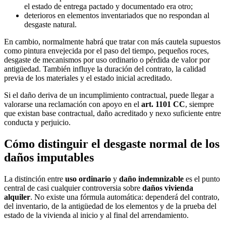
el estado de entrega pactado y documentado era otro;
deterioros en elementos inventariados que no respondan al
desgaste natural.
En cambio, normalmente habrá que tratar con más cautela supuestos
como pintura envejecida por el paso del tiempo, pequeños roces,
desgaste de mecanismos por uso ordinario o pérdida de valor por
antigüedad. También influye la duración del contrato, la calidad
previa de los materiales y el estado inicial acreditado.
Si el daño deriva de un incumplimiento contractual, puede llegar a
valorarse una reclamación con apoyo en el
art. 1101 CC
, siempre
que existan base contractual, daño acreditado y nexo suficiente entre
conducta y perjuicio.
Cómo distinguir el desgaste normal de los
daños imputables
La distinción entre
uso ordinario
y
daño indemnizable
es el punto
central de casi cualquier controversia sobre
daños vivienda
alquiler
. No existe una fórmula automática: dependerá del contrato,
del inventario, de la antigüedad de los elementos y de la prueba del
estado de la vivienda al inicio y al final del arrendamiento.