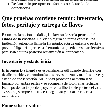
Reclamar sin presupuestos, facturas o valoración de
desperfectos.
Qué pruebas conviene reunir: inventario,
fotos, peritaje y entrega de llaves
En una reclamación de daños, la clave suele ser la
prueba del
estado de la vivienda
. La ley no regula de forma expresa una
institución autónoma llamada inventario, acta de entrega o peritaje
previo obligatorio, pero estas herramientas pueden resultar decisivas
para sostener una posterior reclamación al arrendatario.
Inventario y estado inicial
El
inventario vivienda
es especialmente útil cuando describe con
detalle muebles, electrodomésticos, revestimientos, mandos, llaves y
estado de conservación. Su utilidad probatoria aumenta si va
firmado por ambas partes y se acompaña de fotografías fechadas.
Este tipo de pacto puede apoyarse en la libertad de pactos del
art.
1255 CC
, siempre dentro de la legalidad y sin alterar normas
imperativas.
Fotografías y vídeos