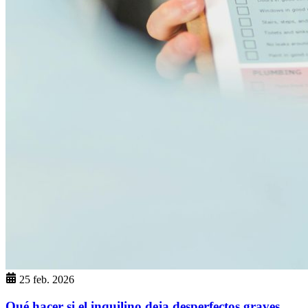
25 feb. 2026
Qué hacer si el inquilino deja desperfectos graves