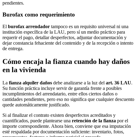
pendientes.
Burofax como requerimiento
El
burofax arrendador
tampoco es un requisito universal ni una
institución específica de la LAU, pero sí un medio práctico para
requerir el pago, detallar desperfectos, adjuntar documentación y
dejar constancia fehaciente del contenido y de la recepción o intento
de entrega.
Cómo encaja la fianza cuando hay daños
en la vivienda
La
fianza alquiler daños
debe analizarse a la luz del
art. 36 LAU
.
Su función práctica incluye servir de garantía frente a posibles
incumplimientos del arrendatario, entre ellos ciertos daños o
cantidades pendientes, pero eso no significa que cualquier descuento
quede automáticamente justificado.
Si al finalizar el contrato existen desperfectos acreditados y
cuantificados, puede plantearse una
retención de la fianza
por el
importe correspondiente. Ahora bien, conviene que esa imputación
esté respaldada por documentación suficiente: inventario, fotos,