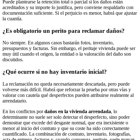
Puede plantearse la retención total o parcial si los daños están
acreditados y su importe lo justifica, pero conviene respaldarlo con
documentación suficiente. Si el perjuicio es menor, habrá que ajustar
la cuantía.
¿Es obligatorio un perito para reclamar daños?
No siempre. En algunos casos bastarán fotos, inventario,
presupuestos y facturas. Sin embargo, el peritaje vivienda puede ser
muy útil cuando el origen, la entidad o la valoración del daño son
discutidos.
¿Qué ocurre si no hay inventario inicial?
La reclamación no queda necesariamente descartada, pero puede
volverse más difícil. Habrá que reforzar la prueba por otras vías y
valorar con cautela qué desperfectos pueden atribuirse realmente al
arrendatario.
En los conflictos por
daños en la vivienda arrendada
, lo
determinante no suele ser solo detectar el desperfecto, sino poder
demostrar que excede del desgaste normal, que era inexistente o
menor al inicio del contrato y que su coste ha sido correctamente
cuantificado. La combinación de contrato, inventario, fotografías,
acta de entrega, facturas y, cuando convenga, peritaje, suele marcar