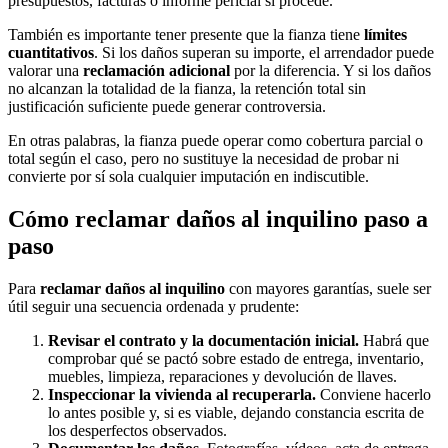
presupuestos, facturas o informe pericial si procede.
También es importante tener presente que la fianza tiene
límites
cuantitativos
. Si los daños superan su importe, el arrendador puede
valorar una
reclamación adicional
por la diferencia. Y si los daños
no alcanzan la totalidad de la fianza, la retención total sin
justificación suficiente puede generar controversia.
En otras palabras, la fianza puede operar como cobertura parcial o
total según el caso, pero no sustituye la necesidad de probar ni
convierte por sí sola cualquier imputación en indiscutible.
Cómo reclamar daños al inquilino paso a
paso
Para
reclamar daños al inquilino
con mayores garantías, suele ser
útil seguir una secuencia ordenada y prudente:
Revisar el contrato y la documentación inicial.
Habrá que
comprobar qué se pactó sobre estado de entrega, inventario,
muebles, limpieza, reparaciones y devolución de llaves.
Inspeccionar la vivienda al recuperarla.
Conviene hacerlo
lo antes posible y, si es viable, dejando constancia escrita de
los desperfectos observados.