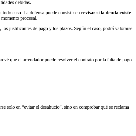
tidades debidas.
n todo caso. La defensa puede consistir en
revisar si la deuda existe
l momento procesal.
 los justificantes de pago y los plazos. Según el caso, podrá valorarse
revé que el arrendador puede resolver el contrato por la falta de pago
rarse solo en “evitar el desahucio”, sino en comprobar qué se reclama