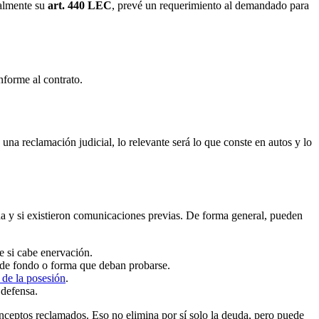
ialmente su
art. 440 LEC
, prevé un requerimiento al demandado para
nforme al contrato.
 una reclamación judicial, lo relevante será lo que conste en autos y lo
uda y si existieron comunicaciones previas. De forma general, pueden
e si cabe enervación.
s de fondo o forma que deban probarse.
 de la posesión
.
 defensa.
nceptos reclamados. Eso no elimina por sí solo la deuda, pero puede