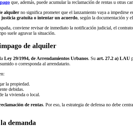
 pago
que, además, puede acumular la reclamación de rentas u otras can
 alquiler
no significa prometer que el lanzamiento vaya a impedirse e
 justicia gratuita o intentar un acuerdo
, según la documentación y e
ña, conviene revisar de inmediato la notificación judicial, el contrato,
mpo suele agravar la situación.
impago de alquiler
 la
Ley 29/1994, de Arrendamientos Urbanos
. Su
art. 27.2 a) LAU
p
asumido o corresponda al arrendatario.
en:
ar la propiedad.
ente debidas.
e la vivienda o local.
reclamación de rentas
. Por eso, la estrategia de defensa no debe cent
n la demanda