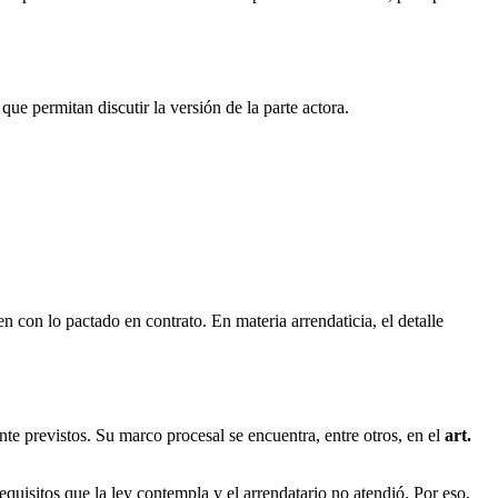
que permitan discutir la versión de la parte actora.
 con lo pactado en contrato. En materia arrendaticia, el detalle
te previstos. Su marco procesal se encuentra, entre otros, en el
art.
equisitos que la ley contempla y el arrendatario no atendió. Por eso,