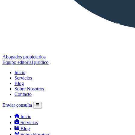
Abogados propietarios
Equipo editorial jurídico
Inicio
Servicios
Blog
Sobre Nosotros
Contacto
Enviar consulta
Inicio
Servicios
Blog
Sobre Nosotros