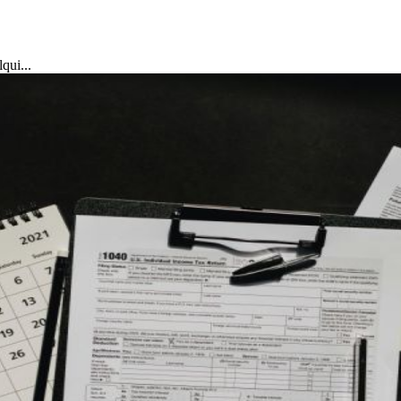
qui...