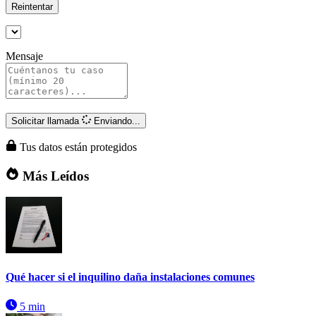
Reintentar
Mensaje
Solicitar llamada
Enviando...
Tus datos están protegidos
Más Leídos
Qué hacer si el inquilino daña instalaciones comunes
5 min