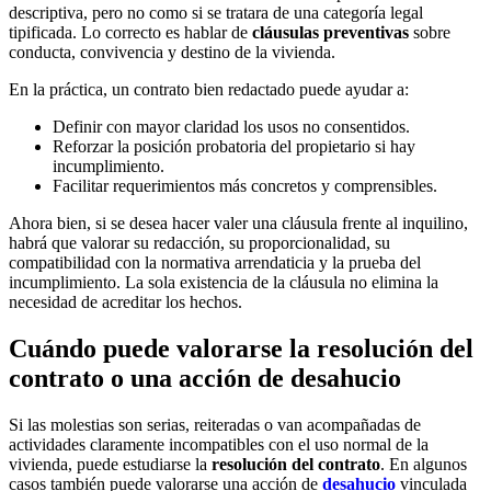
descriptiva, pero no como si se tratara de una categoría legal
tipificada. Lo correcto es hablar de
cláusulas preventivas
sobre
conducta, convivencia y destino de la vivienda.
En la práctica, un contrato bien redactado puede ayudar a:
Definir con mayor claridad los usos no consentidos.
Reforzar la posición probatoria del propietario si hay
incumplimiento.
Facilitar requerimientos más concretos y comprensibles.
Ahora bien, si se desea hacer valer una cláusula frente al inquilino,
habrá que valorar su redacción, su proporcionalidad, su
compatibilidad con la normativa arrendaticia y la prueba del
incumplimiento. La sola existencia de la cláusula no elimina la
necesidad de acreditar los hechos.
Cuándo puede valorarse la resolución del
contrato o una acción de desahucio
Si las molestias son serias, reiteradas o van acompañadas de
actividades claramente incompatibles con el uso normal de la
vivienda, puede estudiarse la
resolución del contrato
. En algunos
casos también puede valorarse una acción de
desahucio
vinculada