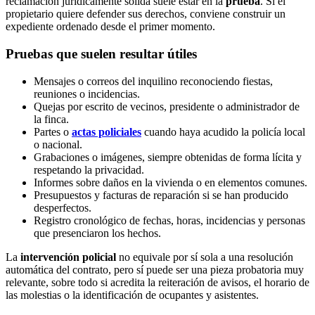
reclamación jurídicamente sólida suele estar en la
prueba
. Si el
propietario quiere defender sus derechos, conviene construir un
expediente ordenado desde el primer momento.
Pruebas que suelen resultar útiles
Mensajes o correos del inquilino reconociendo fiestas,
reuniones o incidencias.
Quejas por escrito de vecinos, presidente o administrador de
la finca.
Partes o
actas policiales
cuando haya acudido la policía local
o nacional.
Grabaciones o imágenes, siempre obtenidas de forma lícita y
respetando la privacidad.
Informes sobre daños en la vivienda o en elementos comunes.
Presupuestos y facturas de reparación si se han producido
desperfectos.
Registro cronológico de fechas, horas, incidencias y personas
que presenciaron los hechos.
La
intervención policial
no equivale por sí sola a una resolución
automática del contrato, pero sí puede ser una pieza probatoria muy
relevante, sobre todo si acredita la reiteración de avisos, el horario de
las molestias o la identificación de ocupantes y asistentes.