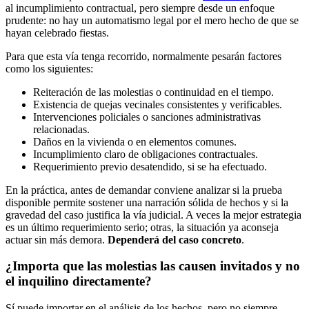
al incumplimiento contractual, pero siempre desde un enfoque
prudente: no hay un automatismo legal por el mero hecho de que se
hayan celebrado fiestas.
Para que esta vía tenga recorrido, normalmente pesarán factores
como los siguientes:
Reiteración de las molestias o continuidad en el tiempo.
Existencia de quejas vecinales consistentes y verificables.
Intervenciones policiales o sanciones administrativas
relacionadas.
Daños en la vivienda o en elementos comunes.
Incumplimiento claro de obligaciones contractuales.
Requerimiento previo desatendido, si se ha efectuado.
En la práctica, antes de demandar conviene analizar si la prueba
disponible permite sostener una narración sólida de hechos y si la
gravedad del caso justifica la vía judicial. A veces la mejor estrategia
es un último requerimiento serio; otras, la situación ya aconseja
actuar sin más demora.
Dependerá del caso concreto
.
¿Importa que las molestias las causen invitados y no
el inquilino directamente?
Sí puede importar en el análisis de los hechos, pero no siempre