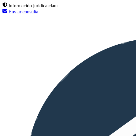
Información jurídica clara
Enviar consulta