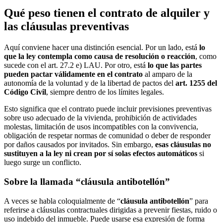
Qué peso tienen el contrato de alquiler y
las cláusulas preventivas
Aquí conviene hacer una distinción esencial. Por un lado, está
lo
que la ley contempla como causa de resolución o reacción
, como
sucede con el art. 27.2 e) LAU. Por otro, está
lo que las partes
pueden pactar válidamente en el contrato
al amparo de la
autonomía de la voluntad y de la libertad de pactos del
art. 1255 del
Código Civil
, siempre dentro de los límites legales.
Esto significa que el contrato puede incluir previsiones preventivas
sobre uso adecuado de la vivienda, prohibición de actividades
molestas, limitación de usos incompatibles con la convivencia,
obligación de respetar normas de comunidad o deber de responder
por daños causados por invitados. Sin embargo,
esas cláusulas no
sustituyen a la ley ni crean por sí solas efectos automáticos
si
luego surge un conflicto.
Sobre la llamada “cláusula antibotellón”
A veces se habla coloquialmente de “
cláusula antibotellón
” para
referirse a cláusulas contractuales dirigidas a prevenir fiestas, ruido o
uso indebido del inmueble. Puede usarse esa expresión de forma