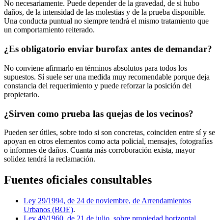
No necesariamente. Puede depender de la gravedad, de si hubo
daños, de la intensidad de las molestias y de la prueba disponible.
Una conducta puntual no siempre tendrá el mismo tratamiento que
un comportamiento reiterado.
¿Es obligatorio enviar burofax antes de demandar?
No conviene afirmarlo en términos absolutos para todos los
supuestos. Sí suele ser una medida muy recomendable porque deja
constancia del requerimiento y puede reforzar la posición del
propietario.
¿Sirven como prueba las quejas de los vecinos?
Pueden ser útiles, sobre todo si son concretas, coinciden entre sí y se
apoyan en otros elementos como acta policial, mensajes, fotografías
o informes de daños. Cuanta más corroboración exista, mayor
solidez tendrá la reclamación.
Fuentes oficiales consultables
Ley 29/1994, de 24 de noviembre, de Arrendamientos
Urbanos (BOE)
.
Ley 49/1960, de 21 de julio, sobre propiedad horizontal