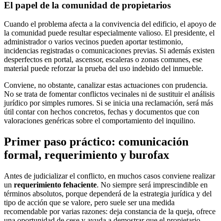
El papel de la comunidad de propietarios
Cuando el problema afecta a la convivencia del edificio, el apoyo de
la comunidad puede resultar especialmente valioso. El presidente, el
administrador o varios vecinos pueden aportar testimonio,
incidencias registradas o comunicaciones previas. Si además existen
desperfectos en portal, ascensor, escaleras o zonas comunes, ese
material puede reforzar la prueba del uso indebido del inmueble.
Conviene, no obstante, canalizar estas actuaciones con prudencia.
No se trata de fomentar conflictos vecinales ni de sustituir el análisis
jurídico por simples rumores. Si se inicia una reclamación, será más
útil contar con hechos concretos, fechas y documentos que con
valoraciones genéricas sobre el comportamiento del inquilino.
Primer paso práctico: comunicación
formal, requerimiento y burofax
Antes de judicializar el conflicto, en muchos casos conviene realizar
un
requerimiento fehaciente
. No siempre será imprescindible en
términos absolutos, porque dependerá de la estrategia jurídica y del
tipo de acción que se valore, pero suele ser una medida
recomendable por varias razones: deja constancia de la queja, ofrece
una oportunidad de cese y ayuda a demostrar que el propietario