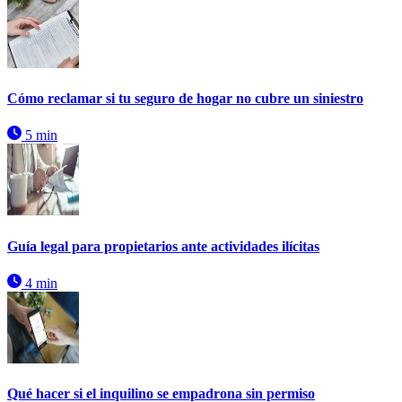
Cómo reclamar si tu seguro de hogar no cubre un siniestro
5 min
Guía legal para propietarios ante actividades ilícitas
4 min
Qué hacer si el inquilino se empadrona sin permiso