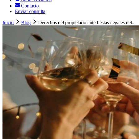
Contacto
Enviar consulta
Inicio
Blog
Derechos del propietario ante fiestas ilegales del...