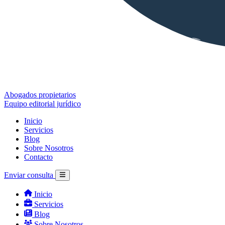
Abogados propietarios
Equipo editorial jurídico
Inicio
Servicios
Blog
Sobre Nosotros
Contacto
Enviar consulta
Inicio
Servicios
Blog
Sobre Nosotros