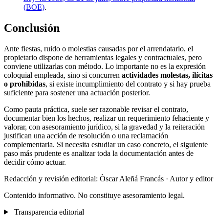
(BOE)
.
Conclusión
Ante fiestas, ruido o molestias causadas por el arrendatario, el
propietario dispone de herramientas legales y contractuales, pero
conviene utilizarlas con método. Lo importante no es la expresión
coloquial empleada, sino si concurren
actividades molestas, ilícitas
o prohibidas
, si existe incumplimiento del contrato y si hay prueba
suficiente para sostener una actuación posterior.
Como pauta práctica, suele ser razonable revisar el contrato,
documentar bien los hechos, realizar un requerimiento fehaciente y
valorar, con asesoramiento jurídico, si la gravedad y la reiteración
justifican una acción de resolución o una reclamación
complementaria. Si necesita estudiar un caso concreto, el siguiente
paso más prudente es analizar toda la documentación antes de
decidir cómo actuar.
Redacción y revisión editorial: Òscar Aleñá Francás
· Autor y editor
Contenido informativo. No constituye asesoramiento legal.
Transparencia editorial