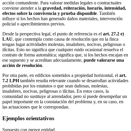
acción contundente. Para valorar medidas legales o contractuales
conviene atender a la
gravedad, reiteración, horario, intensidad,
efectos sobre la convivencia y prueba disponible
. También
influye si los hechos han generado daños materiales, intervención
policial o apercibimientos previos.
Desde la perspectiva legal, el punto de referencia es el
art. 27.2 e)
LAU
, que contempla como causa de resolución que en la finca
tengan lugar actividades molestas, insalubres, nocivas, peligrosas o
ilícitas. Esto no significa que cualquier ruido ocasional resuelva el
contrato de forma automática; significa que, si los hechos encajan en
ese supuesto y se acreditan adecuadamente,
puede valorarse una
acción de resolución
.
Por otra parte, en edificios sometidos a propiedad horizontal, el
art.
7.2 LPH
también resulta relevante cuando se desarrollan actividades
prohibidas por los estatutos o que sean dañosas, molestas,
insalubres, nocivas, peligrosas o ilícitas. En estos casos, la
comunidad no sustituye al arrendador, pero sí puede desempeñar un
papel importante en la constatación del problema y, en su caso, en
las actuaciones que le correspondan.
Ejemplos orientativos
Supuesto con menor entidad