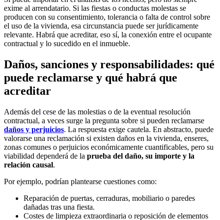
exime al arrendatario. Si las fiestas o conductas molestas se
producen con su consentimiento, tolerancia o falta de control sobre
el uso de la vivienda, esa circunstancia puede ser jurídicamente
relevante. Habrá que acreditar, eso sí, la conexión entre el ocupante
contractual y lo sucedido en el inmueble.
Daños, sanciones y responsabilidades: qué
puede reclamarse y qué habrá que
acreditar
Además del cese de las molestias o de la eventual resolución
contractual, a veces surge la pregunta sobre si pueden reclamarse
daños y perjuicios
. La respuesta exige cautela. En abstracto, puede
valorarse una reclamación si existen daños en la vivienda, enseres,
zonas comunes o perjuicios económicamente cuantificables, pero su
viabilidad dependerá de la
prueba del daño, su importe y la
relación causal
.
Por ejemplo, podrían plantearse cuestiones como:
Reparación de puertas, cerraduras, mobiliario o paredes
dañadas tras una fiesta.
Costes de limpieza extraordinaria o reposición de elementos