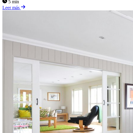
5 min
Leer más