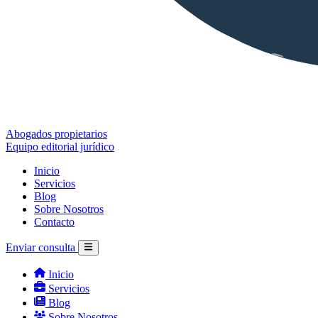
Abogados propietarios
Equipo editorial jurídico
Inicio
Servicios
Blog
Sobre Nosotros
Contacto
Enviar consulta
Inicio
Servicios
Blog
Sobre Nosotros