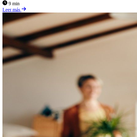
9 min
Leer más