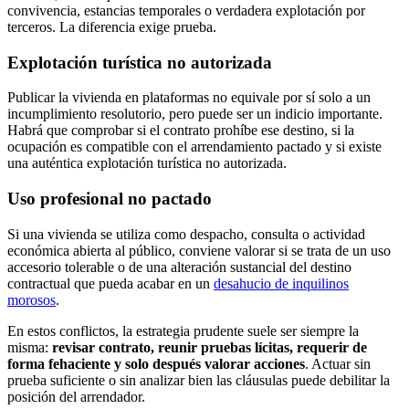
convivencia, estancias temporales o verdadera explotación por
terceros. La diferencia exige prueba.
Explotación turística no autorizada
Publicar la vivienda en plataformas no equivale por sí solo a un
incumplimiento resolutorio, pero puede ser un indicio importante.
Habrá que comprobar si el contrato prohíbe ese destino, si la
ocupación es compatible con el arrendamiento pactado y si existe
una auténtica explotación turística no autorizada.
Uso profesional no pactado
Si una vivienda se utiliza como despacho, consulta o actividad
económica abierta al público, conviene valorar si se trata de un uso
accesorio tolerable o de una alteración sustancial del destino
contractual que pueda acabar en un
desahucio de inquilinos
morosos
.
En estos conflictos, la estrategia prudente suele ser siempre la
misma:
revisar contrato, reunir pruebas lícitas, requerir de
forma fehaciente y solo después valorar acciones
. Actuar sin
prueba suficiente o sin analizar bien las cláusulas puede debilitar la
posición del arrendador.