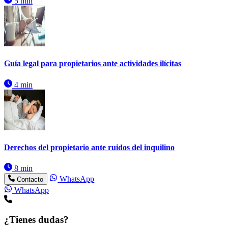
5 min
Guía legal para propietarios ante actividades ilícitas
4 min
Derechos del propietario ante ruidos del inquilino
8 min
WhatsApp
Contacto
WhatsApp
¿Tienes dudas?