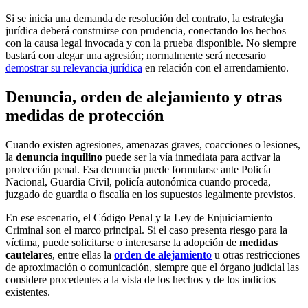
Si se inicia una demanda de resolución del contrato, la estrategia
jurídica deberá construirse con prudencia, conectando los hechos
con la causa legal invocada y con la prueba disponible. No siempre
bastará con alegar una agresión; normalmente será necesario
demostrar su relevancia jurídica
en relación con el arrendamiento.
Denuncia, orden de alejamiento y otras
medidas de protección
Cuando existen agresiones, amenazas graves, coacciones o lesiones,
la
denuncia inquilino
puede ser la vía inmediata para activar la
protección penal. Esa denuncia puede formularse ante Policía
Nacional, Guardia Civil, policía autonómica cuando proceda,
juzgado de guardia o fiscalía en los supuestos legalmente previstos.
En ese escenario, el Código Penal y la Ley de Enjuiciamiento
Criminal son el marco principal. Si el caso presenta riesgo para la
víctima, puede solicitarse o interesarse la adopción de
medidas
cautelares
, entre ellas la
orden de alejamiento
u otras restricciones
de aproximación o comunicación, siempre que el órgano judicial las
considere procedentes a la vista de los hechos y de los indicios
existentes.