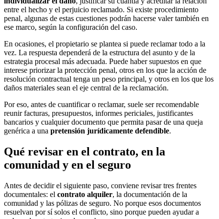
individualizar el daño
, justificar su cuantía y acreditar la relación
entre el hecho y el perjuicio reclamado. Si existe procedimiento
penal, algunas de estas cuestiones podrán hacerse valer también en
ese marco, según la configuración del caso.
En ocasiones, el propietario se plantea si puede reclamar todo a la
vez. La respuesta dependerá de la estructura del asunto y de la
estrategia procesal más adecuada. Puede haber supuestos en que
interese priorizar la protección penal, otros en los que la acción de
resolución contractual tenga un peso principal, y otros en los que los
daños materiales sean el eje central de la reclamación.
Por eso, antes de cuantificar o reclamar, suele ser recomendable
reunir facturas, presupuestos, informes periciales, justificantes
bancarios y cualquier documento que permita pasar de una queja
genérica a una
pretensión jurídicamente defendible
.
Qué revisar en el contrato, en la
comunidad y en el seguro
Antes de decidir el siguiente paso, conviene revisar tres frentes
documentales: el
contrato alquiler
, la documentación de la
comunidad y las pólizas de seguro. No porque esos documentos
resuelvan por sí solos el conflicto, sino porque pueden ayudar a