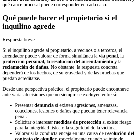
qué cauce procesal puede corresponder en cada caso.
Qué puede hacer el propietario si el
inquilino agrede
Respuesta breve
Si el inquilino agrede al propietario, a vecinos o a terceros, el
arrendador puede valorar de forma simultánea la
vía penal
, la
protección personal
, la
resolución del arrendamiento
y la
reclamación de daños
. No obstante, la respuesta concreta
dependerá de los hechos, de su gravedad y de las pruebas que
puedan acreditarse.
Desde una perspectiva práctica, el propietario puede encontrarse
ante varias decisiones que no siempre se excluyen entre sí:
Presentar
denuncia
si existen agresiones, amenazas,
coacciones, lesiones o daños que puedan tener relevancia
penal.
Solicitar o interesar
medidas de protección
si existe riesgo
para la integridad física o la seguridad de la víctima.
Valorar si la conducta encaja en una causa de
resolución del
contrato de alquiler
, especialmente cuando se trate de