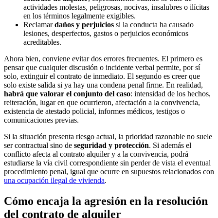
actividades molestas, peligrosas, nocivas, insalubres o ilícitas
en los términos legalmente exigibles.
Reclamar
daños y perjuicios
si la conducta ha causado
lesiones, desperfectos, gastos o perjuicios económicos
acreditables.
Ahora bien, conviene evitar dos errores frecuentes. El primero es
pensar que cualquier discusión o incidente verbal permite, por sí
solo, extinguir el contrato de inmediato. El segundo es creer que
solo existe salida si ya hay una condena penal firme. En realidad,
habrá que valorar el conjunto del caso
: intensidad de los hechos,
reiteración, lugar en que ocurrieron, afectación a la convivencia,
existencia de atestado policial, informes médicos, testigos o
comunicaciones previas.
Si la situación presenta riesgo actual, la prioridad razonable no suele
ser contractual sino de
seguridad y protección
. Si además el
conflicto afecta al contrato alquiler y a la convivencia, podrá
estudiarse la vía civil correspondiente sin perder de vista el eventual
procedimiento penal, igual que ocurre en supuestos relacionados con
una ocupación ilegal de vivienda
.
Cómo encaja la agresión en la resolución
del contrato de alquiler