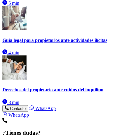
5 min
Guía legal para propietarios ante actividades ilícitas
4 min
Derechos del propietario ante ruidos del inquilino
8 min
WhatsApp
Contacto
WhatsApp
¿Tienes dudas?