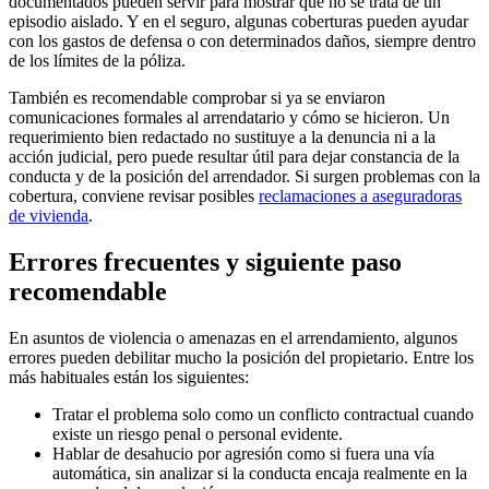
documentados pueden servir para mostrar que no se trata de un
episodio aislado. Y en el seguro, algunas coberturas pueden ayudar
con los gastos de defensa o con determinados daños, siempre dentro
de los límites de la póliza.
También es recomendable comprobar si ya se enviaron
comunicaciones formales al arrendatario y cómo se hicieron. Un
requerimiento bien redactado no sustituye a la denuncia ni a la
acción judicial, pero puede resultar útil para dejar constancia de la
conducta y de la posición del arrendador. Si surgen problemas con la
cobertura, conviene revisar posibles
reclamaciones a aseguradoras
de vivienda
.
Errores frecuentes y siguiente paso
recomendable
En asuntos de violencia o amenazas en el arrendamiento, algunos
errores pueden debilitar mucho la posición del propietario. Entre los
más habituales están los siguientes:
Tratar el problema solo como un conflicto contractual cuando
existe un riesgo penal o personal evidente.
Hablar de desahucio por agresión como si fuera una vía
automática, sin analizar si la conducta encaja realmente en la