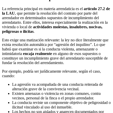
La referencia principal en materia arrendaticia es el
artículo 27.2 de
la LAU
, que permite la resolución del contrato por parte del
arrendador en determinados supuestos de incumplimiento del
arrendatario. Entre ellos, interesa especialmente la realización en la
vivienda o local de
actividades molestas, insalubres, nocivas,
peligrosas o ilícitas
.
Esto exige una matización relevante: la ley no dice literalmente que
exista resolución automática por “agresión del inquilino”. Lo que
habrá que examinar es si la conducta violenta, amenazante o
intimidatoria
encaja realmente
en alguno de esos supuestos o
constituye un incumplimiento grave del arrendatario susceptible de
fundar la resolución del arrendamiento.
Por ejemplo, podría ser jurídicamente relevante, según el caso,
cuando:
La agresión va acompañada de una conducta reiterada de
alteración grave de la convivencia vecinal.
Existen amenazas o violencia en zonas comunes, contra
vecinos, personal de la finca o el propio arrendador.
La conducta reviste un componente objetivo de peligrosidad o
ilicitud vinculado al uso del inmueble.
Los hechos no son aislados y aparecen documentados por