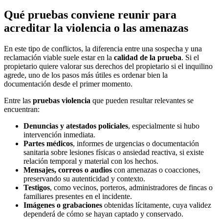
Qué pruebas conviene reunir para
acreditar la violencia o las amenazas
En este tipo de conflictos, la diferencia entre una sospecha y una
reclamación viable suele estar en la
calidad de la prueba
. Si el
propietario quiere valorar sus derechos del propietario si el inquilino
agrede, uno de los pasos más útiles es ordenar bien la
documentación desde el primer momento.
Entre las
pruebas violencia
que pueden resultar relevantes se
encuentran:
Denuncias y atestados policiales
, especialmente si hubo
intervención inmediata.
Partes médicos
, informes de urgencias o documentación
sanitaria sobre lesiones físicas o ansiedad reactiva, si existe
relación temporal y material con los hechos.
Mensajes, correos o audios
con amenazas o coacciones,
preservando su autenticidad y contexto.
Testigos
, como vecinos, porteros, administradores de fincas o
familiares presentes en el incidente.
Imágenes o grabaciones
obtenidas lícitamente, cuya validez
dependerá de cómo se hayan captado y conservado.