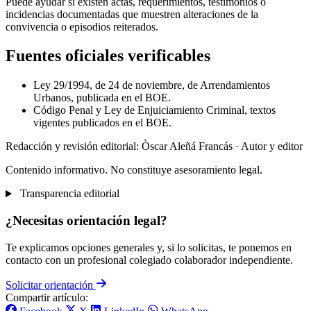
Puede ayudar si existen actas, requerimientos, testimonios o
incidencias documentadas que muestren alteraciones de la
convivencia o episodios reiterados.
Fuentes oficiales verificables
Ley 29/1994, de 24 de noviembre, de Arrendamientos
Urbanos, publicada en el BOE.
Código Penal y Ley de Enjuiciamiento Criminal, textos
vigentes publicados en el BOE.
Redacción y revisión editorial: Òscar Aleñá Francás
· Autor y editor
Contenido informativo. No constituye asesoramiento legal.
Transparencia editorial
¿Necesitas orientación legal?
Te explicamos opciones generales y, si lo solicitas, te ponemos en
contacto con un profesional colegiado colaborador independiente.
Solicitar orientación
Compartir artículo: