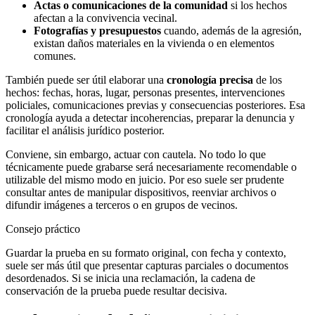
Actas o comunicaciones de la comunidad
si los hechos
afectan a la convivencia vecinal.
Fotografías y presupuestos
cuando, además de la agresión,
existan daños materiales en la vivienda o en elementos
comunes.
También puede ser útil elaborar una
cronología precisa
de los
hechos: fechas, horas, lugar, personas presentes, intervenciones
policiales, comunicaciones previas y consecuencias posteriores. Esa
cronología ayuda a detectar incoherencias, preparar la denuncia y
facilitar el análisis jurídico posterior.
Conviene, sin embargo, actuar con cautela. No todo lo que
técnicamente puede grabarse será necesariamente recomendable o
utilizable del mismo modo en juicio. Por eso suele ser prudente
consultar antes de manipular dispositivos, reenviar archivos o
difundir imágenes a terceros o en grupos de vecinos.
Consejo práctico
Guardar la prueba en su formato original, con fecha y contexto,
suele ser más útil que presentar capturas parciales o documentos
desordenados. Si se inicia una reclamación, la cadena de
conservación de la prueba puede resultar decisiva.