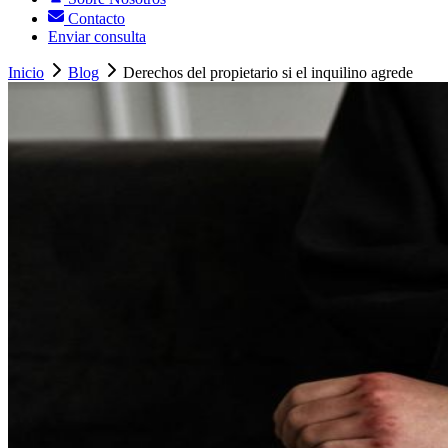
Contacto
Enviar consulta
Inicio
Blog
Derechos del propietario si el inquilino agrede