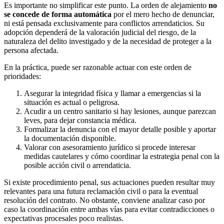
Es importante no simplificar este punto. La orden de alejamiento
no
se concede de forma automática
por el mero hecho de denunciar,
ni está pensada exclusivamente para conflictos arrendaticios. Su
adopción dependerá de la valoración judicial del riesgo, de la
naturaleza del delito investigado y de la necesidad de proteger a la
persona afectada.
En la práctica, puede ser razonable actuar con este orden de
prioridades:
Asegurar la integridad física y llamar a emergencias si la
situación es actual o peligrosa.
Acudir a un centro sanitario si hay lesiones, aunque parezcan
leves, para dejar constancia médica.
Formalizar la denuncia con el mayor detalle posible y aportar
la documentación disponible.
Valorar con asesoramiento jurídico si procede interesar
medidas cautelares y cómo coordinar la estrategia penal con la
posible acción civil o arrendaticia.
Si existe procedimiento penal, sus actuaciones pueden resultar muy
relevantes para una futura reclamación civil o para la eventual
resolución del contrato. No obstante, conviene analizar caso por
caso la coordinación entre ambas vías para evitar contradicciones o
expectativas procesales poco realistas.