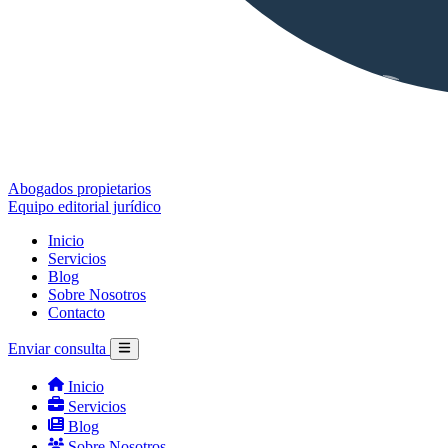
Abogados propietarios
Equipo editorial jurídico
Inicio
Servicios
Blog
Sobre Nosotros
Contacto
Enviar consulta
Inicio
Servicios
Blog
Sobre Nosotros