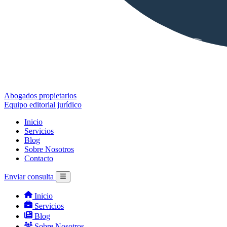
Abogados propietarios
Equipo editorial jurídico
Inicio
Servicios
Blog
Sobre Nosotros
Contacto
Enviar consulta
Inicio
Servicios
Blog
Sobre Nosotros