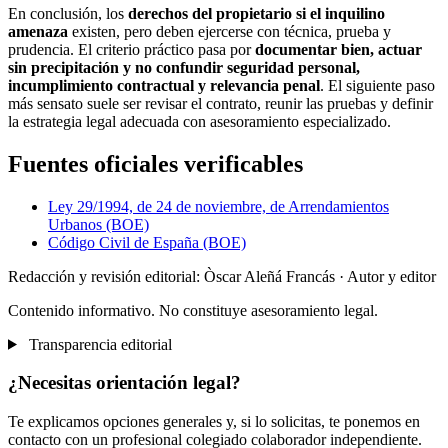
En conclusión, los
derechos del propietario si el inquilino
amenaza
existen, pero deben ejercerse con técnica, prueba y
prudencia. El criterio práctico pasa por
documentar bien, actuar
sin precipitación y no confundir seguridad personal,
incumplimiento contractual y relevancia penal
. El siguiente paso
más sensato suele ser revisar el contrato, reunir las pruebas y definir
la estrategia legal adecuada con asesoramiento especializado.
Fuentes oficiales verificables
Ley 29/1994, de 24 de noviembre, de Arrendamientos
Urbanos (BOE)
Código Civil de España (BOE)
Redacción y revisión editorial: Òscar Aleñá Francás
· Autor y editor
Contenido informativo. No constituye asesoramiento legal.
Transparencia editorial
¿Necesitas orientación legal?
Te explicamos opciones generales y, si lo solicitas, te ponemos en
contacto con un profesional colegiado colaborador independiente.