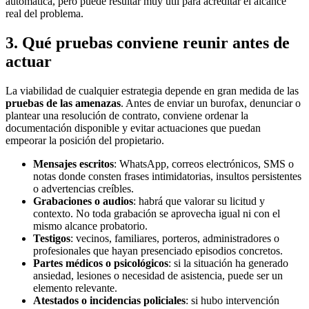
automática, pero puede resultar muy útil para acreditar el alcance
real del problema.
3. Qué pruebas conviene reunir antes de
actuar
La viabilidad de cualquier estrategia depende en gran medida de las
pruebas de las amenazas
. Antes de enviar un burofax, denunciar o
plantear una resolución de contrato, conviene ordenar la
documentación disponible y evitar actuaciones que puedan
empeorar la posición del propietario.
Mensajes escritos
: WhatsApp, correos electrónicos, SMS o
notas donde consten frases intimidatorias, insultos persistentes
o advertencias creíbles.
Grabaciones o audios
: habrá que valorar su licitud y
contexto. No toda grabación se aprovecha igual ni con el
mismo alcance probatorio.
Testigos
: vecinos, familiares, porteros, administradores o
profesionales que hayan presenciado episodios concretos.
Partes médicos o psicológicos
: si la situación ha generado
ansiedad, lesiones o necesidad de asistencia, puede ser un
elemento relevante.
Atestados o incidencias policiales
: si hubo intervención