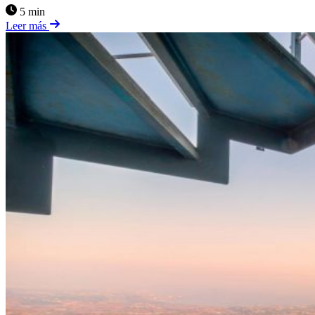
5 min
Leer más