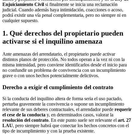
Enjuiciamiento Civil
si finalmente se inicia una reclamación
judicial. Cuando además haya intimidación, coacciones o acoso,
podrá existir una vía penal complementaria, pero no siempre ni en
cualquier supuesto.
1. Qué derechos del propietario pueden
activarse si el inquilino amenaza
Ante amenazas del arrendatario, el propietario puede activar
distintos planos de protección. No todos operan a la vez ni con la
misma intensidad, pero conviene identificarlos desde el inicio para
no confundir un problema de convivencia con un incumplimiento
grave o con unos hechos potencialmente delictivos.
Derecho a exigir el cumplimiento del contrato
Si la conducta del inquilino altera de forma seria el uso pactado,
perturba gravemente la convivencia o supone un incumplimiento
relevante de sus deberes contractuales, el arrendador puede
requerir
el cese de la conducta
y, en determinados casos, valorar la
resolución del contrato
. En este punto suele ser relevante el
art. 27
LAU
, pero siempre habrá que conectar los hechos concretos con el
tipo de incumplimiento y con la prueba existente.