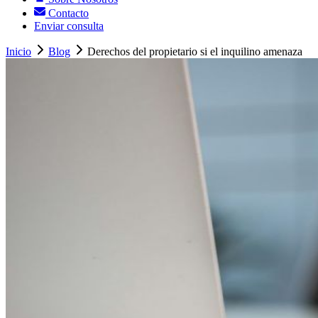
Contacto
Enviar consulta
Inicio
Blog
Derechos del propietario si el inquilino amenaza