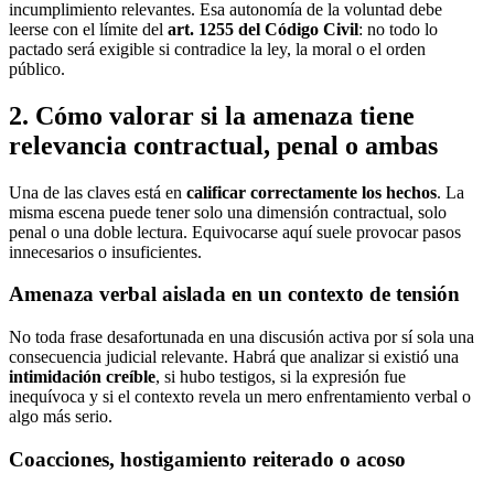
incumplimiento relevantes. Esa autonomía de la voluntad debe
leerse con el límite del
art. 1255 del Código Civil
: no todo lo
pactado será exigible si contradice la ley, la moral o el orden
público.
2. Cómo valorar si la amenaza tiene
relevancia contractual, penal o ambas
Una de las claves está en
calificar correctamente los hechos
. La
misma escena puede tener solo una dimensión contractual, solo
penal o una doble lectura. Equivocarse aquí suele provocar pasos
innecesarios o insuficientes.
Amenaza verbal aislada en un contexto de tensión
No toda frase desafortunada en una discusión activa por sí sola una
consecuencia judicial relevante. Habrá que analizar si existió una
intimidación creíble
, si hubo testigos, si la expresión fue
inequívoca y si el contexto revela un mero enfrentamiento verbal o
algo más serio.
Coacciones, hostigamiento reiterado o acoso