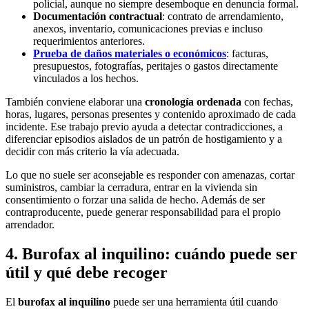
policial, aunque no siempre desemboque en denuncia formal.
Documentación contractual
: contrato de arrendamiento,
anexos, inventario, comunicaciones previas e incluso
requerimientos anteriores.
Prueba de daños materiales o económicos
: facturas,
presupuestos, fotografías, peritajes o gastos directamente
vinculados a los hechos.
También conviene elaborar una
cronología ordenada
con fechas,
horas, lugares, personas presentes y contenido aproximado de cada
incidente. Ese trabajo previo ayuda a detectar contradicciones, a
diferenciar episodios aislados de un patrón de hostigamiento y a
decidir con más criterio la vía adecuada.
Lo que no suele ser aconsejable es responder con amenazas, cortar
suministros, cambiar la cerradura, entrar en la vivienda sin
consentimiento o forzar una salida de hecho. Además de ser
contraproducente, puede generar responsabilidad para el propio
arrendador.
4. Burofax al inquilino: cuándo puede ser
útil y qué debe recoger
El
burofax al inquilino
puede ser una herramienta útil cuando