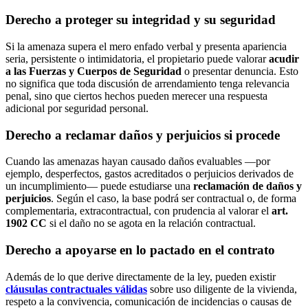
Derecho a proteger su integridad y su seguridad
Si la amenaza supera el mero enfado verbal y presenta apariencia
seria, persistente o intimidatoria, el propietario puede valorar
acudir
a las Fuerzas y Cuerpos de Seguridad
o presentar denuncia. Esto
no significa que toda discusión de arrendamiento tenga relevancia
penal, sino que ciertos hechos pueden merecer una respuesta
adicional por seguridad personal.
Derecho a reclamar daños y perjuicios si procede
Cuando las amenazas hayan causado daños evaluables —por
ejemplo, desperfectos, gastos acreditados o perjuicios derivados de
un incumplimiento— puede estudiarse una
reclamación de daños y
perjuicios
. Según el caso, la base podrá ser contractual o, de forma
complementaria, extracontractual, con prudencia al valorar el
art.
1902 CC
si el daño no se agota en la relación contractual.
Derecho a apoyarse en lo pactado en el contrato
Además de lo que derive directamente de la ley, pueden existir
cláusulas contractuales válidas
sobre uso diligente de la vivienda,
respeto a la convivencia, comunicación de incidencias o causas de