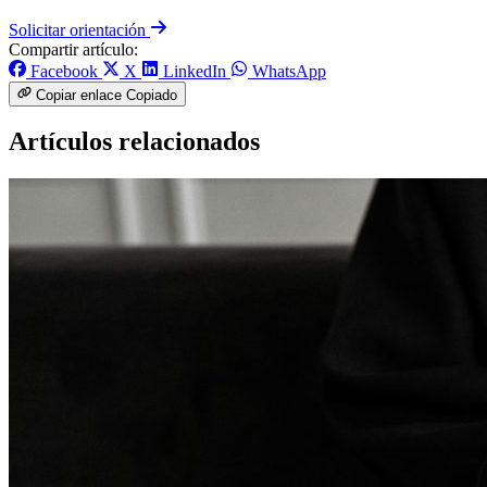
Solicitar orientación
Compartir artículo:
Facebook
X
LinkedIn
WhatsApp
Copiar enlace
Copiado
Artículos relacionados