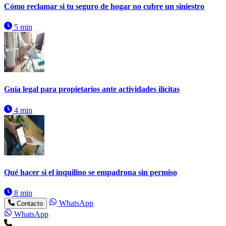
Cómo reclamar si tu seguro de hogar no cubre un siniestro
5 min
Guía legal para propietarios ante actividades ilícitas
4 min
Qué hacer si el inquilino se empadrona sin permiso
8 min
WhatsApp
Contacto
WhatsApp