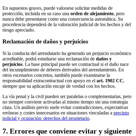
En supuestos graves, puede valorarse solicitar medidas de
protección, incluida en su caso una
orden de alejamiento
, pero
nunca debe presentarse como una consecuencia automática. Su
procedencia dependerá de la valoración judicial de los hechos y del
riesgo apreciado.
Reclamación de daños y perjuicios
Si la conducta del arrendatario ha generado un perjuicio económico
acreditable, podrá estudiarse una reclamación de
daños y
perjuicios
. La base principal puede ser contractual si el daño nace
del incumplimiento de deberes derivados del arrendamiento. En
otros escenarios concretos, también puede examinarse la
responsabilidad extracontractual con apoyo en el
art. 1902 CC
,
siempre que su aplicación encaje de verdad con los hechos.
La vía penal y la civil pueden ser paralelas o complementarias, pero
no siempre conviene activarlas al mismo tiempo sin una estrategia
clara. Un análisis previo suele evitar contradicciones, expectativas
erróneas y costes innecesarios en situaciones vinculadas a
precinto
policial y ocupación: derechos del propietario
.
7. Errores que conviene evitar y siguiente