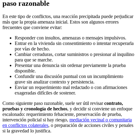
paso razonable
En este tipo de conflictos, una reacción precipitada puede perjudicar
más que la propia amenaza inicial. Estos son algunos errores
frecuentes que conviene evitar:
Responder con insultos, amenazas o mensajes impulsivos.
Entrar en la vivienda sin consentimiento o intentar recuperarla
por vías de hecho.
Cambiar cerraduras, cortar suministros o presionar al inquilino
para que se marche.
Presentar una denuncia sin ordenar previamente la prueba
disponible.
Confundir una discusión puntual con un incumplimiento
grave sin analizar contexto y persistencia.
Enviar un requerimiento mal redactado o con afirmaciones
exageradas difíciles de sostener.
Como siguiente paso razonable, suele ser útil revisar
contrato,
pruebas y cronología de hechos
, y decidir si conviene un enfoque
escalonado: requerimiento fehaciente, preservación de prueba,
intervención policial si hay riesgo,
mediación vecinal o comunitaria
en conflictos colaterales
, o preparación de acciones civiles y penales
si la gravedad lo justifica.