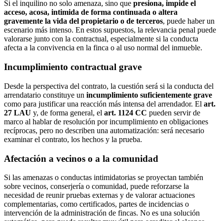
Si el inquilino no solo amenaza, sino que
presiona, impide el
acceso, acosa, intimida de forma continuada o altera
gravemente la vida del propietario o de terceros
, puede haber un
escenario más intenso. En estos supuestos, la relevancia penal puede
valorarse junto con la contractual, especialmente si la conducta
afecta a la convivencia en la finca o al uso normal del inmueble.
Incumplimiento contractual grave
Desde la perspectiva del contrato, la cuestión será si la conducta del
arrendatario constituye un
incumplimiento suficientemente grave
como para justificar una reacción más intensa del arrendador. El
art.
27 LAU
y, de forma general, el
art. 1124 CC
pueden servir de
marco al hablar de resolución por incumplimiento en obligaciones
recíprocas, pero no describen una automatización: será necesario
examinar el contrato, los hechos y la prueba.
Afectación a vecinos o a la comunidad
Si las amenazas o conductas intimidatorias se proyectan también
sobre vecinos, conserjería o comunidad, puede reforzarse la
necesidad de reunir pruebas externas y de valorar actuaciones
complementarias, como certificados, partes de incidencias o
intervención de la administración de fincas. No es una solución