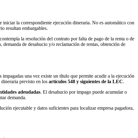
e iniciar la correspondiente ejecución dineraria. No es automático con
rio resultan embargables.
 contempla la resolución del contrato por falta de pago de la renta o de
evio, demanda de desahucio y/o reclamación de rentas, obtención de
s impagadas una vez existe un título que permite acudir a la ejecución
 dineraria previsto en los
artículos 548 y siguientes de la LEC
.
antidades adeudadas
. El desahucio por impago puede acumular o
entar demanda.
lución ejecutable y datos suficientes para localizar empresa pagadora,