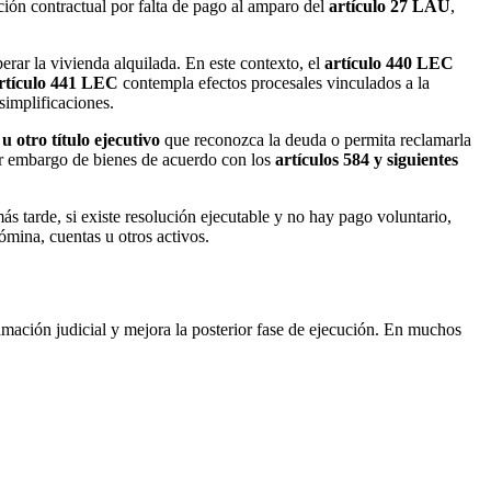
ción contractual por falta de pago al amparo del
artículo 27 LAU
,
erar la vivienda alquilada. En este contexto, el
artículo 440 LEC
rtículo 441 LEC
contempla efectos procesales vinculados a la
simplificaciones.
u otro título ejecutivo
que reconozca la deuda o permita reclamarla
tar embargo de bienes de acuerdo con los
artículos 584 y siguientes
ás tarde, si existe resolución ejecutable y no hay pago voluntario,
mina, cuentas u otros activos.
lamación judicial y mejora la posterior fase de ejecución. En muchos