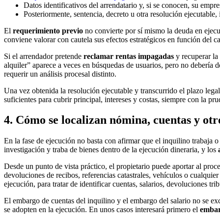
Datos identificativos del arrendatario y, si se conocen, su empre
Posteriormente, sentencia, decreto u otra resolución ejecutable,
El
requerimiento previo
no convierte por sí mismo la deuda en ejecu
conviene valorar con cautela sus efectos estratégicos en función del c
Si el arrendador pretende
reclamar rentas impagadas
y recuperar la
alquiler” aparece a veces en búsquedas de usuarios, pero no debería de
requerir un análisis procesal distinto.
Una vez obtenida la resolución ejecutable y transcurrido el plazo legal
suficientes para cubrir principal, intereses y costas, siempre con la p
4. Cómo se localizan nómina, cuentas y otr
En la fase de ejecución no basta con afirmar que el inquilino trabaja 
investigación y traba de bienes dentro de la ejecución dineraria, y los
Desde un punto de vista práctico, el propietario puede aportar al pr
devoluciones de recibos, referencias catastrales, vehículos o cualquier
ejecución, para tratar de identificar cuentas, salarios, devoluciones tr
El embargo de cuentas del inquilino y el embargo del salario no se exc
se adopten en la ejecución. En unos casos interesará primero el
embar