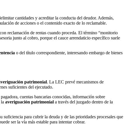
elimitar cantidades y acreditar la conducta del deudor. Además,
mulación de acciones o el contenido exacto de lo reclamable.
 con reclamación de rentas cuando proceda. El término “monitorio
esoria junto al cobro, porque el cauce arrendaticio específico suele
entencia
o del título correspondiente, interesando embargo de bienes
averiguación patrimonial
. La LEC prevé mecanismos de
nes suficientes del ejecutado.
a pagadora, cuentas bancarias conocidas, información sobre
 la
averiguación patrimonial
a través del juzgado dentro de la
 suficiencia para cubrir la deuda y de las prioridades procesales que
uede ser la vía más estable para intentar cobrar.