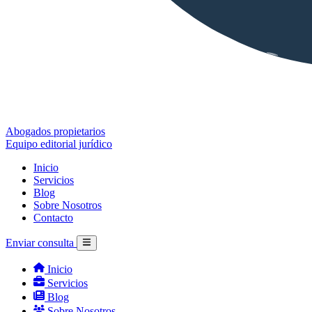
Abogados propietarios
Equipo editorial jurídico
Inicio
Servicios
Blog
Sobre Nosotros
Contacto
Enviar consulta
Inicio
Servicios
Blog
Sobre Nosotros