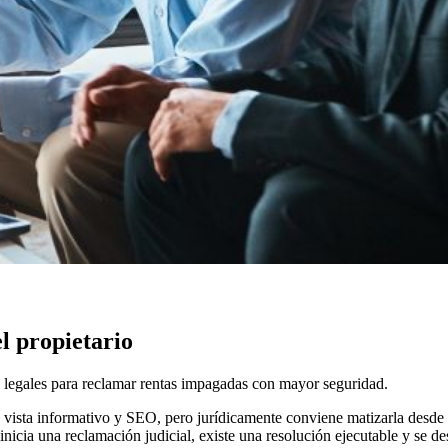
l propietario
 legales para reclamar rentas impagadas con mayor seguridad.
e vista informativo y SEO, pero jurídicamente conviene matizarla desde e
 inicia una reclamación judicial, existe una resolución ejecutable y se 