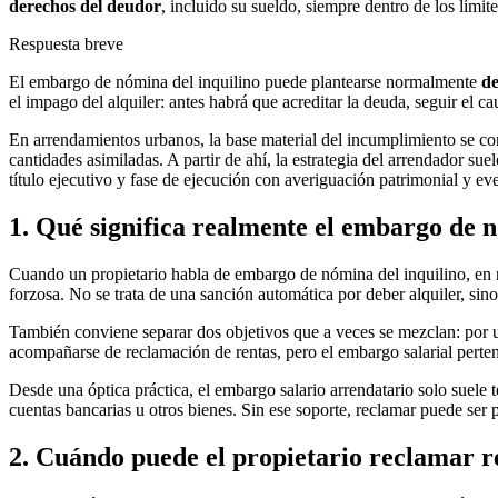
derechos del deudor
, incluido su sueldo, siempre dentro de los límit
Respuesta breve
El embargo de nómina del inquilino puede plantearse normalmente
d
el impago del alquiler: antes habrá que acreditar la deuda, seguir el 
En arrendamientos urbanos, la base material del incumplimiento se co
cantidades asimiladas. A partir de ahí, la estrategia del arrendador s
título ejecutivo y fase de ejecución con averiguación patrimonial y e
1. Qué significa realmente el embargo de n
Cuando un propietario habla de embargo de nómina del inquilino, en r
forzosa. No se trata de una sanción automática por deber alquiler, sino
También conviene separar dos objetivos que a veces se mezclan: por 
acompañarse de reclamación de rentas, pero el embargo salarial perten
Desde una óptica práctica, el embargo salario arrendatario solo suele 
cuentas bancarias u otros bienes. Sin ese soporte, reclamar puede ser 
2. Cuándo puede el propietario reclamar r