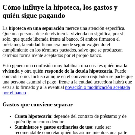
Cómo influye la hipoteca, los gastos y
quién sigue pagando
La
hipoteca en una separación
merece una atención específica.
Que una persona deje de vivir en la vivienda no significa, por sí
solo, que quede liberada frente al banco. Si ambos firmaron el
préstamo, la entidad financiera puede seguir exigiendo el
cumplimiento en los términos pactados, salvo que se produzcan
cambios formalmente aceptados por el propio banco.
Esto genera una confusión muy habitual: una cosa es quién
usa la
vivienda
y otra quién
responde de la deuda hipotecaria
. Puede
coincidir o no. Incluso aunque en el convenio regulador se pacte que
una persona asumirá el pago, frente a la entidad acreedora habrá que
estar a lo firmado y a la eventual
novación o modificación aceptada
por el banco
.
Gastos que conviene separar
Cuota hipotecaria
: depende del contrato de préstamo y de
quién figure como deudor.
Suministros y gastos ordinarios de uso
: suele ser
recomendable concretar quién los asume mientras una parte