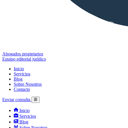
Abogados propietarios
Equipo editorial jurídico
Inicio
Servicios
Blog
Sobre Nosotros
Contacto
Enviar consulta
Inicio
Servicios
Blog
Sobre Nosotros