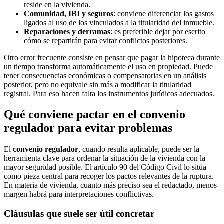
reside en la vivienda.
Comunidad, IBI y seguros
: conviene diferenciar los gastos
ligados al uso de los vinculados a la titularidad del inmueble.
Reparaciones y derramas
: es preferible dejar por escrito
cómo se repartirán para evitar conflictos posteriores.
Otro error frecuente consiste en pensar que pagar la hipoteca durante
un tiempo transforma automáticamente el uso en propiedad. Puede
tener consecuencias económicas o compensatorias en un análisis
posterior, pero no equivale sin más a modificar la titularidad
registral. Para eso hacen falta los instrumentos jurídicos adecuados.
Qué conviene pactar en el convenio
regulador para evitar problemas
El
convenio regulador
, cuando resulta aplicable, puede ser la
herramienta clave para ordenar la situación de la vivienda con la
mayor seguridad posible. El artículo 90 del Código Civil lo sitúa
como pieza central para recoger los pactos relevantes de la ruptura.
En materia de vivienda, cuanto más preciso sea el redactado, menos
margen habrá para interpretaciones conflictivas.
Cláusulas que suele ser útil concretar