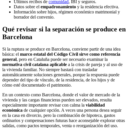
Últimos recibos de
comunidad
, IBI y seguros.
Datos sobre el
empadronamiento
y la residencia efectiva.
Información sobre hijos, régimen económico matrimonial y
borrador del convenio.
Qué revisar si la separación se produce en
Barcelona
Si la ruptura se produce en Barcelona, conviene partir de una idea
básica: el
marco estatal del Código Civil sirve como referencia
general
, pero en Cataluña puede ser necesario examinar la
normativa civil catalana aplicable
a la crisis de pareja y al uso de
la vivienda familiar. No siempre bastará con trasladar
automáticamente soluciones generales, porque la respuesta puede
depender del tipo de vínculo, de la residencia, de los hijos y de
cómo esté documentado el patrimonio.
En un contexto como Barcelona, donde el valor de mercado de la
vivienda y las cargas financieras pueden ser elevados, resulta
especialmente importante revisar con calma la
viabilidad
económica
de cualquier opción. A veces una persona desea seguir
en la casa en divorcio, pero la combinación de hipoteca, gastos
ordinarios y compensaciones futuras hace aconsejable explorar otras
salidas, como pactos temporales, venta o reorganización del uso.