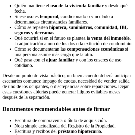
Quién mantiene el
uso de la vivienda familiar
y desde qué
fecha.
Si ese uso es
temporal
, condicionado o vinculado a
determinadas circunstancias familiares.
Cómo se reparten
hipoteca, suministros, comunidad, IBI,
seguros y derramas
.
Qué ocurrirá si en el futuro se plantea la
venta del inmueble
,
la adjudicación a uno de los dos o la extinción de condominio.
Cómo se documentarán las
compensaciones económicas
si
una persona asume más carga que la otra.
Qué pasa con el
ajuar familiar
y con los enseres de uso
cotidiano.
Desde un punto de vista práctico, un buen acuerdo debería anticipar
escenarios comunes: impago de cuotas, necesidad de vender, salida
de uno de los ocupantes, o discrepancias sobre reparaciones. Dejar
estas cuestiones abiertas puede generar litigios evitables meses
después de la separación.
Documentos recomendables antes de firmar
Escritura de compraventa o título de adquisición.
Nota simple actualizada del Registro de la Propiedad.
Escritura y recibos del
préstamo hipotecario
.