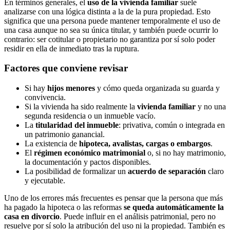
En términos generales, el
uso de la vivienda familiar
suele
analizarse con una lógica distinta a la de la pura propiedad. Esto
significa que una persona puede mantener temporalmente el uso de
una casa aunque no sea su única titular, y también puede ocurrir lo
contrario: ser cotitular o propietario no garantiza por sí solo poder
residir en ella de inmediato tras la ruptura.
Factores que conviene revisar
Si hay
hijos menores
y cómo queda organizada su guarda y
convivencia.
Si la vivienda ha sido realmente la
vivienda familiar
y no una
segunda residencia o un inmueble vacío.
La
titularidad del inmueble
: privativa, común o integrada en
un patrimonio ganancial.
La existencia de
hipoteca, avalistas, cargas o embargos
.
El
régimen económico matrimonial
o, si no hay matrimonio,
la documentación y pactos disponibles.
La posibilidad de formalizar un
acuerdo de separación
claro
y ejecutable.
Uno de los errores más frecuentes es pensar que la persona que más
ha pagado la hipoteca o las reformas
se queda automáticamente la
casa en divorcio
. Puede influir en el análisis patrimonial, pero no
resuelve por sí solo la atribución del uso ni la propiedad. También es