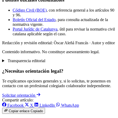
Código Civil (BOE)
, con referencia general a los artículos 90
y 96.
Boletín Oficial del Estado
, para consulta actualizada de la
normativa vigente.
Portal Jurídic de Catalunya
, útil para revisar la normativa civil
catalana aplicable según el caso.
Redacción y revisión editorial: Òscar Aleñá Francás
· Autor y editor
Contenido informativo. No constituye asesoramiento legal.
Transparencia editorial
¿Necesitas orientación legal?
Te explicamos opciones generales y, si lo solicitas, te ponemos en
contacto con un profesional colegiado colaborador independiente.
Solicitar orientación
Compartir artículo:
Facebook
X
LinkedIn
WhatsApp
Copiar enlace
Copiado