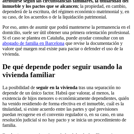
atribuirse según las circunstancias familiares, la titularidad del
inmueble y los pactos que se alcancen
; la propiedad, en cambio,
dependerá de la escritura, del régimen económico matrimonial y, en
su caso, de los acuerdos o de la liquidación patrimonial.
Por eso, antes de asumir que podrá mantenerse la permanencia en el
domicilio, suele ser útil obtener una primera orientación profesional.
Si el caso se plantea en Cataluña, puede ayudar consultar con un
abogado de familia en Barcelona
que revise la documentación y
valore qué margen real existe para pactar o defender el uso de la
vivienda.
De qué depende poder seguir usando la
vivienda familiar
La posibilidad de
seguir en la vivienda
tras una separación no
depende de un único factor. Habrá que valorar, al menos, la
existencia de hijos menores o económicamente dependientes, quién
ha venido residiendo de forma efectiva en el inmueble, cuál es la
titularidad, si existe acuerdo entre las partes y qué previsiones
puedan recogerse en el convenio regulador o, en su caso, en una
resolución judicial si no hay pacto y se inicia un procedimiento de
familia.