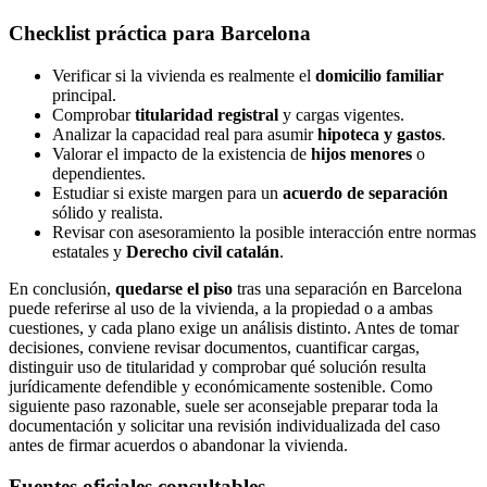
Checklist práctica para Barcelona
Verificar si la vivienda es realmente el
domicilio familiar
principal.
Comprobar
titularidad registral
y cargas vigentes.
Analizar la capacidad real para asumir
hipoteca y gastos
.
Valorar el impacto de la existencia de
hijos menores
o
dependientes.
Estudiar si existe margen para un
acuerdo de separación
sólido y realista.
Revisar con asesoramiento la posible interacción entre normas
estatales y
Derecho civil catalán
.
En conclusión,
quedarse el piso
tras una separación en Barcelona
puede referirse al uso de la vivienda, a la propiedad o a ambas
cuestiones, y cada plano exige un análisis distinto. Antes de tomar
decisiones, conviene revisar documentos, cuantificar cargas,
distinguir uso de titularidad y comprobar qué solución resulta
jurídicamente defendible y económicamente sostenible. Como
siguiente paso razonable, suele ser aconsejable preparar toda la
documentación y solicitar una revisión individualizada del caso
antes de firmar acuerdos o abandonar la vivienda.
Fuentes oficiales consultables