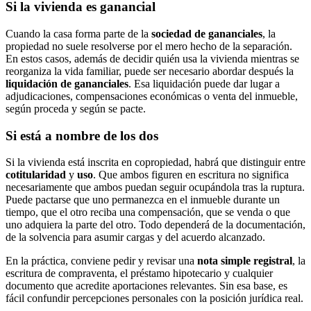
Si la vivienda es ganancial
Cuando la casa forma parte de la
sociedad de gananciales
, la
propiedad no suele resolverse por el mero hecho de la separación.
En estos casos, además de decidir quién usa la vivienda mientras se
reorganiza la vida familiar, puede ser necesario abordar después la
liquidación de gananciales
. Esa liquidación puede dar lugar a
adjudicaciones, compensaciones económicas o venta del inmueble,
según proceda y según se pacte.
Si está a nombre de los dos
Si la vivienda está inscrita en copropiedad, habrá que distinguir entre
cotitularidad
y
uso
. Que ambos figuren en escritura no significa
necesariamente que ambos puedan seguir ocupándola tras la ruptura.
Puede pactarse que uno permanezca en el inmueble durante un
tiempo, que el otro reciba una compensación, que se venda o que
uno adquiera la parte del otro. Todo dependerá de la documentación,
de la solvencia para asumir cargas y del acuerdo alcanzado.
En la práctica, conviene pedir y revisar una
nota simple registral
, la
escritura de compraventa, el préstamo hipotecario y cualquier
documento que acredite aportaciones relevantes. Sin esa base, es
fácil confundir percepciones personales con la posición jurídica real.