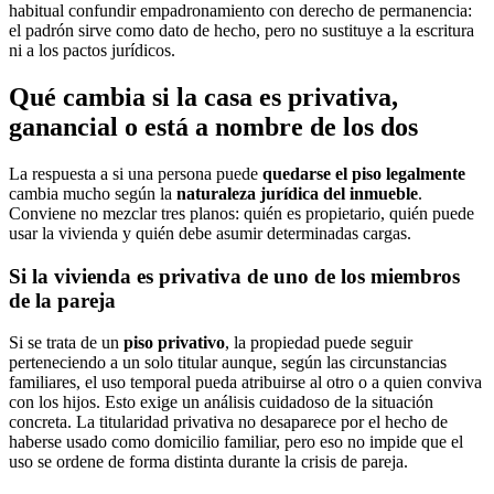
habitual confundir empadronamiento con derecho de permanencia:
el padrón sirve como dato de hecho, pero no sustituye a la escritura
ni a los pactos jurídicos.
Qué cambia si la casa es privativa,
ganancial o está a nombre de los dos
La respuesta a si una persona puede
quedarse el piso legalmente
cambia mucho según la
naturaleza jurídica del inmueble
.
Conviene no mezclar tres planos: quién es propietario, quién puede
usar la vivienda y quién debe asumir determinadas cargas.
Si la vivienda es privativa de uno de los miembros
de la pareja
Si se trata de un
piso privativo
, la propiedad puede seguir
perteneciendo a un solo titular aunque, según las circunstancias
familiares, el uso temporal pueda atribuirse al otro o a quien conviva
con los hijos. Esto exige un análisis cuidadoso de la situación
concreta. La titularidad privativa no desaparece por el hecho de
haberse usado como domicilio familiar, pero eso no impide que el
uso se ordene de forma distinta durante la crisis de pareja.