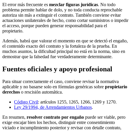
El error más frecuente es
mezclar figuras jurídicas
. No todo
problema permite hablar de dolo, y no toda conducta reprochable
autoriza sin más a extinguir el contrato. También conviene evitar
actuaciones unilaterales de hecho, como cortar suministros o impedir
el acceso, porque pueden generar responsabilidad para el
propietario.
Además, habrá que valorar el momento en que se detectó el engaño,
el contenido exacto del contrato y la fortaleza de la prueba. En
muchos asuntos, la dificultad principal no está en la norma, sino en
demostrar que la falsedad fue verdaderamente determinante.
Fuentes oficiales y apoyo profesional
Para situar correctamente el caso, conviene revisar la normativa
aplicable y no basarse solo en fórmulas genéricas sobre
propietario
derechos
o rescisión automática.
Código Civil
: artículos 1255, 1265, 1266, 1269 y 1270.
Ley 29/1994, de Arrendamientos Urbanos
.
En resumen,
resolver contrato por engaño
puede ser viable, pero
exige encajar bien los hechos, distinguir entre consentimiento
viciado e incumplimiento posterior y revisar con detalle contrato,