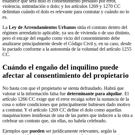
establece que será nulo el consentimiento prestado por error,
violencia, intimidación o dolo; y los artículos 1269 y 1270 CC
delimitan cuándo el dolo es relevante para contratar y cuándo no lo
es.
La
Ley de Arrendamientos Urbanos
sitúa el contrato dentro del
régimen arrendaticio aplicable, ya sea de vivienda o de uso distinto,
pero el encaje del engaño como vicio del consentimiento debe
analizarse principalmente desde el Código Civil y, en su caso, desde
lo pactado conforme a la autonomía de la voluntad del artículo 1255
CC.
Cuándo el engaño del inquilino puede
afectar al consentimiento del propietario
No basta con que el propietario se sienta defraudado. Habrá que
valorar si la información falsa fue
determinante para alquilar
. El
artículo 1266 CC exige que el error recaiga sobre la sustancia de la
cosa o sobre condiciones que principalmente hubiesen dado motivo
a contratar. Y el artículo 1269 CC define el dolo como aquellas
maquinaciones insidiosas de una de las partes que inducen a la otra a
celebrar un contrato que, sin ellas, no habría celebrado.
Ejemplos que
pueden
ser jurídicamente relevantes, según la