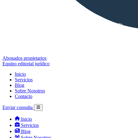
Abogados propietarios
Equipo editorial jurídico
Inicio
Servicios
Blog
Sobre Nosotros
Contacto
Enviar consulta
Inicio
Servicios
Blog
Sobre Nosotros