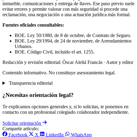
inmueble, comunicaciones y entrega de llaves. Ese paso previo suele
evitar errores y permite valorar con más seguridad si procede una
reclamación, una negociación o una actuación jurídica más formal.
Fuentes oficiales consultables:
BOE. Ley 50/1980, de 8 de octubre, de Contrato de Seguro.
BOE. Ley 29/1994, de 24 de noviembre, de Arrendamientos
Urbanos.
BOE. Código Civil, incluido el art. 1255.
Redacción y revisión editorial: Òscar Aleñá Francás
· Autor y editor
Contenido informativo. No constituye asesoramiento legal.
Transparencia editorial
¿Necesitas orientación legal?
Te explicamos opciones generales y, si lo solicitas, te ponemos en
contacto con un profesional colegiado colaborador independiente.
Solicitar orientación
Compartir artículo:
Facebook
X
LinkedIn
WhatsApp