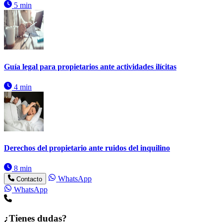
5 min
Guía legal para propietarios ante actividades ilícitas
4 min
Derechos del propietario ante ruidos del inquilino
8 min
WhatsApp
Contacto
WhatsApp
¿Tienes dudas?