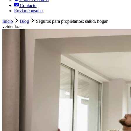
Contacto
Enviar consulta
Inicio
Blog
Seguros para propietarios: salud, hogar,
vehículo...