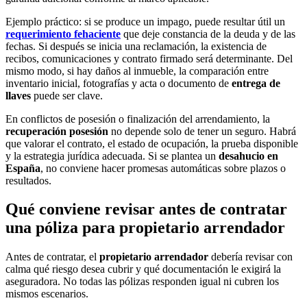
Ejemplo práctico: si se produce un impago, puede resultar útil un
requerimiento fehaciente
que deje constancia de la deuda y de las
fechas. Si después se inicia una reclamación, la existencia de
recibos, comunicaciones y contrato firmado será determinante. Del
mismo modo, si hay daños al inmueble, la comparación entre
inventario inicial, fotografías y acta o documento de
entrega de
llaves
puede ser clave.
En conflictos de posesión o finalización del arrendamiento, la
recuperación posesión
no depende solo de tener un seguro. Habrá
que valorar el contrato, el estado de ocupación, la prueba disponible
y la estrategia jurídica adecuada. Si se plantea un
desahucio en
España
, no conviene hacer promesas automáticas sobre plazos o
resultados.
Qué conviene revisar antes de contratar
una póliza para propietario arrendador
Antes de contratar, el
propietario arrendador
debería revisar con
calma qué riesgo desea cubrir y qué documentación le exigirá la
aseguradora. No todas las pólizas responden igual ni cubren los
mismos escenarios.