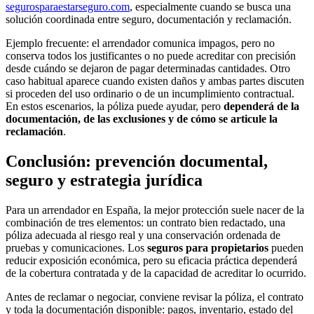
segurosparaestarseguro.com
, especialmente cuando se busca una
solución coordinada entre seguro, documentación y reclamación.
Ejemplo frecuente: el arrendador comunica impagos, pero no
conserva todos los justificantes o no puede acreditar con precisión
desde cuándo se dejaron de pagar determinadas cantidades. Otro
caso habitual aparece cuando existen daños y ambas partes discuten
si proceden del uso ordinario o de un incumplimiento contractual.
En estos escenarios, la póliza puede ayudar, pero
dependerá de la
documentación, de las exclusiones y de cómo se articule la
reclamación
.
Conclusión: prevención documental,
seguro y estrategia jurídica
Para un arrendador en España, la mejor protección suele nacer de la
combinación de tres elementos: un contrato bien redactado, una
póliza adecuada al riesgo real y una conservación ordenada de
pruebas y comunicaciones. Los
seguros para propietarios
pueden
reducir exposición económica, pero su eficacia práctica dependerá
de la cobertura contratada y de la capacidad de acreditar lo ocurrido.
Antes de reclamar o negociar, conviene revisar la póliza, el contrato
y toda la documentación disponible: pagos, inventario, estado del