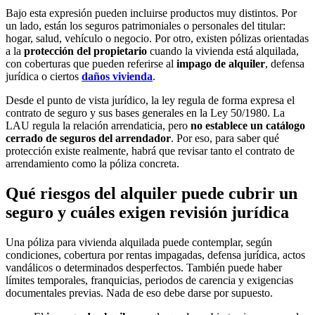
Bajo esta expresión pueden incluirse productos muy distintos. Por
un lado, están los seguros patrimoniales o personales del titular:
hogar, salud, vehículo o negocio. Por otro, existen pólizas orientadas
a la
protección del propietario
cuando la vivienda está alquilada,
con coberturas que pueden referirse al
impago de alquiler
, defensa
jurídica o ciertos
daños vivienda
.
Desde el punto de vista jurídico, la ley regula de forma expresa el
contrato de seguro y sus bases generales en la Ley 50/1980. La
LAU regula la relación arrendaticia, pero
no establece un catálogo
cerrado de seguros del arrendador
. Por eso, para saber qué
protección existe realmente, habrá que revisar tanto el contrato de
arrendamiento como la póliza concreta.
Qué riesgos del alquiler puede cubrir un
seguro y cuáles exigen revisión jurídica
Una póliza para vivienda alquilada puede contemplar, según
condiciones, cobertura por rentas impagadas, defensa jurídica, actos
vandálicos o determinados desperfectos. También puede haber
límites temporales, franquicias, periodos de carencia y exigencias
documentales previas. Nada de eso debe darse por supuesto.