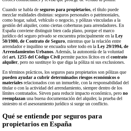
Cuando se habla de
seguros para propietarios
, el título puede
mezclar realidades distintas: seguros personales o patrimoniales,
como hogar, salud, vehículo o negocio, y pólizas vinculadas a la
gestión del alquiler, como ciertas coberturas para arrendadores. En
España conviene distinguir bien cada plano, porque el marco
jurídico del seguro privado se encuentra principalmente en la
Ley
50/1980, de Contrato de Seguro
, mientras que la relación entre
arrendador e inquilino se encuadra sobre todo en la
Ley 29/1994, de
Arrendamientos Urbanos
. Además, la autonomía de la voluntad
del
art. 1255 del Código Civil
permite pactos lícitos en el
contrato
alquiler
, pero no sustituye lo que diga la póliza ni sus exclusiones.
En términos prácticos, los seguros para propietarios son pólizas que
pueden ayudar a cubrir determinados riesgos económicos o
materiales
relacionados con un inmueble, con la responsabilidad del
titular o con la actividad del arrendamiento, siempre dentro de los
límites contratados. Sirven para reducir impacto económico, pero
no
reemplazan
una buena documentación del alquiler, la prueba del
siniestro ni el asesoramiento jurídico si surge un conflicto.
Qué se entiende por seguros para
propietarios en España