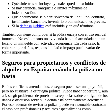
Qué siniestros se incluyen y cuáles quedan excluidos.
Si hay carencia, franquicia o límites máximos de
indemnización.
Qué documentos se piden: solvencia del inquilino, contrato,
justificantes bancarios, inventario o comunicaciones previas.
Si la
defensa jurídica
está incluida y en qué términos.
También conviene comprobar si la póliza encaja con el uso real del
inmueble. No es lo mismo una vivienda habitual arrendada que un
local o un inmueble con actividad económica. En cada caso, la
cobertura por daños, responsabilidad o impago puede variar de
forma importante.
Seguros para propietarios y conflictos de
alquiler en España: cuándo la póliza no
basta
En los conflictos arrendaticios, el seguro puede ser un apoyo útil,
pero no sustituye la estrategia jurídica. Puede haber cobertura y, aun
así, surgir problemas de prueba, discrepancias sobre el origen de los
daños o discusión sobre si la deuda está correctamente acreditada.
Por eso, además de revisar la póliza, puede ser razonable contrastar
el caso con profesionales y recursos especializados como