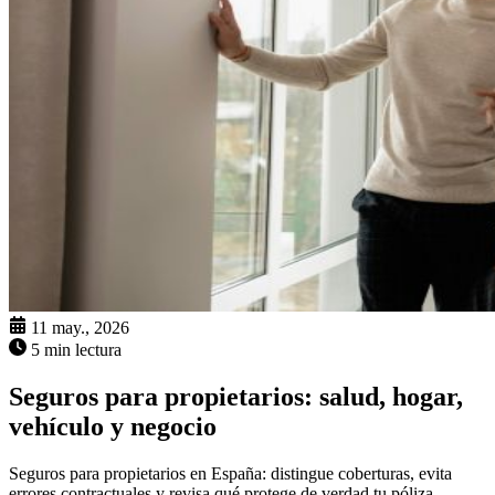
11 may., 2026
5 min lectura
Seguros para propietarios: salud, hogar,
vehículo y negocio
Seguros para propietarios en España: distingue coberturas, evita
errores contractuales y revisa qué protege de verdad tu póliza.