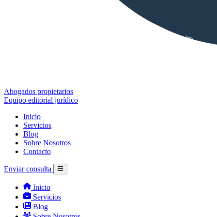
Abogados propietarios
Equipo editorial jurídico
Inicio
Servicios
Blog
Sobre Nosotros
Contacto
Enviar consulta
Inicio
Servicios
Blog
Sobre Nosotros