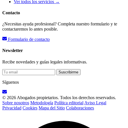
Ver todos los servicios →
Contacto
¿Necesitas ayuda profesional? Completa nuestro formulario y te
contactaremos lo antes posible.
Formulario de contacto
Newsletter
Recibe novedades y guías legales informativas.
Suscribirme
Síguenos
© 2026 Abogados propietarios. Todos los derechos reservados.
Sobre nosotros
Metodología
Política editorial
Aviso Legal
Privacidad
Cookies
Mapa del Sitio
Colaboraciones