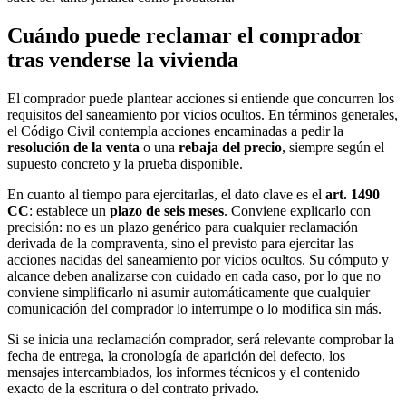
Cuándo puede reclamar el comprador
tras venderse la vivienda
El comprador puede plantear acciones si entiende que concurren los
requisitos del saneamiento por vicios ocultos. En términos generales,
el Código Civil contempla acciones encaminadas a pedir la
resolución de la venta
o una
rebaja del precio
, siempre según el
supuesto concreto y la prueba disponible.
En cuanto al tiempo para ejercitarlas, el dato clave es el
art. 1490
CC
: establece un
plazo de seis meses
. Conviene explicarlo con
precisión: no es un plazo genérico para cualquier reclamación
derivada de la compraventa, sino el previsto para ejercitar las
acciones nacidas del saneamiento por vicios ocultos. Su cómputo y
alcance deben analizarse con cuidado en cada caso, por lo que no
conviene simplificarlo ni asumir automáticamente que cualquier
comunicación del comprador lo interrumpe o lo modifica sin más.
Si se inicia una reclamación comprador, será relevante comprobar la
fecha de entrega, la cronología de aparición del defecto, los
mensajes intercambiados, los informes técnicos y el contenido
exacto de la escritura o del contrato privado.