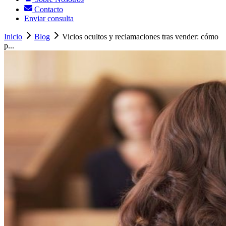
Contacto
Enviar consulta
Inicio
Blog
Vicios ocultos y reclamaciones tras vender: cómo
p...