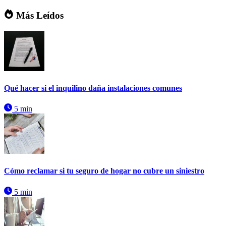
Más Leídos
Qué hacer si el inquilino daña instalaciones comunes
5 min
Cómo reclamar si tu seguro de hogar no cubre un siniestro
5 min