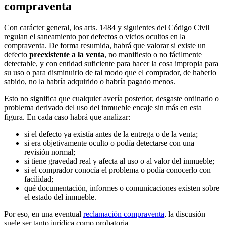
compraventa
Con carácter general, los arts. 1484 y siguientes del Código Civil
regulan el saneamiento por defectos o vicios ocultos en la
compraventa. De forma resumida, habrá que valorar si existe un
defecto
preexistente a la venta
, no manifiesto o no fácilmente
detectable, y con entidad suficiente para hacer la cosa impropia para
su uso o para disminuirlo de tal modo que el comprador, de haberlo
sabido, no la habría adquirido o habría pagado menos.
Esto no significa que cualquier avería posterior, desgaste ordinario o
problema derivado del uso del inmueble encaje sin más en esta
figura. En cada caso habrá que analizar:
si el defecto ya existía antes de la entrega o de la venta;
si era objetivamente oculto o podía detectarse con una
revisión normal;
si tiene gravedad real y afecta al uso o al valor del inmueble;
si el comprador conocía el problema o podía conocerlo con
facilidad;
qué documentación, informes o comunicaciones existen sobre
el estado del inmueble.
Por eso, en una eventual
reclamación compraventa
, la discusión
suele ser tanto jurídica como probatoria.