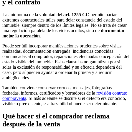
y el contrato
La autonomía de la voluntad del
art. 1255 CC
permite pactar
extremos contractuales útiles para dejar constancia del estado del
inmueble, siempre dentro de los límites legales. No se trata de crear
una regulación paralela de los vicios ocultos, sino de
documentar
mejor la operación
.
Puede ser útil incorporar manifestaciones prudentes sobre visitas
realizadas, documentación entregada, incidencias conocidas
comunicadas al comprador, reparaciones efectuadas o aceptación del
estado visible del inmueble. Estas cláusulas no garantizan por sí
solas la exclusión de responsabilidad y su eficacia dependerá del
caso, pero sí pueden ayudar a ordenar la prueba y a reducir
ambigüedades.
También conviene conservar correos, mensajes, fotografías
fechadas, informes, certificados y borradores de la
revisión contrato
compraventa
. Si más adelante se discute si el defecto era conocido,
visible o preexistente, esa trazabilidad puede ser determinante.
Qué hacer si el comprador reclama
después de la venta