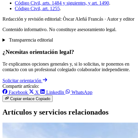
Código Civil, arts. 1484 y siguientes, y art. 1490
.
Código Civil, art. 1255
.
Redacción y revisión editorial: Òscar Aleñá Francás
· Autor y editor
Contenido informativo. No constituye asesoramiento legal.
Transparencia editorial
¿Necesitas orientación legal?
Te explicamos opciones generales y, si lo solicitas, te ponemos en
contacto con un profesional colegiado colaborador independiente.
Solicitar orientación
Compartir artículo:
Facebook
X
LinkedIn
WhatsApp
Copiar enlace
Copiado
Artículos y servicios relacionados