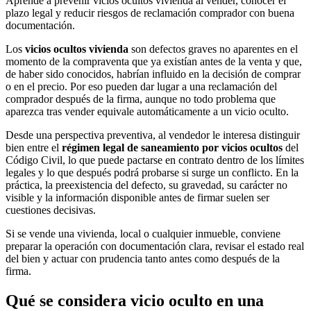
Aprende a prevenir vicios ocultos vivienda al vender, conocer el
plazo legal y reducir riesgos de reclamación comprador con buena
documentación.
Los
vicios ocultos vivienda
son defectos graves no aparentes en el
momento de la compraventa que ya existían antes de la venta y que,
de haber sido conocidos, habrían influido en la decisión de comprar
o en el precio. Por eso pueden dar lugar a una reclamación del
comprador después de la firma, aunque no todo problema que
aparezca tras vender equivale automáticamente a un vicio oculto.
Desde una perspectiva preventiva, al vendedor le interesa distinguir
bien entre el
régimen legal de saneamiento por vicios ocultos
del
Código Civil, lo que puede pactarse en contrato dentro de los límites
legales y lo que después podrá probarse si surge un conflicto. En la
práctica, la preexistencia del defecto, su gravedad, su carácter no
visible y la información disponible antes de firmar suelen ser
cuestiones decisivas.
Si se vende una vivienda, local o cualquier inmueble, conviene
preparar la operación con documentación clara, revisar el estado real
del bien y actuar con prudencia tanto antes como después de la
firma.
Qué se considera vicio oculto en una