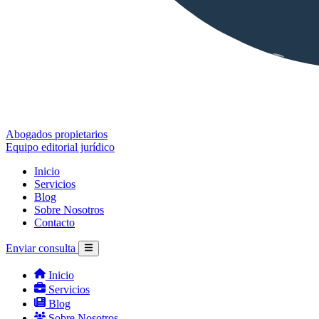
Abogados propietarios
Equipo editorial jurídico
Inicio
Servicios
Blog
Sobre Nosotros
Contacto
Enviar consulta
Inicio
Servicios
Blog
Sobre Nosotros