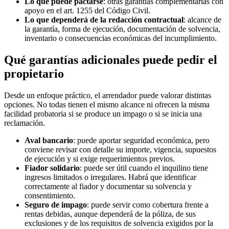
Lo que puede pactarse
: otras garantías complementarias con
apoyo en el art. 1255 del Código Civil.
Lo que dependerá de la redacción contractual
: alcance de
la garantía, forma de ejecución, documentación de solvencia,
inventario o consecuencias económicas del incumplimiento.
Qué garantías adicionales puede pedir el
propietario
Desde un enfoque práctico, el arrendador puede valorar distintas
opciones. No todas tienen el mismo alcance ni ofrecen la misma
facilidad probatoria si se produce un impago o si se inicia una
reclamación.
Aval bancario
: puede aportar seguridad económica, pero
conviene revisar con detalle su importe, vigencia, supuestos
de ejecución y si exige requerimientos previos.
Fiador solidario
: puede ser útil cuando el inquilino tiene
ingresos limitados o irregulares. Habrá que identificar
correctamente al fiador y documentar su solvencia y
consentimiento.
Seguro de impago
: puede servir como cobertura frente a
rentas debidas, aunque dependerá de la póliza, de sus
exclusiones y de los requisitos de solvencia exigidos por la