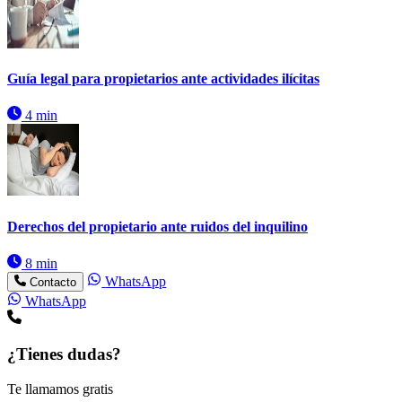
Guía legal para propietarios ante actividades ilícitas
4 min
Derechos del propietario ante ruidos del inquilino
8 min
WhatsApp
Contacto
WhatsApp
¿Tienes dudas?
Te llamamos gratis