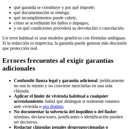
qué garantía se constituye y por qué importe;
qué documentación se entrega;
qué incumplimientos puede cubrir;
cómo se acreditarán los daños o impagos;
y en qué condiciones procederá su devolución o cancelación.
Un error habitual es usar modelos genéricos con fórmulas ambiguas.
Si la redacción es imprecisa, la garantía puede generar más discusión
que protección real.
Errores frecuentes al exigir garantías
adicionales
Confundir fianza legal y garantía adicional
: jurídicamente
no son lo mismo y no conviene mezclarlas en una sola
cláusula.
Aplicar el límite de vivienda habitual a cualquier
arrendamiento
: habrá que distinguir si realmente estamos
ante vivienda o
uso distinto
.
No documentar la solvencia del inquilino o del fiador
:
nóminas, declaraciones, justificantes o identificación pueden
ser decisivos.
Redactar cláusulas penales desproporcionadas o