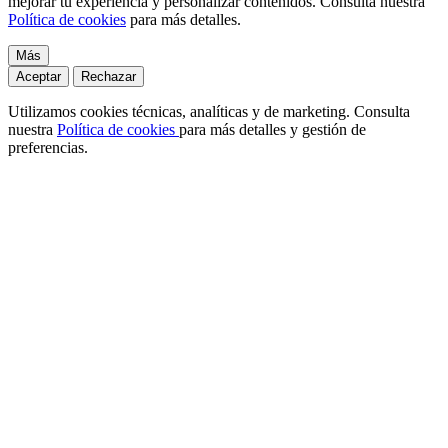
mejorar tu experiencia y personalizar contenidos. Consulta nuestra
Política de cookies
para más detalles.
Más
Aceptar
Rechazar
Utilizamos cookies técnicas, analíticas y de marketing. Consulta
nuestra
Política de cookies
para más detalles y gestión de
preferencias.