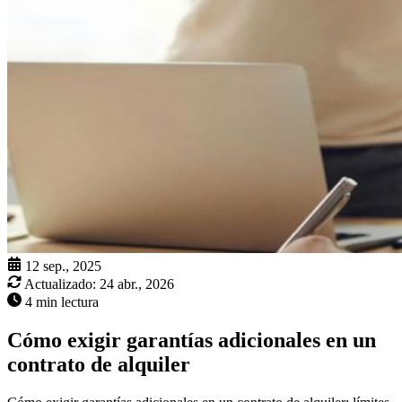
12 sep., 2025
Actualizado:
24 abr., 2026
4 min lectura
Cómo exigir garantías adicionales en un
contrato de alquiler