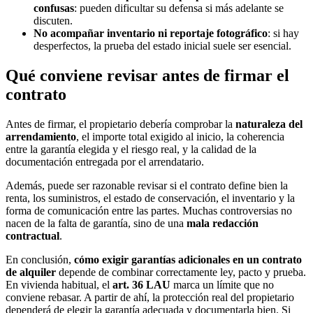
confusas
: pueden dificultar su defensa si más adelante se
discuten.
No acompañar inventario ni reportaje fotográfico
: si hay
desperfectos, la prueba del estado inicial suele ser esencial.
Qué conviene revisar antes de firmar el
contrato
Antes de firmar, el propietario debería comprobar la
naturaleza del
arrendamiento
, el importe total exigido al inicio, la coherencia
entre la garantía elegida y el riesgo real, y la calidad de la
documentación entregada por el arrendatario.
Además, puede ser razonable revisar si el contrato define bien la
renta, los suministros, el estado de conservación, el inventario y la
forma de comunicación entre las partes. Muchas controversias no
nacen de la falta de garantía, sino de una
mala redacción
contractual
.
En conclusión,
cómo exigir garantías adicionales en un contrato
de alquiler
depende de combinar correctamente ley, pacto y prueba.
En vivienda habitual, el
art. 36 LAU
marca un límite que no
conviene rebasar. A partir de ahí, la protección real del propietario
dependerá de elegir la garantía adecuada y documentarla bien. Si