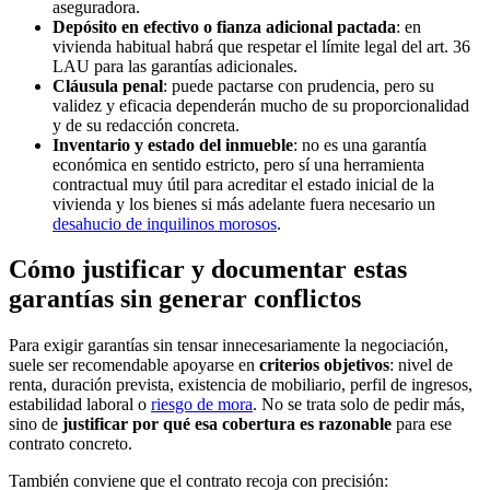
aseguradora.
Depósito en efectivo o fianza adicional pactada
: en
vivienda habitual habrá que respetar el límite legal del art. 36
LAU para las garantías adicionales.
Cláusula penal
: puede pactarse con prudencia, pero su
validez y eficacia dependerán mucho de su proporcionalidad
y de su redacción concreta.
Inventario y estado del inmueble
: no es una garantía
económica en sentido estricto, pero sí una herramienta
contractual muy útil para acreditar el estado inicial de la
vivienda y los bienes si más adelante fuera necesario un
desahucio de inquilinos morosos
.
Cómo justificar y documentar estas
garantías sin generar conflictos
Para exigir garantías sin tensar innecesariamente la negociación,
suele ser recomendable apoyarse en
criterios objetivos
: nivel de
renta, duración prevista, existencia de mobiliario, perfil de ingresos,
estabilidad laboral o
riesgo de mora
. No se trata solo de pedir más,
sino de
justificar por qué esa cobertura es razonable
para ese
contrato concreto.
También conviene que el contrato recoja con precisión: