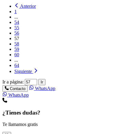
Anterior
1
...
54
55
56
57
58
59
60
...
64
Siguiente
Ir a página:
Ir
WhatsApp
Contacto
WhatsApp
¿Tienes dudas?
Te llamamos gratis