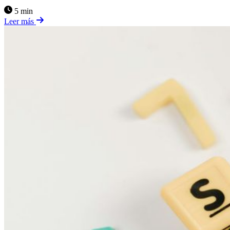
5 min
Leer más