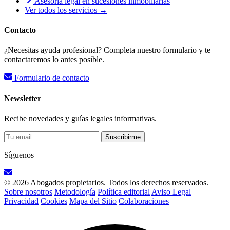
Asesoría legal en sucesiones inmobiliarias
Ver todos los servicios →
Contacto
¿Necesitas ayuda profesional? Completa nuestro formulario y te
contactaremos lo antes posible.
Formulario de contacto
Newsletter
Recibe novedades y guías legales informativas.
Suscribirme
Síguenos
© 2026 Abogados propietarios. Todos los derechos reservados.
Sobre nosotros
Metodología
Política editorial
Aviso Legal
Privacidad
Cookies
Mapa del Sitio
Colaboraciones