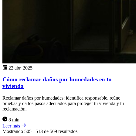
22 abr. 2025
Cómo reclamar daños por humedades en tu
vivienda
Reclamar daños por humedades: identifica responsable, reúne
pruebas y da los pasos adecuados para proteger tu vivienda y tu
reclamación.
8 min
Leer más
Mostrando
505
-
513
de
569
resultados