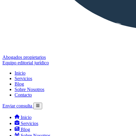
Abogados propietarios
Equipo editorial jurídico
Inicio
Servicios
Blog
Sobre Nosotros
Contacto
Enviar consulta
Inicio
Servicios
Blog
Sobre Nosotros