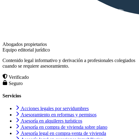
Abogados propietarios
Equipo editorial jurídico
Contenido legal informativo y derivación a profesionales colegiados
cuando se requiere asesoramiento.
Verificado
Seguro
Servicios
Acciones legales por servidumbres
Asesoramiento en reformas y permisos
Asesoría en alquileres turísticos
Asesoría en compra de vivienda sobre plano
Asesoría legal en compra-venta de vivienda