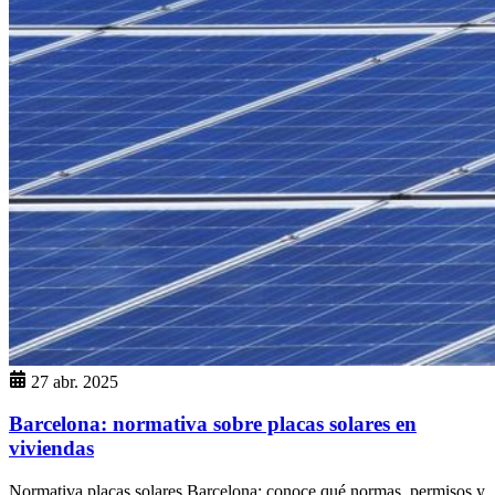
27 abr. 2025
Barcelona: normativa sobre placas solares en
viviendas
Normativa placas solares Barcelona: conoce qué normas, permisos y