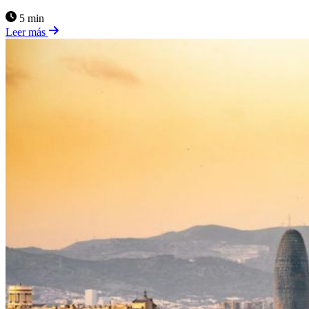
5 min
Leer más