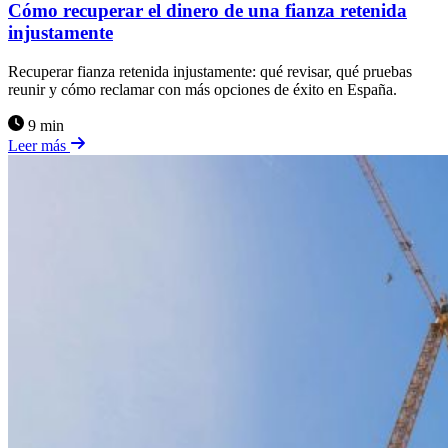
Cómo recuperar el dinero de una fianza retenida
injustamente
Recuperar fianza retenida injustamente: qué revisar, qué pruebas
reunir y cómo reclamar con más opciones de éxito en España.
9 min
Leer más