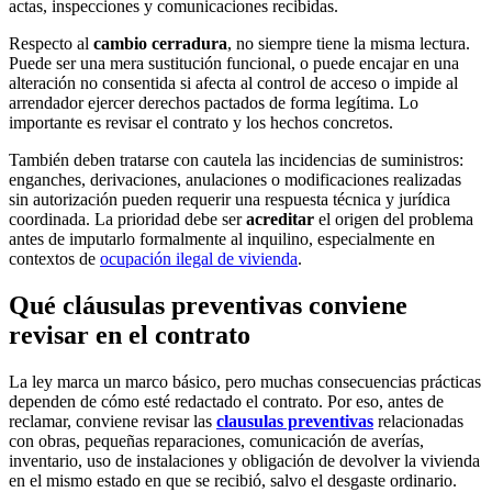
actas, inspecciones y comunicaciones recibidas.
Respecto al
cambio cerradura
, no siempre tiene la misma lectura.
Puede ser una mera sustitución funcional, o puede encajar en una
alteración no consentida si afecta al control de acceso o impide al
arrendador ejercer derechos pactados de forma legítima. Lo
importante es revisar el contrato y los hechos concretos.
También deben tratarse con cautela las incidencias de suministros:
enganches, derivaciones, anulaciones o modificaciones realizadas
sin autorización pueden requerir una respuesta técnica y jurídica
coordinada. La prioridad debe ser
acreditar
el origen del problema
antes de imputarlo formalmente al inquilino, especialmente en
contextos de
ocupación ilegal de vivienda
.
Qué cláusulas preventivas conviene
revisar en el contrato
La ley marca un marco básico, pero muchas consecuencias prácticas
dependen de cómo esté redactado el contrato. Por eso, antes de
reclamar, conviene revisar las
clausulas preventivas
relacionadas
con obras, pequeñas reparaciones, comunicación de averías,
inventario, uso de instalaciones y obligación de devolver la vivienda
en el mismo estado en que se recibió, salvo el desgaste ordinario.