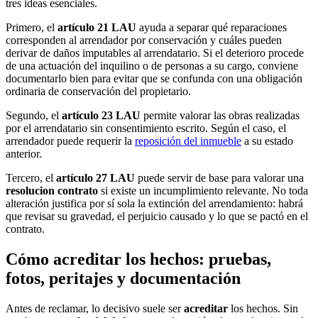
tres ideas esenciales.
Primero, el
artículo 21 LAU
ayuda a separar qué reparaciones
corresponden al arrendador por conservación y cuáles pueden
derivar de daños imputables al arrendatario. Si el deterioro procede
de una actuación del inquilino o de personas a su cargo, conviene
documentarlo bien para evitar que se confunda con una obligación
ordinaria de conservación del propietario.
Segundo, el
artículo 23 LAU
permite valorar las obras realizadas
por el arrendatario sin consentimiento escrito. Según el caso, el
arrendador puede requerir la
reposición del inmueble
a su estado
anterior.
Tercero, el
artículo 27 LAU
puede servir de base para valorar una
resolucion contrato
si existe un incumplimiento relevante. No toda
alteración justifica por sí sola la extinción del arrendamiento: habrá
que revisar su gravedad, el perjuicio causado y lo que se pactó en el
contrato.
Cómo acreditar los hechos: pruebas,
fotos, peritajes y documentación
Antes de reclamar, lo decisivo suele ser
acreditar
los hechos. Sin