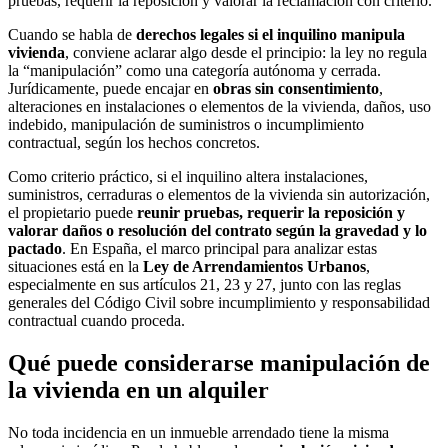
pruebas, requerir la reposición y valorar la reclamación con criterio.
Cuando se habla de
derechos legales si el inquilino manipula
vivienda
, conviene aclarar algo desde el principio: la ley no regula
la “manipulación” como una categoría autónoma y cerrada.
Jurídicamente, puede encajar en
obras sin consentimiento
,
alteraciones en instalaciones o elementos de la vivienda, daños, uso
indebido, manipulación de suministros o incumplimiento
contractual, según los hechos concretos.
Como criterio práctico, si el inquilino altera instalaciones,
suministros, cerraduras o elementos de la vivienda sin autorización,
el propietario puede
reunir pruebas, requerir la reposición y
valorar daños o resolución del contrato según la gravedad y lo
pactado
. En España, el marco principal para analizar estas
situaciones está en la
Ley de Arrendamientos Urbanos
,
especialmente en sus artículos 21, 23 y 27, junto con las reglas
generales del Código Civil sobre incumplimiento y responsabilidad
contractual cuando proceda.
Qué puede considerarse manipulación de
la vivienda en un alquiler
No toda incidencia en un inmueble arrendado tiene la misma