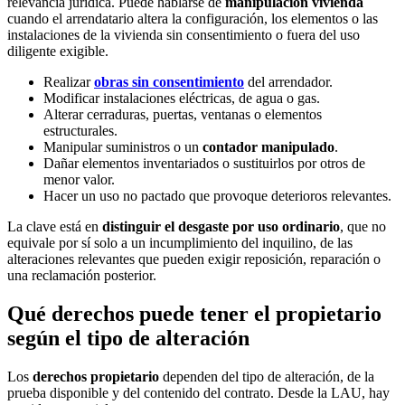
relevancia jurídica. Puede hablarse de
manipulación vivienda
cuando el arrendatario altera la configuración, los elementos o las
instalaciones de la vivienda sin consentimiento o fuera del uso
diligente exigible.
Realizar
obras sin consentimiento
del arrendador.
Modificar instalaciones eléctricas, de agua o gas.
Alterar cerraduras, puertas, ventanas o elementos
estructurales.
Manipular suministros o un
contador manipulado
.
Dañar elementos inventariados o sustituirlos por otros de
menor valor.
Hacer un uso no pactado que provoque deterioros relevantes.
La clave está en
distinguir el desgaste por uso ordinario
, que no
equivale por sí solo a un incumplimiento del inquilino, de las
alteraciones relevantes que pueden exigir reposición, reparación o
una reclamación posterior.
Qué derechos puede tener el propietario
según el tipo de alteración
Los
derechos propietario
dependen del tipo de alteración, de la
prueba disponible y del contenido del contrato. Desde la LAU, hay