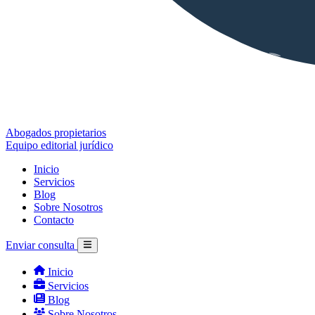
Abogados propietarios
Equipo editorial jurídico
Inicio
Servicios
Blog
Sobre Nosotros
Contacto
Enviar consulta
Inicio
Servicios
Blog
Sobre Nosotros