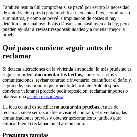
También resulta útil comprobar si se pactó por escrito la necesidad
de autorización previa para modificar elementos fijos, cerraduras o
suministros, y cómo se prevé la imputación de costes si hay
deterioros por mal uso. Estas cláusulas no sustituyen a la ley, pero
pueden ayudar a
revisar
responsabilidades y a ordenar mejor la
prueba.
Qué pasos conviene seguir antes de
reclamar
Si detecta alteraciones en la vivienda arrendada, lo más prudente es
seguir un orden:
documentar los hechos
, conservar fotos y
comunicaciones, revisar contrato e inventario, cuantificar el daño y,
si procede, enviar un requerimiento fehaciente. Solo después
conviene valorar si procede pedir reposición, reclamar importes o
plantear una
acción más intensa
.
La idea central es sencilla:
no actuar sin pruebas
. Antes de
reclamar, suele ser razonable revisar el contrato, el inventario, las
comunicaciones previas y obtener asesoramiento jurídico para
enfocar bien la reclamación al arrendatario.
Preguntas rápidas