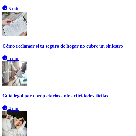
5 min
Cómo reclamar si tu seguro de hogar no cubre un siniestro
5 min
Guía legal para propietarios ante actividades ilícitas
4 min