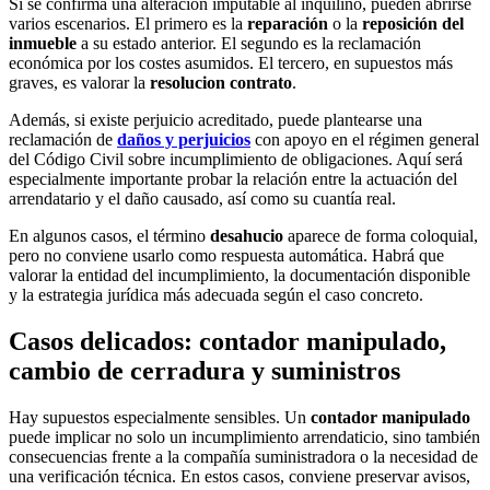
Si se confirma una alteración imputable al inquilino, pueden abrirse
varios escenarios. El primero es la
reparación
o la
reposición del
inmueble
a su estado anterior. El segundo es la reclamación
económica por los costes asumidos. El tercero, en supuestos más
graves, es valorar la
resolucion contrato
.
Además, si existe perjuicio acreditado, puede plantearse una
reclamación de
daños y perjuicios
con apoyo en el régimen general
del Código Civil sobre incumplimiento de obligaciones. Aquí será
especialmente importante probar la relación entre la actuación del
arrendatario y el daño causado, así como su cuantía real.
En algunos casos, el término
desahucio
aparece de forma coloquial,
pero no conviene usarlo como respuesta automática. Habrá que
valorar la entidad del incumplimiento, la documentación disponible
y la estrategia jurídica más adecuada según el caso concreto.
Casos delicados: contador manipulado,
cambio de cerradura y suministros
Hay supuestos especialmente sensibles. Un
contador manipulado
puede implicar no solo un incumplimiento arrendaticio, sino también
consecuencias frente a la compañía suministradora o la necesidad de
una verificación técnica. En estos casos, conviene preservar avisos,