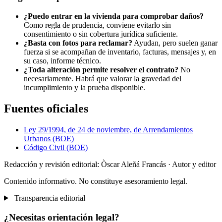
¿Puedo entrar en la vivienda para comprobar daños?
Como regla de prudencia, conviene evitarlo sin
consentimiento o sin cobertura jurídica suficiente.
¿Basta con fotos para reclamar?
Ayudan, pero suelen ganar
fuerza si se acompañan de inventario, facturas, mensajes y, en
su caso, informe técnico.
¿Toda alteración permite resolver el contrato?
No
necesariamente. Habrá que valorar la gravedad del
incumplimiento y la prueba disponible.
Fuentes oficiales
Ley 29/1994, de 24 de noviembre, de Arrendamientos
Urbanos (BOE)
Código Civil (BOE)
Redacción y revisión editorial: Òscar Aleñá Francás
· Autor y editor
Contenido informativo. No constituye asesoramiento legal.
Transparencia editorial
¿Necesitas orientación legal?