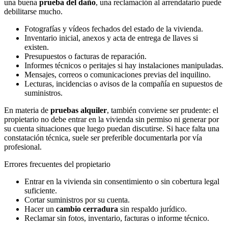
una buena
prueba del daño
, una reclamación al arrendatario puede
debilitarse mucho.
Fotografías y vídeos fechados del estado de la vivienda.
Inventario inicial, anexos y acta de entrega de llaves si
existen.
Presupuestos o facturas de reparación.
Informes técnicos o peritajes si hay instalaciones manipuladas.
Mensajes, correos o comunicaciones previas del inquilino.
Lecturas, incidencias o avisos de la compañía en supuestos de
suministros.
En materia de
pruebas alquiler
, también conviene ser prudente: el
propietario no debe entrar en la vivienda sin permiso ni generar por
su cuenta situaciones que luego puedan discutirse. Si hace falta una
constatación técnica, suele ser preferible documentarla por vía
profesional.
Errores frecuentes del propietario
Entrar en la vivienda sin consentimiento o sin cobertura legal
suficiente.
Cortar suministros por su cuenta.
Hacer un
cambio cerradura
sin respaldo jurídico.
Reclamar sin fotos, inventario, facturas o informe técnico.