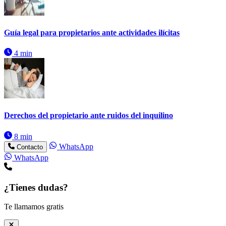
Guía legal para propietarios ante actividades ilícitas
4 min
Derechos del propietario ante ruidos del inquilino
8 min
WhatsApp
Contacto
WhatsApp
¿Tienes dudas?
Te llamamos gratis