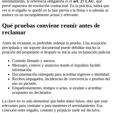
arrendamiento, la referencia obligatoria es el
art. 27 LAU
, que
prevé supuestos de resolución contractual. En la práctica, habrá que
ver si el engaño se quedó en la fase previa a la firma o si además se
traduce en un incumplimiento actual y relevante.
Qué pruebas conviene reunir antes de
reclamar
Antes de reclamar, es preferible ordenar la prueba. Una acusación
precipitada y sin soporte documental puede debilitar mucho la
posición del propietario si después se inicia una reclamación judicial.
Contrato firmado y anexos.
Mensajes, correos y anuncios donde el inquilino facilitó
información.
Documentación entregada para acreditar ingresos o identidad.
Recibos impagados, incidencias de convivencia o pruebas del
uso no pactado.
Empadronamiento, testigos o actas, si ayudan a acreditar
ocupantes no declarados.
La clave no es solo demostrar que hubo datos falsos, sino que eran
relevantes para contratar o para mantener el arrendamiento. Esa
conexión entre engaño, contrato y perjuicio suele ser decisiva.