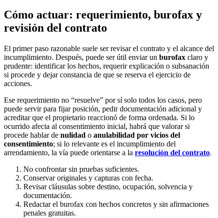
Cómo actuar: requerimiento, burofax y
revisión del contrato
El primer paso razonable suele ser revisar el contrato y el alcance del
incumplimiento. Después, puede ser útil enviar un
burofax
claro y
prudente: identificar los hechos, requerir explicación o subsanación
si procede y dejar constancia de que se reserva el ejercicio de
acciones.
Ese requerimiento no “resuelve” por sí solo todos los casos, pero
puede servir para fijar posición, pedir documentación adicional y
acreditar que el propietario reaccionó de forma ordenada. Si lo
ocurrido afecta al consentimiento inicial, habrá que valorar si
procede hablar de
nulidad
o
anulabilidad por vicios del
consentimiento
; si lo relevante es el incumplimiento del
arrendamiento, la vía puede orientarse a la
resolución del contrato
.
No confrontar sin pruebas suficientes.
Conservar originales y capturas con fecha.
Revisar cláusulas sobre destino, ocupación, solvencia y
documentación.
Redactar el burofax con hechos concretos y sin afirmaciones
penales gratuitas.