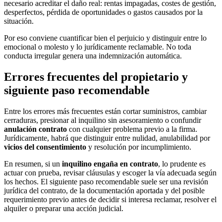
necesario acreditar el daño real: rentas impagadas, costes de gestión,
desperfectos, pérdida de oportunidades o gastos causados por la
situación.
Por eso conviene cuantificar bien el perjuicio y distinguir entre lo
emocional o molesto y lo jurídicamente reclamable. No toda
conducta irregular genera una indemnización automática.
Errores frecuentes del propietario y
siguiente paso recomendable
Entre los errores más frecuentes están cortar suministros, cambiar
cerraduras, presionar al inquilino sin asesoramiento o confundir
anulación contrato
con cualquier problema previo a la firma.
Jurídicamente, habrá que distinguir entre nulidad, anulabilidad por
vicios del consentimiento
y resolución por incumplimiento.
En resumen, si un
inquilino engaña en contrato
, lo prudente es
actuar con prueba, revisar cláusulas y escoger la vía adecuada según
los hechos. El siguiente paso recomendable suele ser una revisión
jurídica del contrato, de la documentación aportada y del posible
requerimiento previo antes de decidir si interesa reclamar, resolver el
alquiler o preparar una acción judicial.