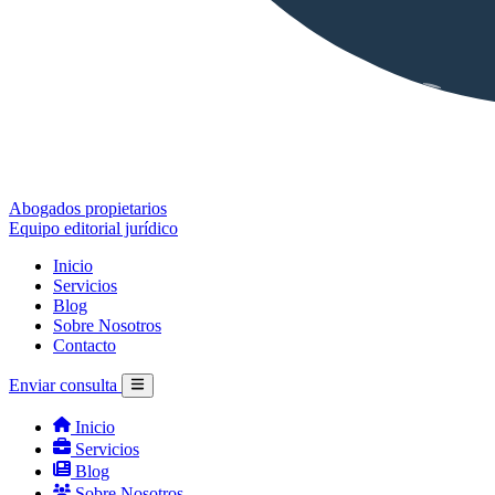
Abogados propietarios
Equipo editorial jurídico
Inicio
Servicios
Blog
Sobre Nosotros
Contacto
Enviar consulta
Inicio
Servicios
Blog
Sobre Nosotros