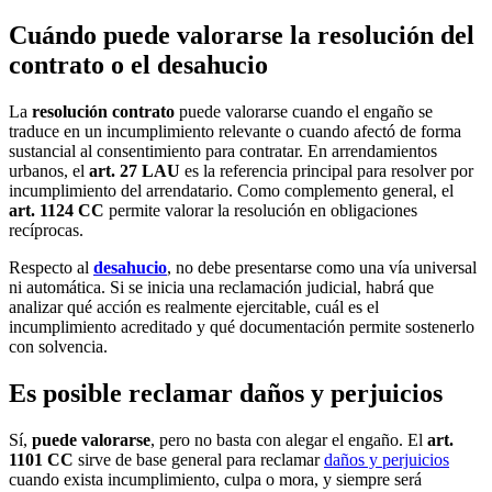
Cuándo puede valorarse la resolución del
contrato o el desahucio
La
resolución contrato
puede valorarse cuando el engaño se
traduce en un incumplimiento relevante o cuando afectó de forma
sustancial al consentimiento para contratar. En arrendamientos
urbanos, el
art. 27 LAU
es la referencia principal para resolver por
incumplimiento del arrendatario. Como complemento general, el
art. 1124 CC
permite valorar la resolución en obligaciones
recíprocas.
Respecto al
desahucio
, no debe presentarse como una vía universal
ni automática. Si se inicia una reclamación judicial, habrá que
analizar qué acción es realmente ejercitable, cuál es el
incumplimiento acreditado y qué documentación permite sostenerlo
con solvencia.
Es posible reclamar daños y perjuicios
Sí,
puede valorarse
, pero no basta con alegar el engaño. El
art.
1101 CC
sirve de base general para reclamar
daños y perjuicios
cuando exista incumplimiento, culpa o mora, y siempre será