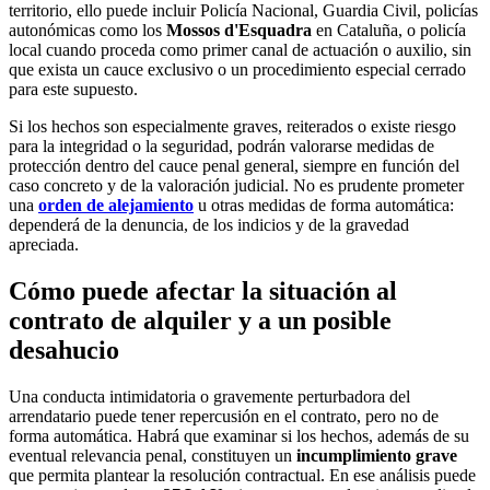
territorio, ello puede incluir Policía Nacional, Guardia Civil, policías
autonómicas como los
Mossos d'Esquadra
en Cataluña, o policía
local cuando proceda como primer canal de actuación o auxilio, sin
que exista un cauce exclusivo o un procedimiento especial cerrado
para este supuesto.
Si los hechos son especialmente graves, reiterados o existe riesgo
para la integridad o la seguridad, podrán valorarse medidas de
protección dentro del cauce penal general, siempre en función del
caso concreto y de la valoración judicial. No es prudente prometer
una
orden de alejamiento
u otras medidas de forma automática:
dependerá de la denuncia, de los indicios y de la gravedad
apreciada.
Cómo puede afectar la situación al
contrato de alquiler y a un posible
desahucio
Una conducta intimidatoria o gravemente perturbadora del
arrendatario puede tener repercusión en el contrato, pero no de
forma automática. Habrá que examinar si los hechos, además de su
eventual relevancia penal, constituyen un
incumplimiento grave
que permita plantear la resolución contractual. En ese análisis puede