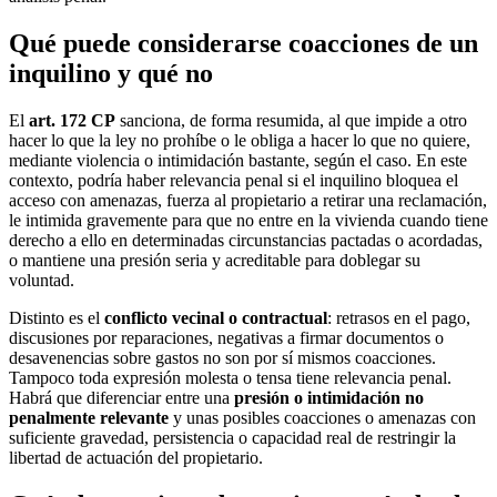
Qué puede considerarse coacciones de un
inquilino y qué no
El
art. 172 CP
sanciona, de forma resumida, al que impide a otro
hacer lo que la ley no prohíbe o le obliga a hacer lo que no quiere,
mediante violencia o intimidación bastante, según el caso. En este
contexto, podría haber relevancia penal si el inquilino bloquea el
acceso con amenazas, fuerza al propietario a retirar una reclamación,
le intimida gravemente para que no entre en la vivienda cuando tiene
derecho a ello en determinadas circunstancias pactadas o acordadas,
o mantiene una presión seria y acreditable para doblegar su
voluntad.
Distinto es el
conflicto vecinal o contractual
: retrasos en el pago,
discusiones por reparaciones, negativas a firmar documentos o
desavenencias sobre gastos no son por sí mismos coacciones.
Tampoco toda expresión molesta o tensa tiene relevancia penal.
Habrá que diferenciar entre una
presión o intimidación no
penalmente relevante
y unas posibles coacciones o amenazas con
suficiente gravedad, persistencia o capacidad real de restringir la
libertad de actuación del propietario.