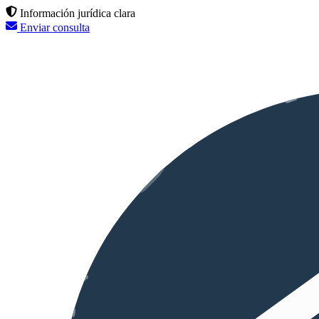
Información jurídica clara
Enviar consulta