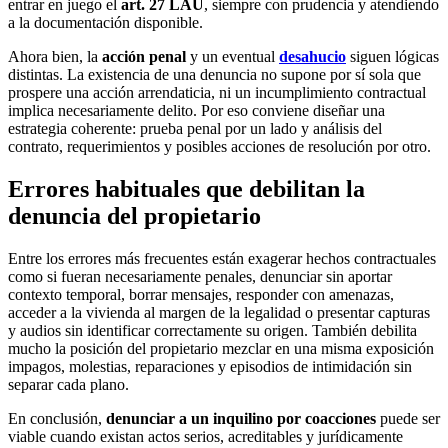
entrar en juego el
art. 27 LAU
, siempre con prudencia y atendiendo
a la documentación disponible.
Ahora bien, la
acción penal
y un eventual
desahucio
siguen lógicas
distintas. La existencia de una denuncia no supone por sí sola que
prospere una acción arrendaticia, ni un incumplimiento contractual
implica necesariamente delito. Por eso conviene diseñar una
estrategia coherente: prueba penal por un lado y análisis del
contrato, requerimientos y posibles acciones de resolución por otro.
Errores habituales que debilitan la
denuncia del propietario
Entre los errores más frecuentes están exagerar hechos contractuales
como si fueran necesariamente penales, denunciar sin aportar
contexto temporal, borrar mensajes, responder con amenazas,
acceder a la vivienda al margen de la legalidad o presentar capturas
y audios sin identificar correctamente su origen. También debilita
mucho la posición del propietario mezclar en una misma exposición
impagos, molestias, reparaciones y episodios de intimidación sin
separar cada plano.
En conclusión,
denunciar a un inquilino por coacciones
puede ser
viable cuando existan actos serios, acreditables y jurídicamente