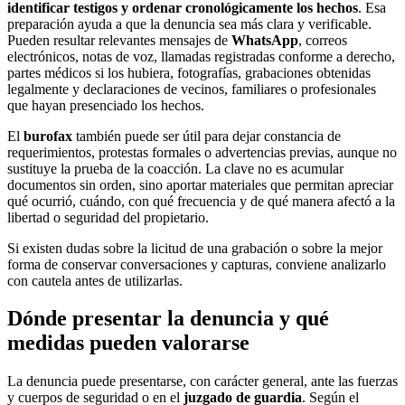
identificar testigos y ordenar cronológicamente los hechos
. Esa
preparación ayuda a que la denuncia sea más clara y verificable.
Pueden resultar relevantes mensajes de
WhatsApp
, correos
electrónicos, notas de voz, llamadas registradas conforme a derecho,
partes médicos si los hubiera, fotografías, grabaciones obtenidas
legalmente y declaraciones de vecinos, familiares o profesionales
que hayan presenciado los hechos.
El
burofax
también puede ser útil para dejar constancia de
requerimientos, protestas formales o advertencias previas, aunque no
sustituye la prueba de la coacción. La clave no es acumular
documentos sin orden, sino aportar materiales que permitan apreciar
qué ocurrió, cuándo, con qué frecuencia y de qué manera afectó a la
libertad o seguridad del propietario.
Si existen dudas sobre la licitud de una grabación o sobre la mejor
forma de conservar conversaciones y capturas, conviene analizarlo
con cautela antes de utilizarlas.
Dónde presentar la denuncia y qué
medidas pueden valorarse
La denuncia puede presentarse, con carácter general, ante las fuerzas
y cuerpos de seguridad o en el
juzgado de guardia
. Según el