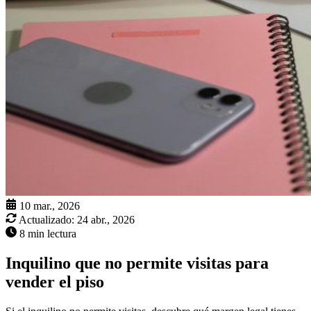
10 mar., 2026
Actualizado:
24 abr., 2026
8 min lectura
Inquilino que no permite visitas para
vender el piso