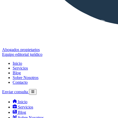
Abogados propietarios
Equipo editorial jurídico
Inicio
Servicios
Blog
Sobre Nosotros
Contacto
Enviar consulta
Inicio
Servicios
Blog
Sobre Nosotros