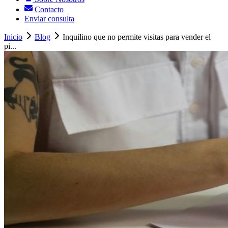
Contacto
Enviar consulta
Inicio
Blog
Inquilino que no permite visitas para vender el
pi...