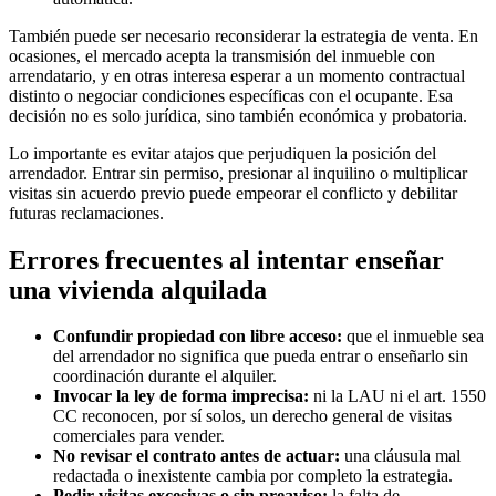
También puede ser necesario reconsiderar la estrategia de venta. En
ocasiones, el mercado acepta la transmisión del inmueble con
arrendatario, y en otras interesa esperar a un momento contractual
distinto o negociar condiciones específicas con el ocupante. Esa
decisión no es solo jurídica, sino también económica y probatoria.
Lo importante es evitar atajos que perjudiquen la posición del
arrendador. Entrar sin permiso, presionar al inquilino o multiplicar
visitas sin acuerdo previo puede empeorar el conflicto y debilitar
futuras reclamaciones.
Errores frecuentes al intentar enseñar
una vivienda alquilada
Confundir propiedad con libre acceso:
que el inmueble sea
del arrendador no significa que pueda entrar o enseñarlo sin
coordinación durante el alquiler.
Invocar la ley de forma imprecisa:
ni la LAU ni el art. 1550
CC reconocen, por sí solos, un derecho general de visitas
comerciales para vender.
No revisar el contrato antes de actuar:
una cláusula mal
redactada o inexistente cambia por completo la estrategia.
Pedir visitas excesivas o sin preaviso:
la falta de