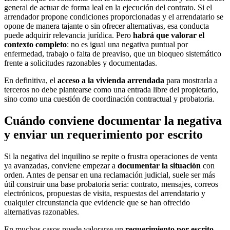
general de actuar de forma leal en la ejecución del contrato. Si el
arrendador propone condiciones proporcionadas y el arrendatario se
opone de manera tajante o sin ofrecer alternativas, esa conducta
puede adquirir relevancia jurídica. Pero
habrá que valorar el
contexto completo
: no es igual una negativa puntual por
enfermedad, trabajo o falta de preaviso, que un bloqueo sistemático
frente a solicitudes razonables y documentadas.
En definitiva, el
acceso a la vivienda arrendada
para mostrarla a
terceros no debe plantearse como una entrada libre del propietario,
sino como una cuestión de coordinación contractual y probatoria.
Cuándo conviene documentar la negativa
y enviar un requerimiento por escrito
Si la negativa del inquilino se repite o frustra operaciones de venta
ya avanzadas, conviene empezar a
documentar la situación
con
orden. Antes de pensar en una reclamación judicial, suele ser más
útil construir una base probatoria seria: contrato, mensajes, correos
electrónicos, propuestas de visita, respuestas del arrendatario y
cualquier circunstancia que evidencie que se han ofrecido
alternativas razonables.
En muchos casos puede valorarse un
requerimiento por escrito
,