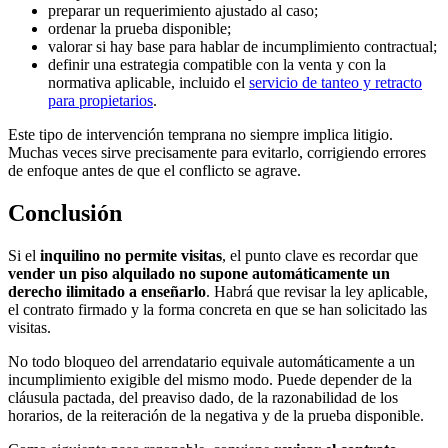
preparar un requerimiento ajustado al caso;
ordenar la prueba disponible;
valorar si hay base para hablar de incumplimiento contractual;
definir una estrategia compatible con la venta y con la
normativa aplicable, incluido el
servicio de tanteo y retracto
para propietarios
.
Este tipo de intervención temprana no siempre implica litigio.
Muchas veces sirve precisamente para evitarlo, corrigiendo errores
de enfoque antes de que el conflicto se agrave.
Conclusión
Si el
inquilino no permite visitas
, el punto clave es recordar que
vender un piso alquilado no supone automáticamente un
derecho ilimitado a enseñarlo
. Habrá que revisar la ley aplicable,
el contrato firmado y la forma concreta en que se han solicitado las
visitas.
No todo bloqueo del arrendatario equivale automáticamente a un
incumplimiento exigible del mismo modo. Puede depender de la
cláusula pactada, del preaviso dado, de la razonabilidad de los
horarios, de la reiteración de la negativa y de la prueba disponible.