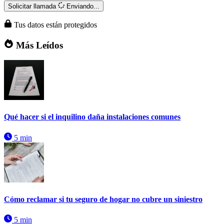
Solicitar llamada
Enviando...
Tus datos están protegidos
Más Leídos
Qué hacer si el inquilino daña instalaciones comunes
5 min
Cómo reclamar si tu seguro de hogar no cubre un siniestro
5 min