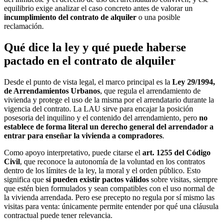
equilibrio exige analizar el caso concreto antes de valorar un
incumplimiento del contrato de alquiler
o una posible
reclamación.
Qué dice la ley y qué puede haberse
pactado en el contrato de alquiler
Desde el punto de vista legal, el marco principal es la
Ley 29/1994,
de Arrendamientos Urbanos
, que regula el arrendamiento de
vivienda y protege el uso de la misma por el arrendatario durante la
vigencia del contrato. La LAU sirve para encajar la posición
posesoria del inquilino y el contenido del arrendamiento, pero
no
establece de forma literal un derecho general del arrendador a
entrar para enseñar la vivienda a compradores
.
Como apoyo interpretativo, puede citarse el
art. 1255 del Código
Civil
, que reconoce la autonomía de la voluntad en los contratos
dentro de los límites de la ley, la moral y el orden público. Esto
significa que
sí pueden existir pactos válidos
sobre visitas, siempre
que estén bien formulados y sean compatibles con el uso normal de
la vivienda arrendada. Pero ese precepto no regula por sí mismo las
visitas para venta: únicamente permite entender por qué una cláusula
contractual puede tener relevancia.