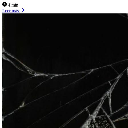
4 min
Leer más