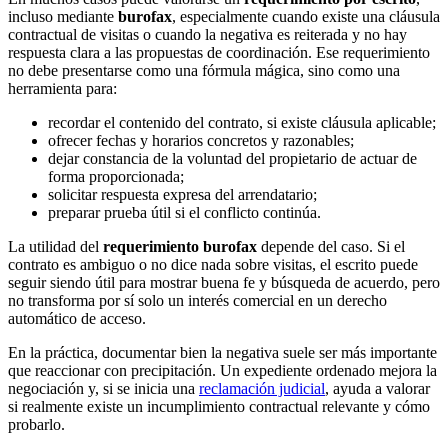
incluso mediante
burofax
, especialmente cuando existe una cláusula
contractual de visitas o cuando la negativa es reiterada y no hay
respuesta clara a las propuestas de coordinación. Ese requerimiento
no debe presentarse como una fórmula mágica, sino como una
herramienta para:
recordar el contenido del contrato, si existe cláusula aplicable;
ofrecer fechas y horarios concretos y razonables;
dejar constancia de la voluntad del propietario de actuar de
forma proporcionada;
solicitar respuesta expresa del arrendatario;
preparar prueba útil si el conflicto continúa.
La utilidad del
requerimiento burofax
depende del caso. Si el
contrato es ambiguo o no dice nada sobre visitas, el escrito puede
seguir siendo útil para mostrar buena fe y búsqueda de acuerdo, pero
no transforma por sí solo un interés comercial en un derecho
automático de acceso.
En la práctica, documentar bien la negativa suele ser más importante
que reaccionar con precipitación. Un expediente ordenado mejora la
negociación y, si se inicia una
reclamación judicial
, ayuda a valorar
si realmente existe un incumplimiento contractual relevante y cómo
probarlo.