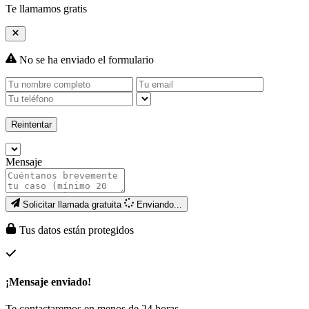
Te llamamos gratis
No se ha enviado el formulario
Reintentar
Mensaje
Solicitar llamada gratuita
Enviando...
Tus datos están protegidos
¡Mensaje enviado!
Te contactaremos en menos de 24 horas