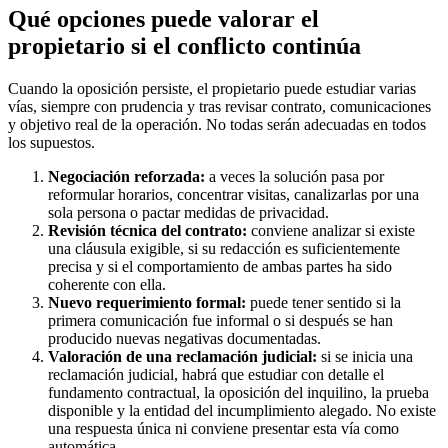
Qué opciones puede valorar el
propietario si el conflicto continúa
Cuando la oposición persiste, el propietario puede estudiar varias
vías, siempre con prudencia y tras revisar contrato, comunicaciones
y objetivo real de la operación. No todas serán adecuadas en todos
los supuestos.
Negociación reforzada:
a veces la solución pasa por
reformular horarios, concentrar visitas, canalizarlas por una
sola persona o pactar medidas de privacidad.
Revisión técnica del contrato:
conviene analizar si existe
una cláusula exigible, si su redacción es suficientemente
precisa y si el comportamiento de ambas partes ha sido
coherente con ella.
Nuevo requerimiento formal:
puede tener sentido si la
primera comunicación fue informal o si después se han
producido nuevas negativas documentadas.
Valoración de una reclamación judicial:
si se inicia una
reclamación judicial, habrá que estudiar con detalle el
fundamento contractual, la oposición del inquilino, la prueba
disponible y la entidad del incumplimiento alegado. No existe
una respuesta única ni conviene presentar esta vía como
automática.