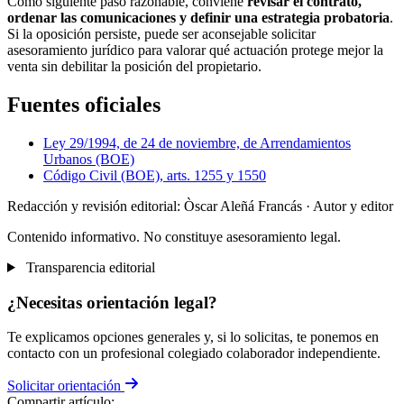
Como siguiente paso razonable, conviene
revisar el contrato,
ordenar las comunicaciones y definir una estrategia probatoria
.
Si la oposición persiste, puede ser aconsejable solicitar
asesoramiento jurídico para valorar qué actuación protege mejor la
venta sin debilitar la posición del propietario.
Fuentes oficiales
Ley 29/1994, de 24 de noviembre, de Arrendamientos
Urbanos (BOE)
Código Civil (BOE), arts. 1255 y 1550
Redacción y revisión editorial: Òscar Aleñá Francás
· Autor y editor
Contenido informativo. No constituye asesoramiento legal.
Transparencia editorial
¿Necesitas orientación legal?
Te explicamos opciones generales y, si lo solicitas, te ponemos en
contacto con un profesional colegiado colaborador independiente.
Solicitar orientación
Compartir artículo: