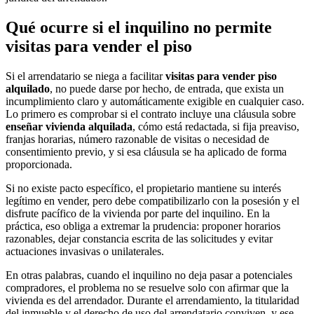
Qué ocurre si el inquilino no permite
visitas para vender el piso
Si el arrendatario se niega a facilitar
visitas para vender piso
alquilado
, no puede darse por hecho, de entrada, que exista un
incumplimiento claro y automáticamente exigible en cualquier caso.
Lo primero es comprobar si el contrato incluye una cláusula sobre
enseñar vivienda alquilada
, cómo está redactada, si fija preaviso,
franjas horarias, número razonable de visitas o necesidad de
consentimiento previo, y si esa cláusula se ha aplicado de forma
proporcionada.
Si no existe pacto específico, el propietario mantiene su interés
legítimo en vender, pero debe compatibilizarlo con la posesión y el
disfrute pacífico de la vivienda por parte del inquilino. En la
práctica, eso obliga a extremar la prudencia: proponer horarios
razonables, dejar constancia escrita de las solicitudes y evitar
actuaciones invasivas o unilaterales.
En otras palabras, cuando el inquilino no deja pasar a potenciales
compradores, el problema no se resuelve solo con afirmar que la
vivienda es del arrendador. Durante el arrendamiento, la titularidad
del inmueble y el derecho de uso del arrendatario conviven, y ese