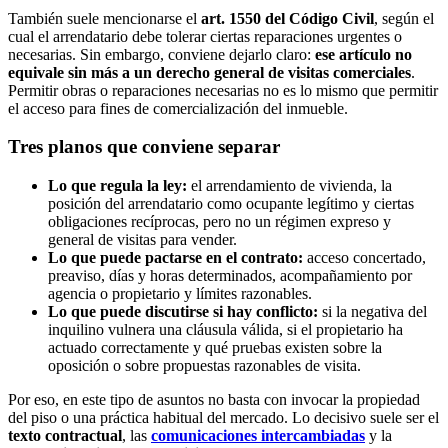
También suele mencionarse el
art. 1550 del Código Civil
, según el
cual el arrendatario debe tolerar ciertas reparaciones urgentes o
necesarias. Sin embargo, conviene dejarlo claro:
ese artículo no
equivale sin más a un derecho general de visitas comerciales
.
Permitir obras o reparaciones necesarias no es lo mismo que permitir
el acceso para fines de comercialización del inmueble.
Tres planos que conviene separar
Lo que regula la ley:
el arrendamiento de vivienda, la
posición del arrendatario como ocupante legítimo y ciertas
obligaciones recíprocas, pero no un régimen expreso y
general de visitas para vender.
Lo que puede pactarse en el contrato:
acceso concertado,
preaviso, días y horas determinados, acompañamiento por
agencia o propietario y límites razonables.
Lo que puede discutirse si hay conflicto:
si la negativa del
inquilino vulnera una cláusula válida, si el propietario ha
actuado correctamente y qué pruebas existen sobre la
oposición o sobre propuestas razonables de visita.
Por eso, en este tipo de asuntos no basta con invocar la propiedad
del piso o una práctica habitual del mercado. Lo decisivo suele ser el
texto contractual
, las
comunicaciones intercambiadas
y la