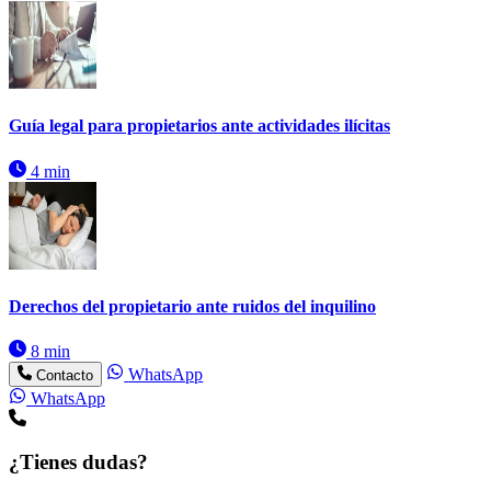
Guía legal para propietarios ante actividades ilícitas
4 min
Derechos del propietario ante ruidos del inquilino
8 min
WhatsApp
Contacto
WhatsApp
¿Tienes dudas?