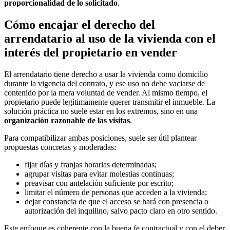
proporcionalidad de lo solicitado
.
Cómo encajar el derecho del
arrendatario al uso de la vivienda con el
interés del propietario en vender
El arrendatario tiene derecho a usar la vivienda como domicilio
durante la vigencia del contrato, y ese uso no debe vaciarse de
contenido por la mera voluntad de vender. Al mismo tiempo, el
propietario puede legítimamente querer transmitir el inmueble. La
solución práctica no suele estar en los extremos, sino en una
organización razonable de las visitas
.
Para compatibilizar ambas posiciones, suele ser útil plantear
propuestas concretas y moderadas:
fijar días y franjas horarias determinadas;
agrupar visitas para evitar molestias continuas;
preavisar con antelación suficiente por escrito;
limitar el número de personas que acceden a la vivienda;
dejar constancia de que el acceso se hará con presencia o
autorización del inquilino, salvo pacto claro en otro sentido.
Este enfoque es coherente con la buena fe contractual y con el deber