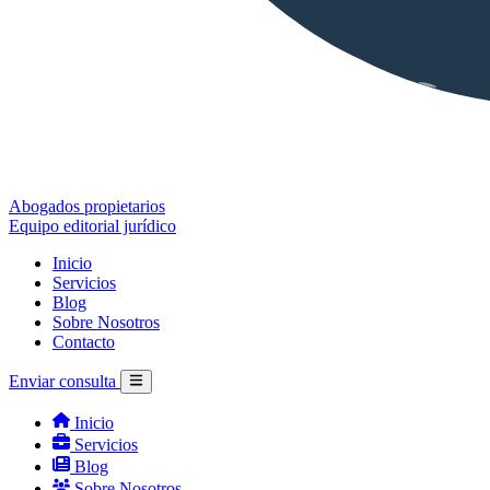
Abogados propietarios
Equipo editorial jurídico
Inicio
Servicios
Blog
Sobre Nosotros
Contacto
Enviar consulta
Inicio
Servicios
Blog
Sobre Nosotros