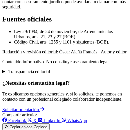
contar con asesoramiento jurídico puede ayudar a reclamar con más
seguridad.
Fuentes oficiales
Ley 29/1994, de 24 de noviembre, de Arrendamientos
Urbanos, arts. 21, 23 y 27 (BOE).
Código Civil, arts. 1255 y 1101 y siguientes (BOE).
Redacción y revisión editorial: Òscar Aleñá Francás
· Autor y editor
Contenido informativo. No constituye asesoramiento legal.
Transparencia editorial
¿Necesitas orientación legal?
Te explicamos opciones generales y, si lo solicitas, te ponemos en
contacto con un profesional colegiado colaborador independiente.
Solicitar orientación
Compartir artículo:
Facebook
X
LinkedIn
WhatsApp
Copiar enlace
Copiado