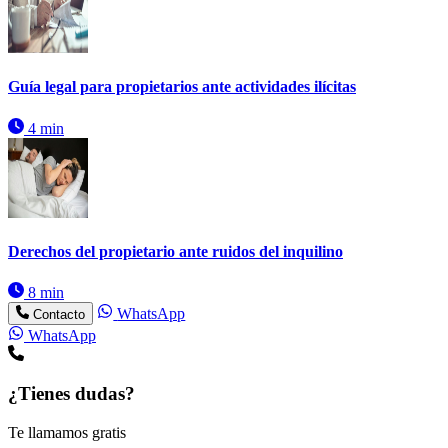
Guía legal para propietarios ante actividades ilícitas
4 min
Derechos del propietario ante ruidos del inquilino
8 min
WhatsApp
Contacto
WhatsApp
¿Tienes dudas?
Te llamamos gratis