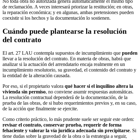
No toda obra no autorizada genera automáticamente el mismo tipo
de reclamación. A veces interesará priorizar la restitución; en otras,
la reparación económica; y en algunas, ambas pretensiones pueden
coexistir si los hechos y la documentación lo sostienen.
Cuándo puede plantearse la resolución
del contrato
El art. 27 LAU contempla supuestos de incumplimiento que
pueden
llevar a la resolución del contrato. En materia de obras, habrá que
analizar si la actuación del arrendatario encaja realmente en un
incumplimiento resolutorio, su gravedad, el contenido del contrato y
la entidad de la alteración causada.
Por eso, si el propietario valora
qué hacer si el inquilino altera la
vivienda sin permiso
, no conviene asumir respuestas automáticas.
La resolución contractual dependerá de la documentación, de la
prueba de las obras, de si hubo requerimientos previos y, en su caso,
de la acción que finalmente se ejercite.
Como criterio práctico, lo más prudente suele ser seguir este orden:
revisar el contrato, conservar prueba, requerir de forma
fehaciente y valorar la vía jurídica adecuada sin precipitarse
. Si
tiene dudas sobre la gravedad de la obra o la estrategia a seguir,