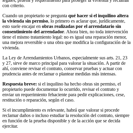
legales, prueba y requerimiento para proteger la vivienda y reclamar
con criterio.
Cuando un propietario se pregunta
qué hacer si el inquilino altera
la vivienda sin permiso
, lo primero es aclarar que, jurídicamente,
esto suele encajar en
obras realizadas por el arrendatario sin
consentimiento del arrendador
. Ahora bien, no toda intervención
tiene el mismo tratamiento legal: no es igual una reparación menor,
una mejora reversible o una obra que modifica la configuración de la
vivienda.
La Ley de Arrendamientos Urbanos, especialmente sus arts. 21, 23
y 27, sirve de marco principal para valorar la situación. A partir de
ahí, conviene revisar el contrato, conservar pruebas y actuar con
prudencia antes de reclamar o plantear medidas más intensas.
Respuesta breve:
si el inquilino ha hecho obras sin permiso, el
propietario puede documentar lo ocurrido, revisar el contrato y
enviar un requerimiento fehaciente para pedir explicaciones, cese,
restitución o reparación, según el caso.
Si el incumplimiento es relevante, habrá que valorar si procede
reclamar daños o incluso estudiar la resolución del contrato, siempre
en función de la prueba disponible y de la acción que se decida
ejercitar.