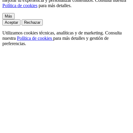
mejorar tu experiencia y personalizar contenidos. Consulta nuestra
Política de cookies
para más detalles.
Más
Aceptar
Rechazar
Utilizamos cookies técnicas, analíticas y de marketing. Consulta
nuestra
Política de cookies
para más detalles y gestión de
preferencias.