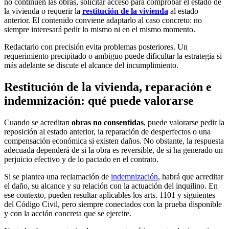
no continúen las obras, solicitar acceso para comprobar el estado de
la vivienda o requerir la
restitución de la vivienda
al estado
anterior. El contenido conviene adaptarlo al caso concreto: no
siempre interesará pedir lo mismo ni en el mismo momento.
Redactarlo con precisión evita problemas posteriores. Un
requerimiento precipitado o ambiguo puede dificultar la estrategia si
más adelante se discute el alcance del incumplimiento.
Restitución de la vivienda, reparación e
indemnización: qué puede valorarse
Cuando se acreditan
obras no consentidas
, puede valorarse pedir la
reposición al estado anterior, la reparación de desperfectos o una
compensación económica si existen daños. No obstante, la respuesta
adecuada dependerá de si la obra es reversible, de si ha generado un
perjuicio efectivo y de lo pactado en el contrato.
Si se plantea una reclamación de
indemnización
, habrá que acreditar
el daño, su alcance y su relación con la actuación del inquilino. En
ese contexto, pueden resultar aplicables los arts. 1101 y siguientes
del Código Civil, pero siempre conectados con la prueba disponible
y con la acción concreta que se ejercite.