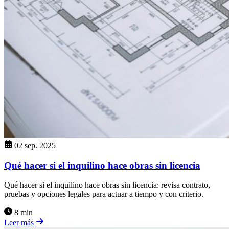
02 sep. 2025
Qué hacer si el inquilino hace obras sin licencia
Qué hacer si el inquilino hace obras sin licencia: revisa contrato,
pruebas y opciones legales para actuar a tiempo y con criterio.
8 min
Leer más