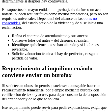
determinantes si después hay controversia.
En supuestos de mayor entidad, un
peritaje de daños
o un acta
notarial pueden resultar útiles como medios probatorios, pero no son
requisitos universales. Dependerá del alcance de las
obras no
consentidas
, del estado previo de la vivienda y de si se inicia una
reclamación.
Reúna el contrato de arrendamiento y sus anexos.
Conserve fotos del antes y del después, si existen.
Identifique qué elementos se han alterado y si la obra es
reversible.
Solicite valoración técnica si hay desperfectos, riesgo o
pérdida de valor.
Requerimiento al inquilino: cuándo
conviene enviar un burofax
Si se detectan obras sin permiso, suele ser aconsejable hacer un
requerimiento fehaciente
, por ejemplo mediante burofax con
certificación de texto y acuse, para dejar constancia de la oposición
del arrendador y de lo que se solicita.
Ese requerimiento puede servir para pedir explicaciones, exigir que