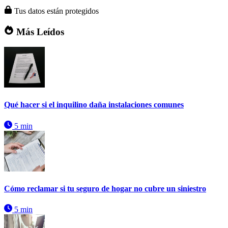
Tus datos están protegidos
Más Leídos
Qué hacer si el inquilino daña instalaciones comunes
5 min
Cómo reclamar si tu seguro de hogar no cubre un siniestro
5 min