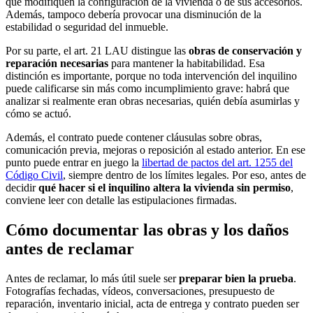
que modifiquen la configuración de la vivienda o de sus accesorios.
Además, tampoco debería provocar una disminución de la
estabilidad o seguridad del inmueble.
Por su parte, el art. 21 LAU distingue las
obras de conservación y
reparación necesarias
para mantener la habitabilidad. Esa
distinción es importante, porque no toda intervención del inquilino
puede calificarse sin más como incumplimiento grave: habrá que
analizar si realmente eran obras necesarias, quién debía asumirlas y
cómo se actuó.
Además, el contrato puede contener cláusulas sobre obras,
comunicación previa, mejoras o reposición al estado anterior. En ese
punto puede entrar en juego la
libertad de pactos del art. 1255 del
Código Civil
, siempre dentro de los límites legales. Por eso, antes de
decidir
qué hacer si el inquilino altera la vivienda sin permiso
,
conviene leer con detalle las estipulaciones firmadas.
Cómo documentar las obras y los daños
antes de reclamar
Antes de reclamar, lo más útil suele ser
preparar bien la prueba
.
Fotografías fechadas, vídeos, conversaciones, presupuesto de
reparación, inventario inicial, acta de entrega y contrato pueden ser