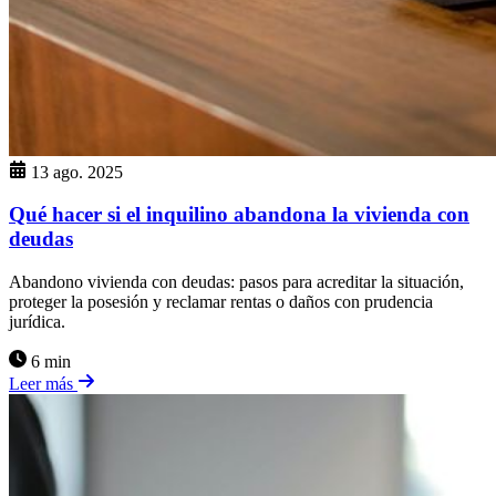
13 ago. 2025
Qué hacer si el inquilino abandona la vivienda con
deudas
Abandono vivienda con deudas: pasos para acreditar la situación,
proteger la posesión y reclamar rentas o daños con prudencia
jurídica.
6 min
Leer más