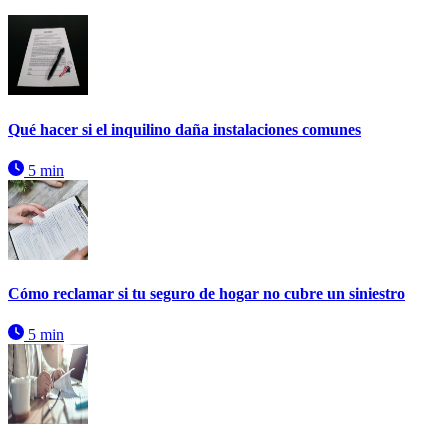
Qué hacer si el inquilino daña instalaciones comunes
5 min
Cómo reclamar si tu seguro de hogar no cubre un siniestro
5 min