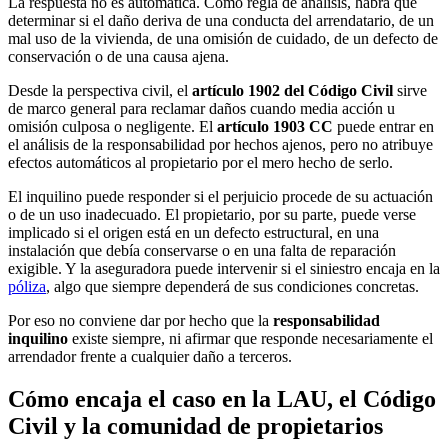
La respuesta no es automática. Como regla de análisis, habrá que
determinar si el daño deriva de una conducta del arrendatario, de un
mal uso de la vivienda, de una omisión de cuidado, de un defecto de
conservación o de una causa ajena.
Desde la perspectiva civil, el
artículo 1902 del Código Civil
sirve
de marco general para reclamar daños cuando media acción u
omisión culposa o negligente. El
artículo 1903 CC
puede entrar en
el análisis de la responsabilidad por hechos ajenos, pero no atribuye
efectos automáticos al propietario por el mero hecho de serlo.
El inquilino puede responder si el perjuicio procede de su actuación
o de un uso inadecuado. El propietario, por su parte, puede verse
implicado si el origen está en un defecto estructural, en una
instalación que debía conservarse o en una falta de reparación
exigible. Y la aseguradora puede intervenir si el siniestro encaja en la
póliza
, algo que siempre dependerá de sus condiciones concretas.
Por eso no conviene dar por hecho que la
responsabilidad
inquilino
existe siempre, ni afirmar que responde necesariamente el
arrendador frente a cualquier daño a terceros.
Cómo encaja el caso en la LAU, el Código
Civil y la comunidad de propietarios