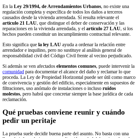
En la
Ley 29/1994, de Arrendamientos Urbanos
, no existe una
regulación completa y específica de todos los daños a terceros
causados desde la vivienda arrendada. Sí resulta relevante el
artículo 21 LAU
, que distingue el deber de conservación y las
reparaciones en la vivienda arrendada, y el
artículo 27 LAU
, si los
hechos pueden constituir un incumplimiento contractual relevante.
Esto significa que
la ley LAU
ayuda a ordenar la relación entre
arrendador e inquilino, pero no sustituye al análisis general de
responsabilidad civil del Código Civil frente al vecino perjudicado.
Si además se ven afectados
elementos comunes
, puede intervenir la
comunidad
para documentar el alcance del daño y reclamar lo que
proceda. La Ley de Propiedad Horizontal puede ser útil como marco
de convivencia y gestión del edificio, especialmente en supuestos de
filtraciones, uso anómalo de instalaciones o incluso
ruidos
molestos
, pero habrá que concretar siempre la base jurídica de cada
reclamación.
Qué pruebas conviene reunir y cuándo
pedir un peritaje
La prueba suele decidir buena parte del asunto. No basta con una