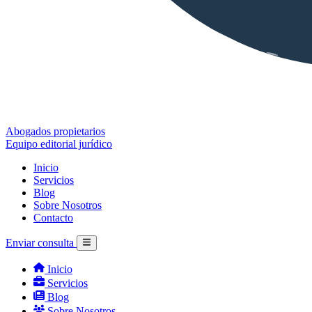
Abogados propietarios
Equipo editorial jurídico
Inicio
Servicios
Blog
Sobre Nosotros
Contacto
Enviar consulta
Inicio
Servicios
Blog
Sobre Nosotros