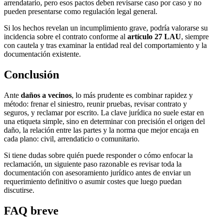
arrendatario, pero esos pactos deben revisarse caso por caso y no
pueden presentarse como regulación legal general.
Si los hechos revelan un incumplimiento grave, podría valorarse su
incidencia sobre el contrato conforme al
artículo 27 LAU
, siempre
con cautela y tras examinar la entidad real del comportamiento y la
documentación existente.
Conclusión
Ante
daños a vecinos
, lo más prudente es combinar rapidez y
método: frenar el siniestro, reunir pruebas, revisar contrato y
seguros, y reclamar por escrito. La clave jurídica no suele estar en
una etiqueta simple, sino en determinar con precisión el origen del
daño, la relación entre las partes y la norma que mejor encaja en
cada plano: civil, arrendaticio o comunitario.
Si tiene dudas sobre quién puede responder o cómo enfocar la
reclamación, un siguiente paso razonable es revisar toda la
documentación con asesoramiento jurídico antes de enviar un
requerimiento definitivo o asumir costes que luego puedan
discutirse.
FAQ breve