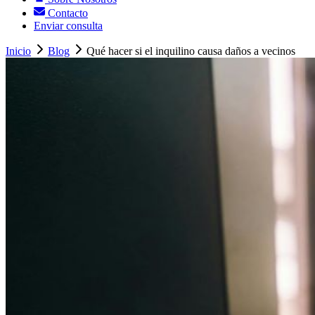
Contacto
Enviar consulta
Inicio
Blog
Qué hacer si el inquilino causa daños a vecinos