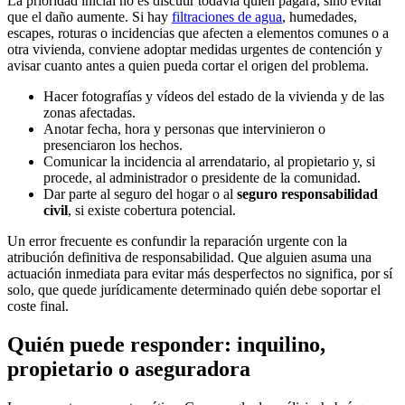
La prioridad inicial no es discutir todavía quién pagará, sino evitar
que el daño aumente. Si hay
filtraciones de agua
, humedades,
escapes, roturas o incidencias que afecten a elementos comunes o a
otra vivienda, conviene adoptar medidas urgentes de contención y
avisar cuanto antes a quien pueda cortar el origen del problema.
Hacer fotografías y vídeos del estado de la vivienda y de las
zonas afectadas.
Anotar fecha, hora y personas que intervinieron o
presenciaron los hechos.
Comunicar la incidencia al arrendatario, al propietario y, si
procede, al administrador o presidente de la comunidad.
Dar parte al seguro del hogar o al
seguro responsabilidad
civil
, si existe cobertura potencial.
Un error frecuente es confundir la reparación urgente con la
atribución definitiva de responsabilidad. Que alguien asuma una
actuación inmediata para evitar más desperfectos no significa, por sí
solo, que quede jurídicamente determinado quién debe soportar el
coste final.
Quién puede responder: inquilino,
propietario o aseguradora