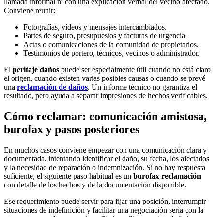
llamada informal ni con una explicación verbal del vecino afectado.
Conviene reunir:
Fotografías, vídeos y mensajes intercambiados.
Partes de seguro, presupuestos y facturas de urgencia.
Actas o comunicaciones de la comunidad de propietarios.
Testimonios de portero, técnicos, vecinos o administrador.
El
peritaje daños
puede ser especialmente útil cuando no está claro
el origen, cuando existen varias posibles causas o cuando se prevé
una
reclamación de daños
. Un informe técnico no garantiza el
resultado, pero ayuda a separar impresiones de hechos verificables.
Cómo reclamar: comunicación amistosa,
burofax y pasos posteriores
En muchos casos conviene empezar con una comunicación clara y
documentada, intentando identificar el daño, su fecha, los afectados
y la necesidad de reparación o indemnización. Si no hay respuesta
suficiente, el siguiente paso habitual es un
burofax reclamación
con detalle de los hechos y de la documentación disponible.
Ese requerimiento puede servir para fijar una posición, interrumpir
situaciones de indefinición y facilitar una negociación seria con la