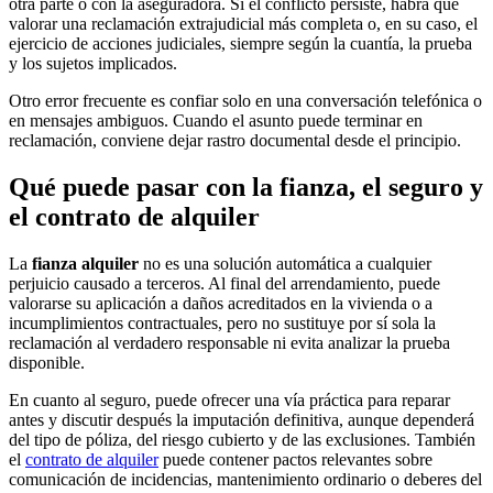
otra parte o con la aseguradora. Si el conflicto persiste, habrá que
valorar una reclamación extrajudicial más completa o, en su caso, el
ejercicio de acciones judiciales, siempre según la cuantía, la prueba
y los sujetos implicados.
Otro error frecuente es confiar solo en una conversación telefónica o
en mensajes ambiguos. Cuando el asunto puede terminar en
reclamación, conviene dejar rastro documental desde el principio.
Qué puede pasar con la fianza, el seguro y
el contrato de alquiler
La
fianza alquiler
no es una solución automática a cualquier
perjuicio causado a terceros. Al final del arrendamiento, puede
valorarse su aplicación a daños acreditados en la vivienda o a
incumplimientos contractuales, pero no sustituye por sí sola la
reclamación al verdadero responsable ni evita analizar la prueba
disponible.
En cuanto al seguro, puede ofrecer una vía práctica para reparar
antes y discutir después la imputación definitiva, aunque dependerá
del tipo de póliza, del riesgo cubierto y de las exclusiones. También
el
contrato de alquiler
puede contener pactos relevantes sobre
comunicación de incidencias, mantenimiento ordinario o deberes del