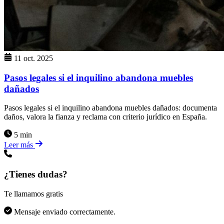
11 oct. 2025
Pasos legales si el inquilino abandona muebles
dañados
Pasos legales si el inquilino abandona muebles dañados: documenta
daños, valora la fianza y reclama con criterio jurídico en España.
5 min
Leer más
¿Tienes dudas?
Te llamamos gratis
Mensaje enviado correctamente.