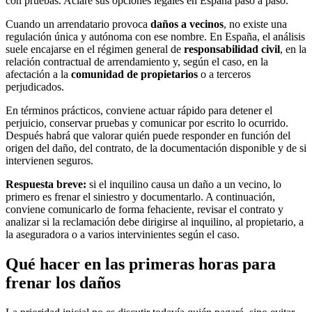
con pruebas. Aclare sus opciones legales en España paso a paso.
Cuando un arrendatario provoca
daños a vecinos
, no existe una
regulación única y autónoma con ese nombre. En España, el análisis
suele encajarse en el régimen general de
responsabilidad civil
, en la
relación contractual de arrendamiento y, según el caso, en la
afectación a la
comunidad de propietarios
o a terceros
perjudicados.
En términos prácticos, conviene actuar rápido para detener el
perjuicio, conservar pruebas y comunicar por escrito lo ocurrido.
Después habrá que valorar quién puede responder en función del
origen del daño, del contrato, de la documentación disponible y de si
intervienen seguros.
Respuesta breve:
si el inquilino causa un daño a un vecino, lo
primero es frenar el siniestro y documentarlo. A continuación,
conviene comunicarlo de forma fehaciente, revisar el contrato y
analizar si la reclamación debe dirigirse al inquilino, al propietario, a
la aseguradora o a varios intervinientes según el caso.
Qué hacer en las primeras horas para
frenar los daños